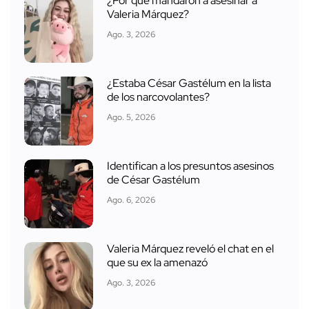
¿Por qué mandaron a asesinar a
Valeria Márquez?
Ago. 3, 2026
¿Estaba César Gastélum en la lista
de los narcovolantes?
Ago. 5, 2026
Identifican a los presuntos asesinos
de César Gastélum
Ago. 6, 2026
Valeria Márquez reveló el chat en el
que su ex la amenazó
Ago. 3, 2026