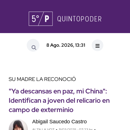
8 Ago. 2026, 13:31
SU MADRE LA RECONOCIÓ
"Ya descansas en paz, mi China":
Identifican a joven del relicario en
campo de exterminio
Abigail Saucedo Castro
ALZA LA VOZ
11/03/2025 · 07:23 hs