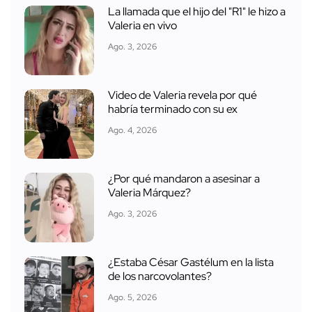
La llamada que el hijo del "R1" le hizo a
Valeria en vivo
Ago. 3, 2026
Video de Valeria revela por qué
habría terminado con su ex
Ago. 4, 2026
¿Por qué mandaron a asesinar a
Valeria Márquez?
Ago. 3, 2026
¿Estaba César Gastélum en la lista
de los narcovolantes?
Ago. 5, 2026