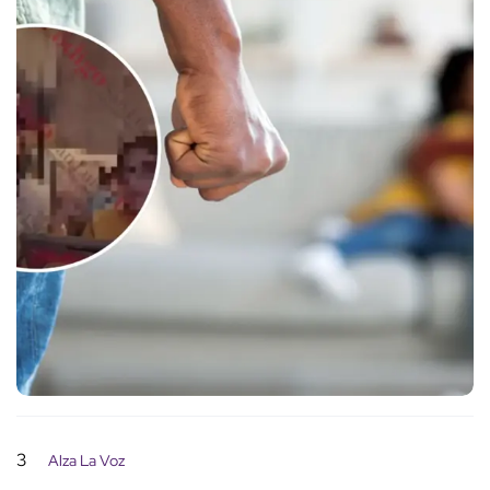
3
Alza La Voz