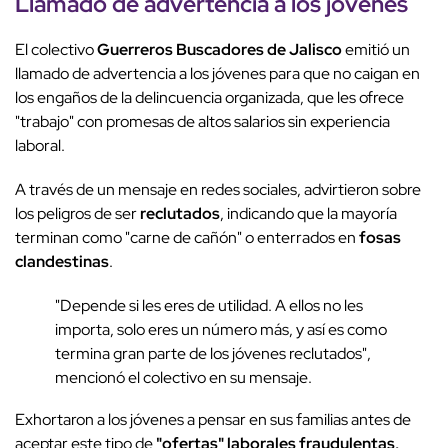
Llamado de advertencia a los jóvenes
El colectivo
Guerreros Buscadores de Jalisco
emitió un
llamado de advertencia a los jóvenes para que no caigan en
los engaños de la delincuencia organizada, que les ofrece
"trabajo" con promesas de altos salarios sin experiencia
laboral.
A través de un mensaje en redes sociales, advirtieron sobre
los peligros de ser
reclutados
, indicando que la mayoría
terminan como "carne de cañón" o enterrados en
fosas
clandestinas
.
"Depende si les eres de utilidad. A ellos no les
importa, solo eres un número más, y así es como
termina gran parte de los jóvenes reclutados",
mencionó el colectivo en su mensaje.
Exhortaron a los jóvenes a pensar en sus familias antes de
aceptar este tipo de
"ofertas" laborales fraudulentas,