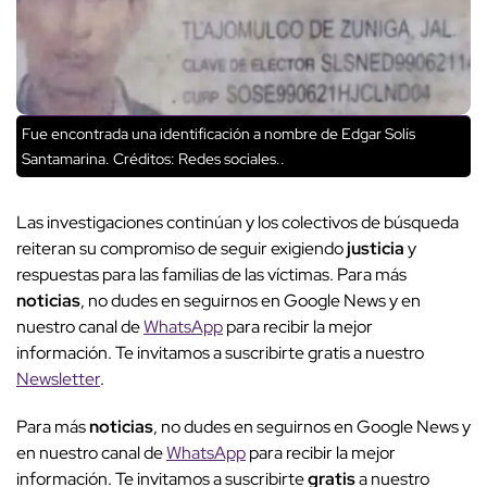
Fue encontrada una identificación a nombre de Edgar Solís
Santamarina.
Créditos: Redes sociales..
Las investigaciones continúan y los colectivos de búsqueda
reiteran su compromiso de seguir exigiendo
justicia
y
respuestas para las familias de las víctimas. Para más
noticias
, no dudes en seguirnos en Google News y en
nuestro canal de
WhatsApp
para recibir la mejor
información. Te invitamos a suscribirte gratis a nuestro
Newsletter
.
Para más
noticias
, no dudes en seguirnos en Google News y
en nuestro canal de
WhatsApp
para recibir la mejor
información. Te invitamos a suscribirte
gratis
a nuestro