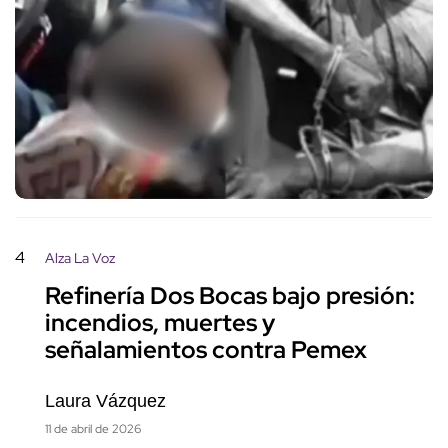
4
Alza La Voz
Refinería Dos Bocas bajo presión:
incendios, muertes y
señalamientos contra Pemex
Laura Vázquez
11 de abril de 2026