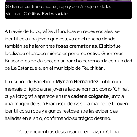
Se han encontrado zapatos, ropa y demás objetos de las
víctimas.
Créditos: Redes sociales.
A través de fotografías difundidas en redes sociales, se
identificó a una joven que estuvo en el rancho donde
también se hallaron tres
fosas crematorias
. El sitio fue
localizado el pasado miércoles por el colectivo Guerreros
Buscadores de Jalisco, en un rancho cercano a la comunidad
de La Estanzuela, en el municipio de Teuchitlán.
La usuaria de Facebook
Myriam Hernández
publicó un
mensaje dirigido a una joven a la que nombró como "China",
cuya fotografía aparece en una
cadena colgante
junto a
una imagen de San Francisco de Asís. La madre de la joven
identificó su ropa y algunos restos entre las evidencias
halladas en el sitio, confirmando su trágico destino.
"Ya te encuentras descansando en paz, mi China.