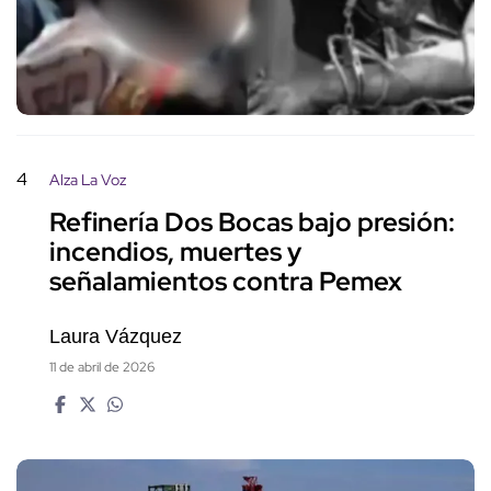
4
Alza La Voz
Refinería Dos Bocas bajo presión:
incendios, muertes y
señalamientos contra Pemex
Laura Vázquez
11 de abril de 2026