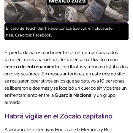
El caso de Teuchitlán ha sido comparado con el holocausto
nazi.
Créditos: Facebook.
El predio de aproximadamente 10 mil metros cuadrados
también mostraba indicios de haber sido utilizado como
centro de entrenamiento
, con llantas y troncos distribuidos
en diversas áreas. En meses anteriores, en este mismo sitio
se realizaron operativos en los que se detuvo a 10 personas,
se liberaron a dos más y se localizó un cuerpo sin vida tras un
enfrentamiento entre la
Guardia Nacional
y un grupo
armado.
Habrá vigilia en el Zócalo capitalino
Asimismo, los colectivos Huellas de la Memoria y Red