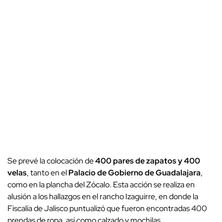
Se prevé la colocación de
400 pares de zapatos y 400
velas
, tanto en el
Palacio de Gobierno de Guadalajara
,
como en la plancha del Zócalo. Esta acción se realiza en
alusión a los hallazgos en el rancho Izaguirre, en donde la
Fiscalía de Jalisco puntualizó que fueron encontradas 400
prendas de ropa, así como calzado y mochilas.