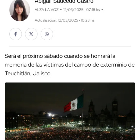
Abigail Saucedo Castro
ALZA LA VOZ
12/03/2025 · 07:16 hs
Actualización: 12/03/2025 · 10:23 hs
Será el próximo sábado cuando se honrará la
memoria de las víctimas del campo de exterminio de
Teuchitlán, Jalisco.