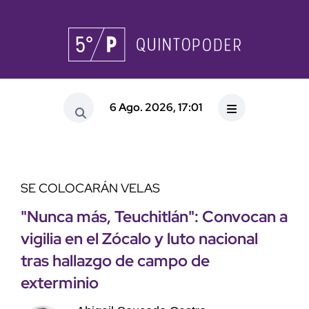
6 Ago. 2026, 17:01
SE COLOCARÁN VELAS
"Nunca más, Teuchitlán": Convocan a
vigilia en el Zócalo y luto nacional
tras hallazgo de campo de
exterminio