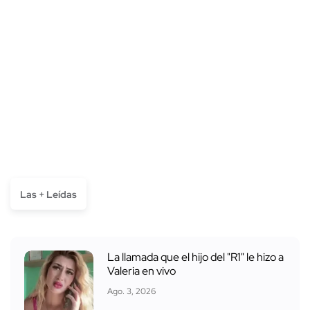
Las + Leídas
La llamada que el hijo del "R1" le hizo a
Valeria en vivo
Ago. 3, 2026