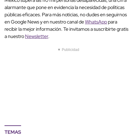
México supera las 110 mil personas desaparecidas, una cifra
alarmante que pone en evidencia la necesidad de políticas
públicas eficaces. Para más noticias, no dudes en seguirnos
en Google News y en nuestro canal de
WhatsApp
para
recibir la mejor información. Te invitamos a suscribirte gratis
a nuestro
Newsletter
.
▼ Publicidad
TEMAS