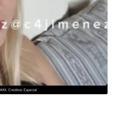
CDMX.
Créditos: Especial