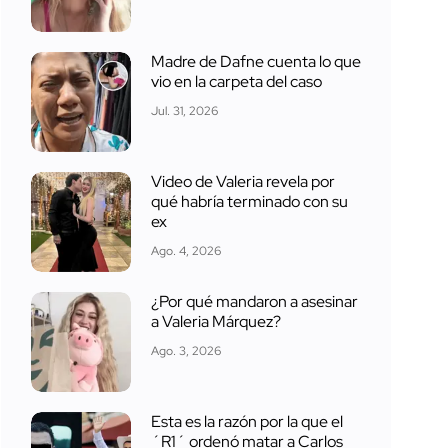
Madre de Dafne cuenta lo que
vio en la carpeta del caso
Jul. 31, 2026
Video de Valeria revela por
qué habría terminado con su
ex
Ago. 4, 2026
¿Por qué mandaron a asesinar
a Valeria Márquez?
Ago. 3, 2026
Esta es la razón por la que el
´R1´ ordenó matar a Carlos