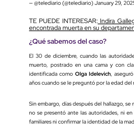
— @telediario (@telediario)
January 29, 202
TE PUEDE INTERESAR:
Indira Galle
encontrada muerta en su departame
¿Qué sabemos del caso?
El 30 de diciembre, cuando las autoridade
muerto, postrado en una cama y con cl
identificada como
Olga Idelevich
, aseguró
años cuando se le preguntó por la edad del
Sin embargo, días después del hallazgo, se 
no se presentó ante las autoridades, ni en
familiares ni confirmar la identidad de la mad