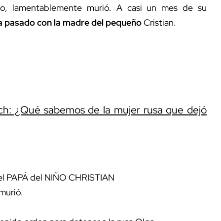
tico, lamentablemente murió. A casi un mes de su
a pasado con la madre del pequeño
Cristian.
ich: ¿Qué sabemos de la mujer rusa que dejó
l PAPÁ del NIÑO CHRISTIAN
murió.