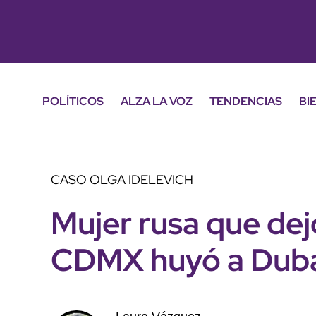
POLÍTICOS
ALZA LA VOZ
TENDENCIAS
BI
CASO OLGA IDELEVICH
Mujer rusa que dejó
CDMX huyó a Dub