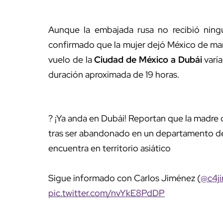
Aunque la embajada rusa no recibió ningu
confirmado que la mujer dejó México de ma
vuelo de la
Ciudad de México a Dubái
varía
duración aproximada de 19 horas.
? ¡Ya anda en Dubái! Reportan que la madre 
tras ser abandonado en un departamento de 
encuentra en territorio asiático
Sigue informado con Carlos Jiménez (
@c4j
pic.twitter.com/nvYkE8PdDP