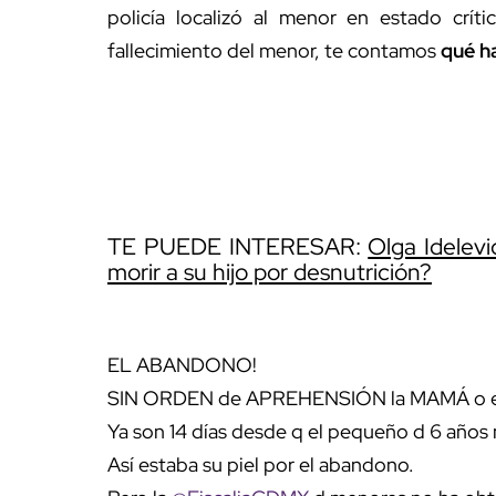
policía localizó al menor en estado crí
fallecimiento del menor, te contamos
qué h
TE PUEDE INTERESAR:
Olga Idelev
morir a su hijo por desnutrición?
EL ABANDONO!
SIN ORDEN de APREHENSIÓN la MAMÁ o e
Ya son 14 días desde q el pequeño d 6 años 
Así estaba su piel por el abandono.