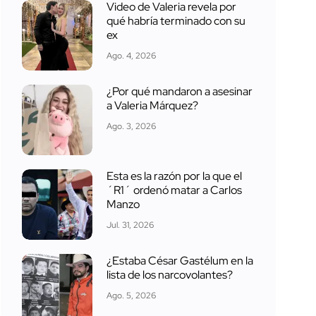
Video de Valeria revela por
qué habría terminado con su
ex
Ago. 4, 2026
¿Por qué mandaron a asesinar
a Valeria Márquez?
Ago. 3, 2026
Esta es la razón por la que el
´R1´ ordenó matar a Carlos
Manzo
Jul. 31, 2026
¿Estaba César Gastélum en la
lista de los narcovolantes?
Ago. 5, 2026