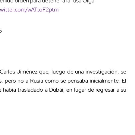
nido orden para detener a la rusa Olga
.twitter.com/wATtoF2ptm
5
a Carlos Jiménez que, luego de una investigación, se
, pero no a Rusia como se pensaba inicialmente. El
 había trasladado a Dubái, en lugar de regresar a su