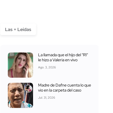
Las + Leídas
La llamada que el hijo del "R1"
le hizo a Valeria en vivo
Ago. 3, 2026
Madre de Dafne cuenta lo que
vio en la carpeta del caso
Jul. 31, 2026