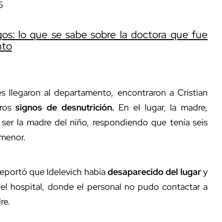
5
gos: lo que se sabe sobre la doctora que fue
nto
s llegaron al departamento, encontraron a Cristian
aros
signos de desnutrición.
En el lugar, la madre,
 ser la madre del niño, respondiendo que tenía seis
 menor.
reportó que Idelevich había
desaparecido del lugar
y
 el hospital, donde el personal no pudo contactar a
re.