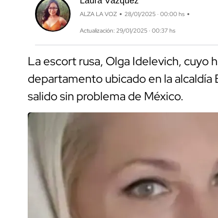
Laura Vázquez
ALZA LA VOZ
28/01/2025 · 00:00 hs
Actualización: 29/01/2025 · 00:37 hs
La escort rusa, Olga Idelevich, cuyo h
departamento ubicado en la alcaldía 
salido sin problema de México.