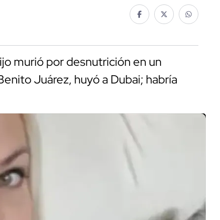
ijo murió por desnutrición en un
Benito Juárez, huyó a Dubai; habría