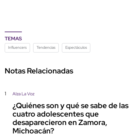
TEMAS
Influencers
Tendencias
Espectáculos
Notas Relacionadas
1
Alza La Voz
¿Quiénes son y qué se sabe de las
cuatro adolescentes que
desaparecieron en Zamora,
Michoacán?