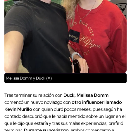
Melissa Domm y Duck (X)
Tras terminar su relación con
Duck, Melissa Domm
comenzó un nuevo noviazgo con
otro influencer llamado
Kevin Murillo
con quien duró pocos meses, pues según ha
contado descubrió que le había mentido sobre un lugar en el
que le dijo que estaría y tras sus malas experiencias, prefirió
terminar.
Durante su noviazgo
, ambos comenzaron a