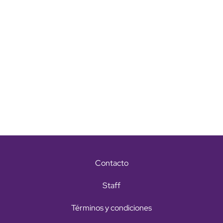
Contacto
Staff
Términos y condiciones