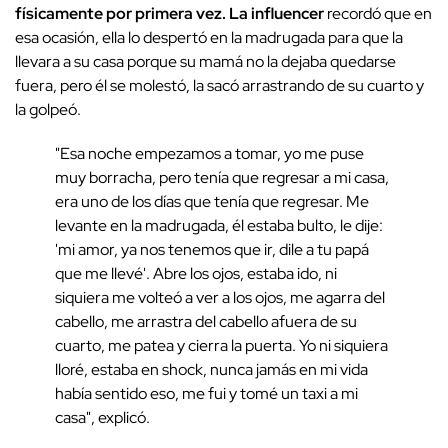
físicamente por primera vez.
La influencer
recordó que en
esa ocasión, ella lo despertó en la madrugada para que la
llevara a su casa porque su mamá no la dejaba quedarse
fuera, pero él se molestó, la sacó arrastrando de su cuarto y
la golpeó.
"Esa noche empezamos a tomar, yo me puse
muy borracha, pero tenía que regresar a mi casa,
era uno de los días que tenía que regresar. Me
levante en la madrugada, él estaba bulto, le dije:
'mi amor, ya nos tenemos que ir, dile a tu papá
que me llevé'. Abre los ojos, estaba ido, ni
siquiera me volteó a ver a los ojos, me agarra del
cabello, me arrastra del cabello afuera de su
cuarto, me patea y cierra la puerta. Yo ni siquiera
lloré, estaba en shock, nunca jamás en mi vida
había sentido eso, me fui y tomé un taxi a mi
casa", explicó.