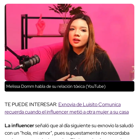
Melissa Domm habla de su relación tóxica (YouTube)
TE PUEDE INTERESAR:
Exnovia de Luisito Comunica
recuerda cuando el influencer metió a otra mujer a su casa
La influencer
señaló que al día siguiente su exnovio la saludó
con un "hola, mi amor", pues supuestamente no recordaba