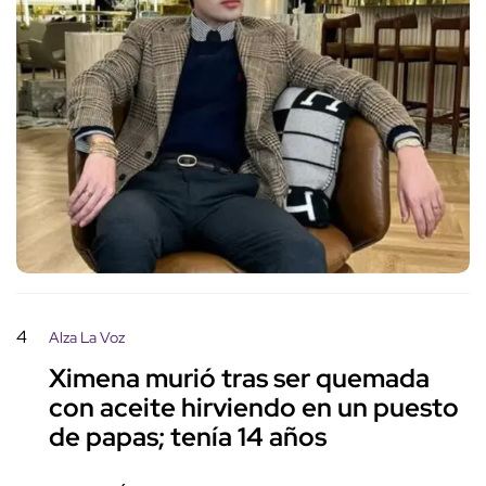
4
Alza La Voz
Ximena murió tras ser quemada
con aceite hirviendo en un puesto
de papas; tenía 14 años