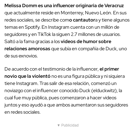
Melissa Domm es una influencer originaria de Veracruz
que actualmente reside en Monterrey, Nuevo León. En sus
redes sociales, se describe com
o cantautor
a y tiene algunos
temas en Spotify. En Instagram cuenta con un millón de
seguidores y en TikTok la siguen 2.7 millones de usuarios.
Saltó a la fama gracias a los
videos de humor sobre
relaciones amorosas
que subía en compañía de Duck, uno
de sus exnovios.
De acuerdo con el testimonio de la influencer,
el primer
novio que la violentó
no es una figura pública y ni siquiera
tiene Instagram. Tras salir de esa relación, comenzó un
noviazgo con el influencer conocido Duck (elduckwitz), la
cual fue muy pública, pues comenzaron a hacer videos
juntos y eso ayudó a que ambos aumentaron sus seguidores
en redes sociales.
▼ Publicidad