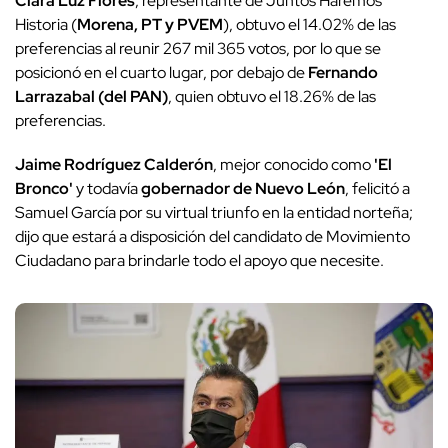
Clara Luz Flores
, representante de Juntos Haremos
Historia (
Morena, PT y PVEM
), obtuvo el 14.02% de las
preferencias al reunir 267 mil 365 votos, por lo que se
posicionó en el cuarto lugar, por debajo de
Fernando
Larrazabal (del PAN)
, quien obtuvo el 18.26% de las
preferencias.
Jaime Rodríguez Calderón
, mejor conocido como
'El
Bronco'
y todavía
gobernador de Nuevo León
, felicitó a
Samuel García por su virtual triunfo en la entidad norteña;
dijo que estará a disposición del candidato de Movimiento
Ciudadano para brindarle todo el apoyo que necesite.