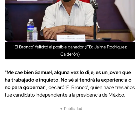
'El Bronco' felicitó al posible ganador (FB: Jaime Rodríguez
Calderón)
"Me cae bien Samuel, alguna vez lo dije, es un joven que
ha trabajado e inquieto. No sé si tendrá la experiencia o
no para gobernar
", declaró 'El Bronco', quien hace tres años
fue candidato independiente a la presidencia de México.
▼ Publicidad