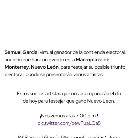
Samuel García
, virtual ganador de la contienda electoral,
anunció que hará un evento en la
Macroplaza de
Monterrey, Nuevo León
, para festejar su posible triunfo
electoral, donde se presentarán varios artistas.
Estos son los artistas que nos acompañarán el día
de hoy para festejar que ganó Nuevo León.
¡Nos vemos a las 7:00 p.m.!
pic.twitter.com/pewPuaLQa5
 Samuel García (@samuel_garcias)
June