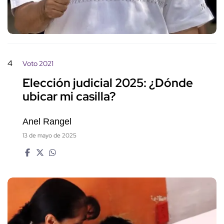
4
Voto 2021
Elección judicial 2025: ¿Dónde
ubicar mi casilla?
Anel Rangel
13 de mayo de 2025