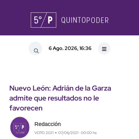
6 Ago. 2026, 16:36
Nuevo León: Adrián de la Garza
admite que resultados no le
favorecen
Redacción
VOTO 2021
07/06/2021 · 00:00 hs