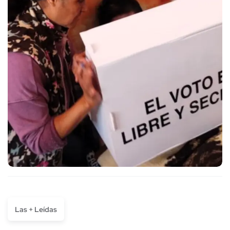
Las + Leídas