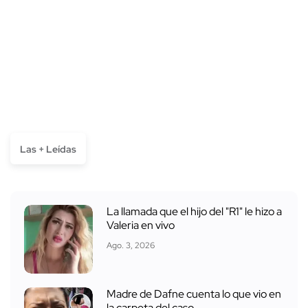
Las + Leídas
La llamada que el hijo del "R1" le hizo a
Valeria en vivo
Ago. 3, 2026
Madre de Dafne cuenta lo que vio en
la carpeta del caso