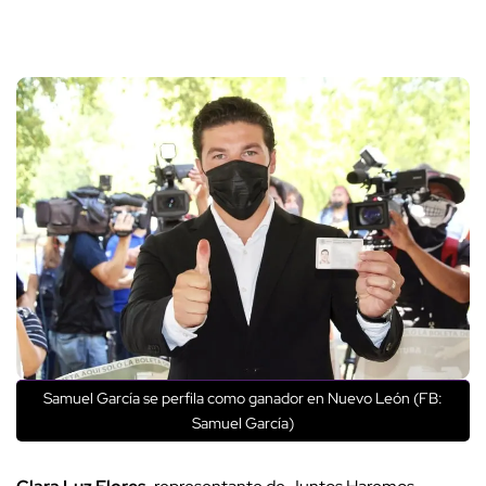
Samuel García se perfila como ganador en Nuevo León (FB:
Samuel García)