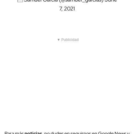
7, 2021
▼ Publicidad
Para más
noticias
, no dudes en seguirnos en Google News y