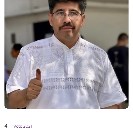
4
Voto 2021