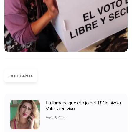
Las + Leídas
La llamada que el hijo del "R1" le hizo a
Valeria en vivo
Ago. 3, 2026