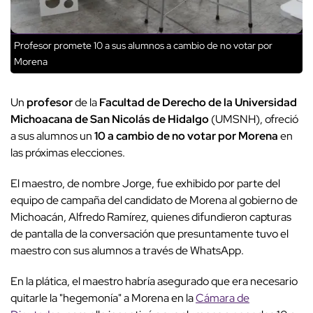
Profesor promete 10 a sus alumnos a cambio de no votar por
Morena
Un
profesor
de la
Facultad de Derecho de la Universidad
Michoacana de San Nicolás de Hidalgo
(UMSNH), ofreció
a sus alumnos un
10 a cambio de no votar por Morena
en
las próximas elecciones.
El maestro, de nombre Jorge, fue exhibido por parte del
equipo de campaña del candidato de Morena al gobierno de
Michoacán, Alfredo Ramírez, quienes difundieron capturas
de pantalla de la conversación que presuntamente tuvo el
maestro con sus alumnos a través de WhatsApp.
En la plática, el maestro habría asegurado que era necesario
quitarle la "hegemonía" a Morena en la
Cámara de