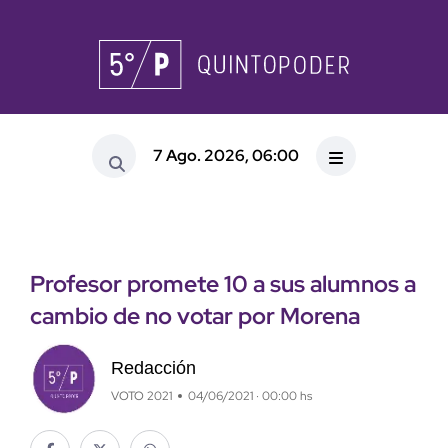
7 Ago. 2026, 06:00
Profesor promete 10 a sus alumnos a
cambio de no votar por Morena
Redacción
VOTO 2021
04/06/2021 · 00:00 hs