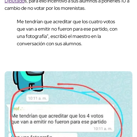
Diputado
s, para ello incentivó a sus alumnos a ponerles 10 a
cambio de no votar por los morenistas.
Me tendrían que acreditar que los cuatro votos
que van a emitir no fueron para ese partido, con
una fotografía", escribió el maestro en la
conversación con sus alumnos.