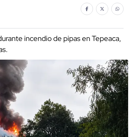
durante incendio de pipas en Tepeaca,
as.