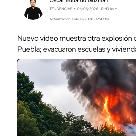
Óscar Eduardo Guzmán
TENDENCIAS
04/06/2026 · 12:43 hs
Actualización: 04/06/2026 · 12:43 hs
Nuevo video muestra otra explosión 
Puebla; evacuaron escuelas y viviend