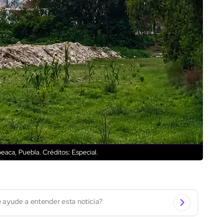
peaca, Puebla.
Créditos: Especial.
 ayude a entender esta noticia?