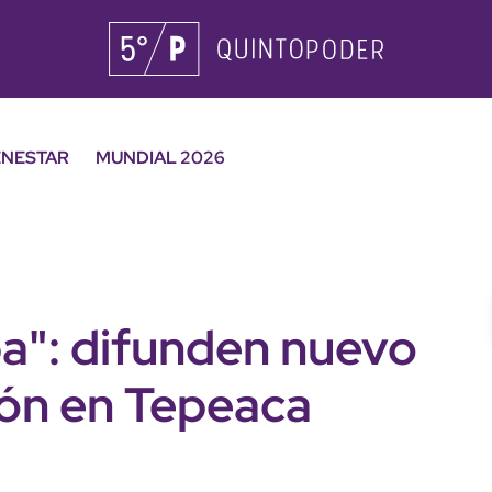
ENESTAR
MUNDIAL 2026
pa": difunden nuevo
ión en Tepeaca