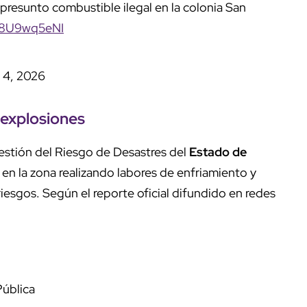
presunto combustible ilegal en la colonia San
/B8U9wq5eNI
 4, 2026
 explosiones
stión del Riesgo de Desastres del
Estado de
n la zona realizando labores de enfriamiento y
iesgos. Según el reporte oficial difundido en redes
Pública