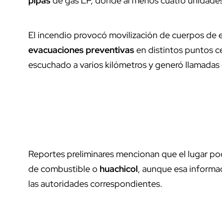
pipas
de gas LP, donde al menos cuatro unidades 
El incendio provocó movilización de cuerpos de 
evacuaciones preventivas
en distintos puntos cer
escuchado a varios kilómetros y generó llamadas 
Reportes preliminares mencionan que el lugar po
de combustible o
huachicol
, aunque esa informa
las autoridades correspondientes.