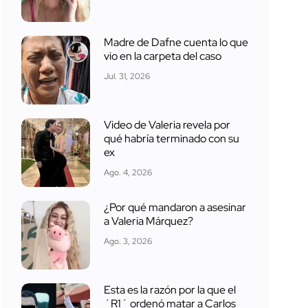
Madre de Dafne cuenta lo que
vio en la carpeta del caso
Jul. 31, 2026
Video de Valeria revela por
qué habría terminado con su
ex
Ago. 4, 2026
¿Por qué mandaron a asesinar
a Valeria Márquez?
Ago. 3, 2026
Esta es la razón por la que el
´R1´ ordenó matar a Carlos