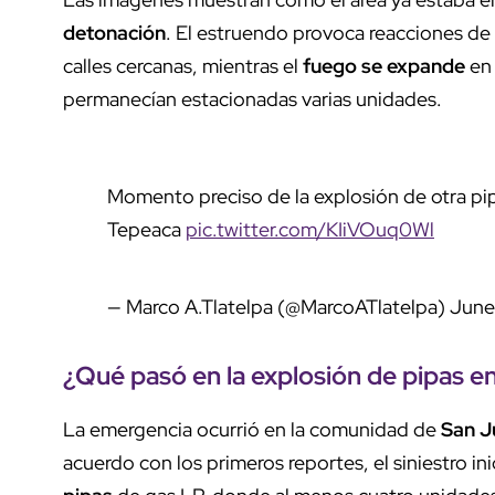
detonación
. El estruendo provoca reacciones de
calles cercanas, mientras el
fuego se expande
en 
permanecían estacionadas varias unidades.
Momento preciso de la explosión de otra pi
Tepeaca
pic.twitter.com/KIiVOuq0Wl
— Marco A.Tlatelpa (@MarcoATlatelpa)
June
¿Qué pasó en la
explosión de pipas
en
La emergencia ocurrió en la comunidad de
San J
acuerdo con los primeros reportes, el siniestro inic