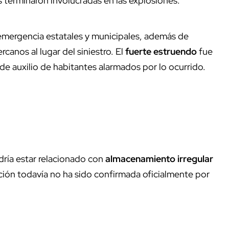
terminaron involucradas en las explosiones.
emergencia estatales y municipales, además de
canos al lugar del siniestro. El
fuerte estruendo
fue
de auxilio de habitantes alarmados por lo ocurrido.
dría estar relacionado con
almacenamiento irregular
ción todavía no ha sido confirmada oficialmente por