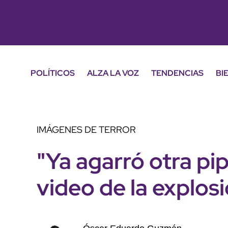
POLÍTICOS
ALZA LA VOZ
TENDENCIAS
BI
IMÁGENES DE TERROR
"Ya agarró otra pi
video de la explos