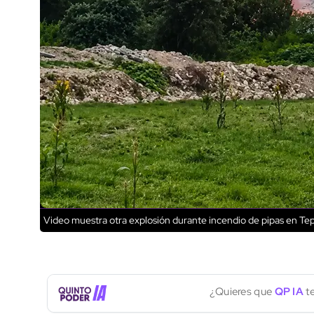
Video muestra otra explosión durante incendio de pipas en Te
¿Quieres que
QP IA
te