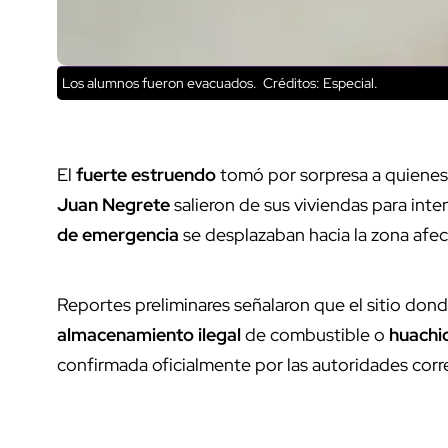
Los alumnos fueron evacuados.
Créditos: Especial.
El
fuerte estruendo
tomó por sorpresa a quienes 
Juan Negrete
salieron de sus viviendas para int
de emergencia
se desplazaban hacia la zona afect
Reportes preliminares señalaron que el sitio donde
almacenamiento ilegal
de combustible o
huachi
confirmada oficialmente por las autoridades cor