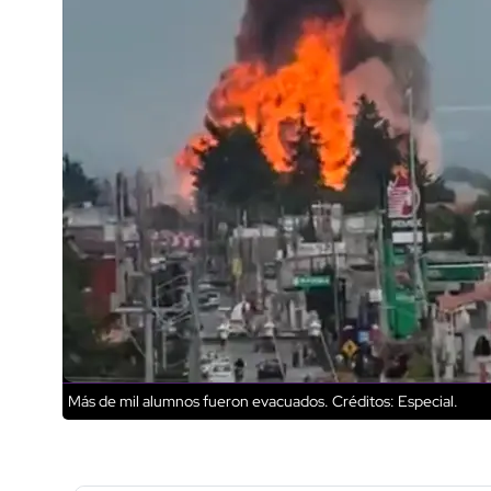
Más de mil alumnos fueron evacuados.
Créditos: Especial.