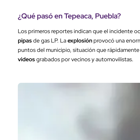
¿Qué pasó en
Tepeaca, Puebla
?
Los primeros reportes indican que el incidente ocu
pipas
de gas LP. La
explosión
provocó una eno
puntos del municipio, situación que rápidamente
videos
grabados por vecinos y automovilistas.