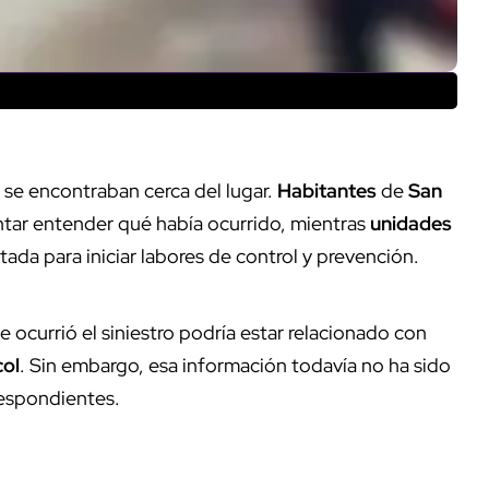
se encontraban cerca del lugar.
Habitantes
de
San
entar entender qué había ocurrido, mientras
unidades
ada para iniciar labores de control y prevención.
 ocurrió el siniestro podría estar relacionado con
col
. Sin embargo, esa información todavía no ha sido
respondientes.