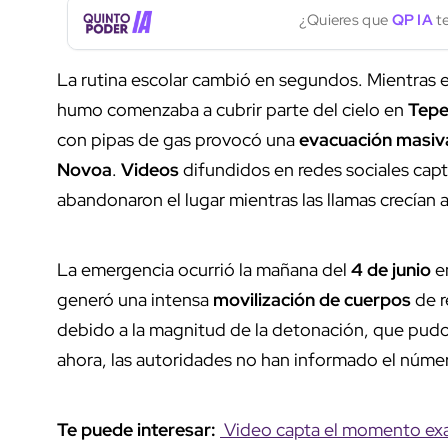
¿Quieres que
QP IA
te
La rutina escolar cambió en segundos. Mientras es
humo comenzaba a cubrir parte del cielo en
Tepe
con pipas de gas provocó una
evacuación masiv
Novoa
.
Videos
difundidos en redes sociales ca
abandonaron el lugar mientras las llamas crecían 
La emergencia ocurrió la mañana del
4 de junio
e
generó una intensa
movilización de cuerpos
de r
debido a la magnitud de la detonación, que pudo 
ahora, las autoridades no han informado el núme
Te puede interesar:
Video capta el momento exac