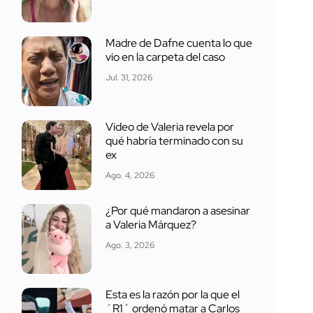
Madre de Dafne cuenta lo que
vio en la carpeta del caso
Jul. 31, 2026
Video de Valeria revela por
qué habría terminado con su
ex
Ago. 4, 2026
¿Por qué mandaron a asesinar
a Valeria Márquez?
Ago. 3, 2026
Esta es la razón por la que el
´R1´ ordenó matar a Carlos