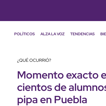
POLÍTICOS
ALZA LA VOZ
TENDENCIAS
BI
¿QUÉ OCURRIÓ?
Momento exacto e
cientos de alumnos
pipa en Puebla