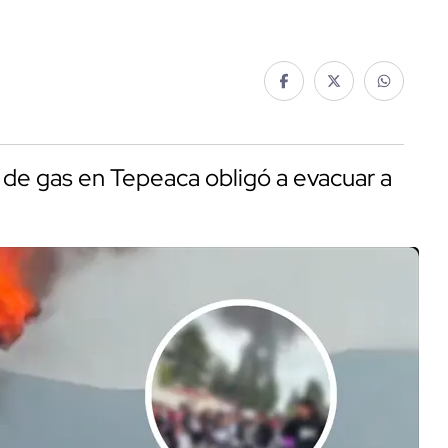
 de gas en Tepeaca obligó a evacuar a