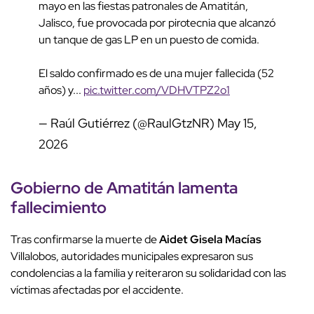
mayo en las fiestas patronales de Amatitán,
Jalisco, fue provocada por pirotecnia que alcanzó
un tanque de gas LP en un puesto de comida.
El saldo confirmado es de una mujer fallecida (52
años) y...
pic.twitter.com/VDHVTPZ2o1
— Raúl Gutiérrez (@RaulGtzNR)
May 15,
2026
Gobierno de Amatitán
lamenta
fallecimiento
Tras confirmarse la muerte de
Aidet Gisela Macías
Villalobos, autoridades municipales expresaron sus
condolencias a la familia y reiteraron su solidaridad con las
víctimas afectadas por el accidente.