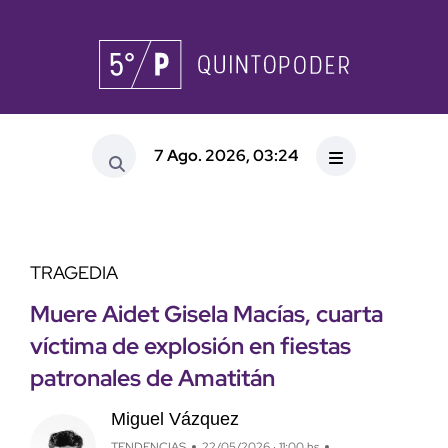
7 Ago. 2026, 03:24
TRAGEDIA
Muere Aidet Gisela Macías, cuarta
víctima de explosión en fiestas
patronales de Amatitán
Miguel Vázquez
TENDENCIAS
22/05/2026 · 11:00 hs