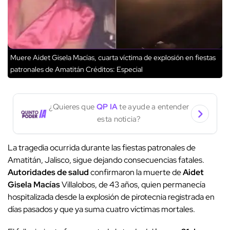
Muere Aidet Gisela Macías, cuarta víctima de explosión en fiestas
patronales de Amatitán
Créditos: Especial
¿Quieres que
QP IA
te ayude a entender
esta noticia?
La tragedia ocurrida durante las fiestas patronales de
Amatitán, Jalisco, sigue dejando consecuencias fatales.
Autoridades de salud
confirmaron la muerte de
Aidet
Gisela Macías
Villalobos, de 43 años, quien permanecía
hospitalizada desde la explosión de pirotecnia registrada en
días pasados y que ya suma cuatro víctimas mortales.