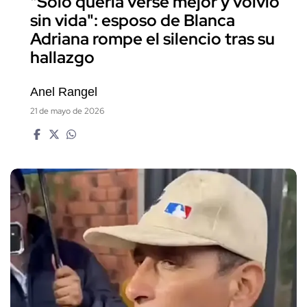
"Solo quería verse mejor y volvió
sin vida": esposo de Blanca
Adriana rompe el silencio tras su
hallazgo
Anel Rangel
21 de mayo de 2026