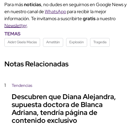
Para más
noticias
, no dudes en seguirnos en Google News y
en nuestro canal de
WhatsApp
para recibir la mejor
información. Te invitamos a suscribirte
gratis
a nuestro
Newsletter
.
TEMAS
Aidet Gisela Macías
Amatitán
Explosión
Tragedia
Notas Relacionadas
1
Tendencias
Descubren que Diana Alejandra,
supuesta doctora de Blanca
Adriana, tendría página de
contenido exclusivo