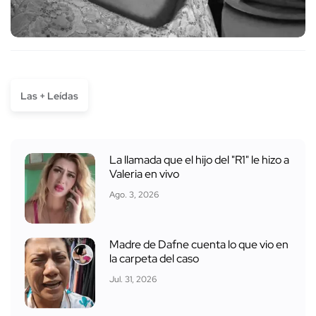
Las + Leídas
La llamada que el hijo del "R1" le hizo a
Valeria en vivo
Ago. 3, 2026
Madre de Dafne cuenta lo que vio en
la carpeta del caso
Jul. 31, 2026