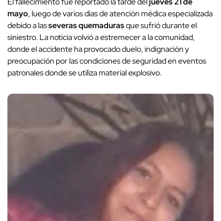
El fallecimiento fue reportado la tarde del
jueves 21 de
mayo
, luego de varios días de atención médica especializada
debido a las
severas quemaduras
que sufrió durante el
siniestro. La noticia volvió a estremecer a la comunidad,
donde el accidente ha provocado duelo, indignación y
preocupación por las condiciones de seguridad en eventos
patronales donde se utiliza material explosivo.