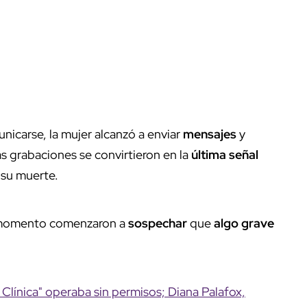
icarse, la mujer alcanzó a enviar
mensajes
y
s grabaciones se convirtieron en la
última señal
 su muerte.
e momento comenzaron a
sospechar
que
algo grave
Clínica" operaba sin permisos; Diana Palafox,