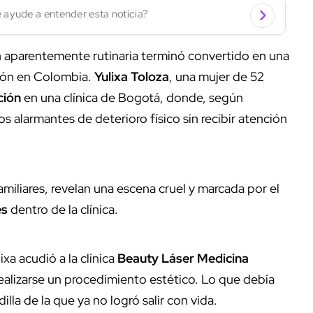
 ayude a entender esta noticia?
a
aparentemente rutinaria terminó convertido en una
ión en Colombia.
Yulixa Toloza
, una mujer de 52
ción
en una clínica de Bogotá, donde, según
 alarmantes de deterioro físico sin recibir atención
amiliares, revelan una escena cruel y marcada por el
es
dentro de la clínica.
ixa acudió a la clínica
Beauty Láser Medicina
realizarse un procedimiento estético. Lo que debía
lla de la que ya no logró salir con vida.