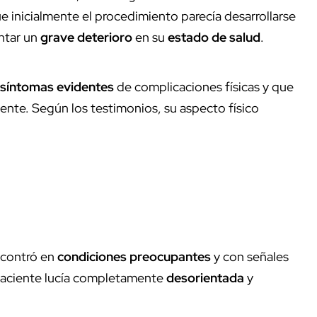
e inicialmente el procedimiento parecía desarrollarse
ntar un
grave deterioro
en su
estado de salud
.
síntomas evidentes
de complicaciones físicas y que
ente. Según los testimonios, su aspecto físico
encontró en
condiciones preocupantes
y con señales
 paciente lucía completamente
desorientada
y