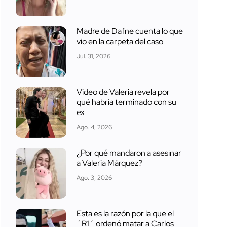
Madre de Dafne cuenta lo que
vio en la carpeta del caso
Jul. 31, 2026
Video de Valeria revela por
qué habría terminado con su
ex
Ago. 4, 2026
¿Por qué mandaron a asesinar
a Valeria Márquez?
Ago. 3, 2026
Esta es la razón por la que el
´R1´ ordenó matar a Carlos