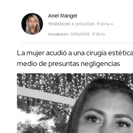
Anel Rangel
TENDENCIAS
21/05/2026 · 17:30 hs
Actualización: 21/05/2026 · 17:30 hs
La mujer acudió a una cirugía estétic
medio de presuntas negligencias