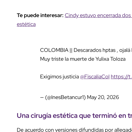
Te puede interesar:
Cindy estuvo encerrada dos d
estética
COLOMBIA || Descarados hptas , ojalá lo
Muy triste la muerte de Yulixa Toloza
Exigimos justicia
@FiscaliaCol
https://
— (@InesBetancur1)
May 20, 2026
Una cirugía estética que terminó en t
De acuerdo con versiones difundidas por allegados a