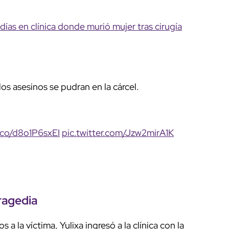
ías en clínica donde murió mujer tras cirugía
s asesinos se pudran en la cárcel.
t.co/d8o1P6sxEI
pic.twitter.com/Jzw2mirA1K
ragedia
 la víctima, Yulixa ingresó a la clínica con la