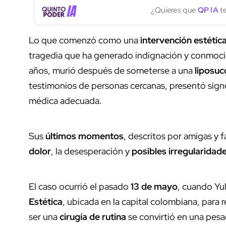
¿Quieres que
QP IA
te
Lo que comenzó como una
intervención estétic
tragedia que ha generado indignación y conmoc
años, murió después de someterse a una
liposuc
testimonios de personas cercanas, presentó signos
médica adecuada.
Sus
últimos momentos
, descritos por amigas y f
dolor
, la desesperación y
posibles irregularidad
El caso ocurrió el pasado
13 de mayo
, cuando Yul
Estética
, ubicada en la capital colombiana, para 
ser una
cirugía de rutina
se convirtió en una pesadi