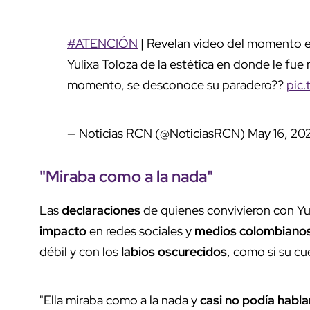
#ATENCIÓN
| Revelan video del momento e
Yulixa Toloza de la estética en donde le fue
momento, se desconoce su paradero??
pic.
— Noticias RCN (@NoticiasRCN)
May 16, 20
"Miraba como a la nada"
Las
declaraciones
de quienes convivieron con Yu
impacto
en redes sociales y
medios colombiano
débil y con los
labios oscurecidos
, como si su c
"Ella miraba como a la nada y
casi no podía habla