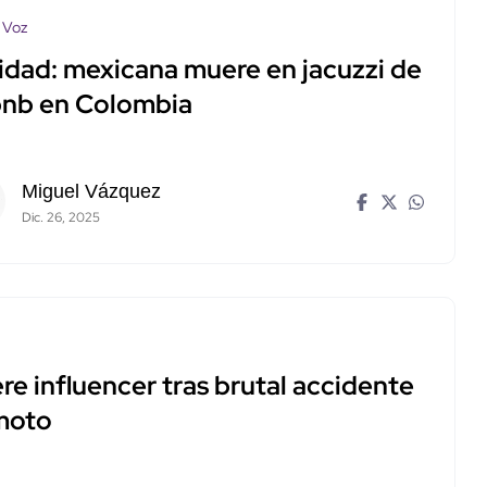
 Voz
idad: mexicana muere en jacuzzi de
bnb en Colombia
Miguel Vázquez
Dic. 26, 2025
e influencer tras brutal accidente
moto