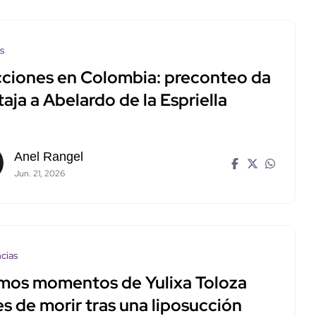
os
cciones en Colombia: preconteo da
aja a Abelardo de la Espriella
Anel Rangel
Jun. 21, 2026
cias
imos momentos de Yulixa Toloza
s de morir tras una liposucción