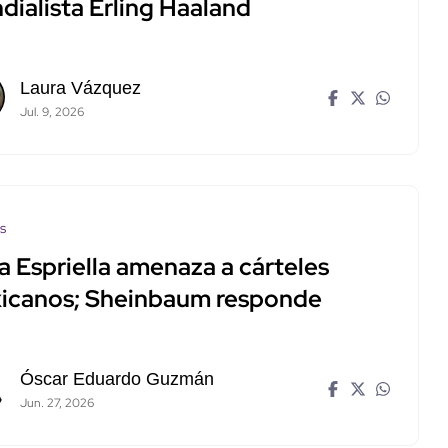
dialista Erling Haaland
Laura Vázquez
Jul. 9, 2026
os
a Espriella amenaza a cárteles
icanos; Sheinbaum responde
Óscar Eduardo Guzmán
Jun. 27, 2026