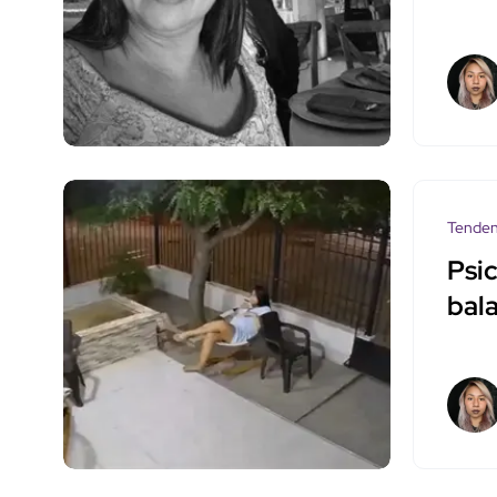
Tenden
Psi
bala