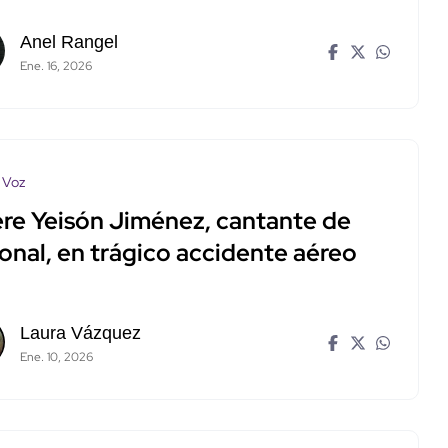
Anel Rangel
Ene. 16, 2026
 Voz
re Yeisón Jiménez, cantante de
onal, en trágico accidente aéreo
Laura Vázquez
Ene. 10, 2026