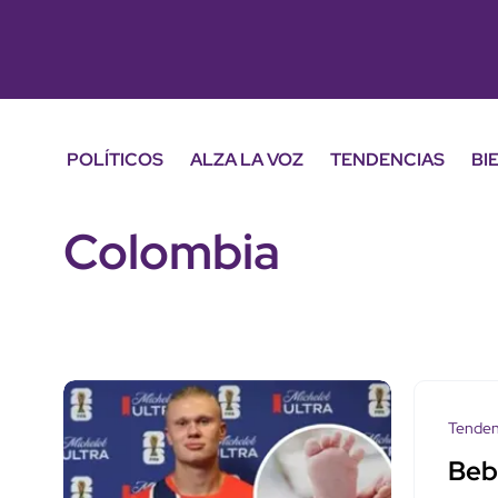
POLÍTICOS
ALZA LA VOZ
TENDENCIAS
BI
Colombia
Tenden
Bebé