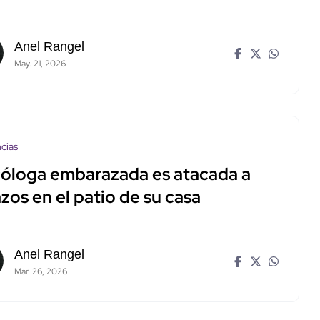
Anel Rangel
May. 21, 2026
cias
cóloga embarazada es atacada a
zos en el patio de su casa
Anel Rangel
Mar. 26, 2026