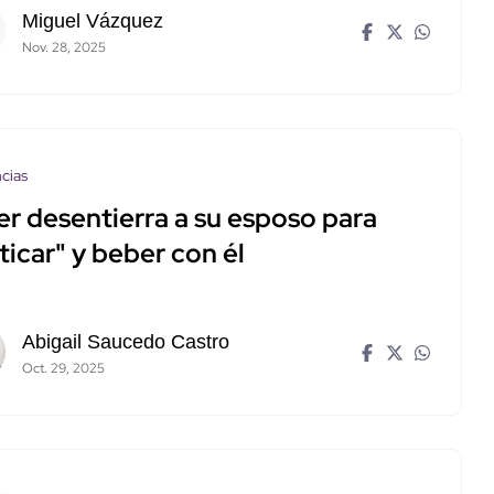
Miguel Vázquez
Nov. 28, 2025
cias
er desentierra a su esposo para
ticar" y beber con él
Abigail Saucedo Castro
Oct. 29, 2025