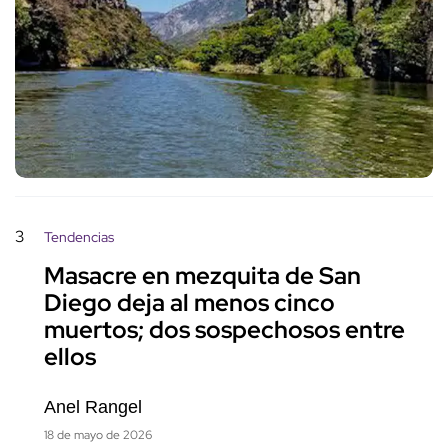
3
Tendencias
Masacre en mezquita de San
Diego deja al menos cinco
muertos; dos sospechosos entre
ellos
Anel Rangel
18 de mayo de 2026