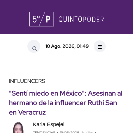
10 Ago. 2026, 01:49
INFLUENCERS
"Sentí miedo en México": Asesinan al
hermano de la influencer Ruthi San
en Veracruz
Karla Espejel
TENDENCIAS
19/05/2026 · 14:41 hs