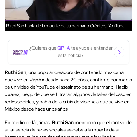
Ruthi San habla de la muerte de su hermano
Créditos: YouTube
¿Quieres que
QP IA
te ayude a entender
esta noticia?
Ruthi San
, una popular creadora de contenido mexicana
que vive en
Japón
desde hace 20 años, confirmó por medio
de un video de YouTube el asesinato de su hermano, Habib
Juárez, luego de que se filtraran algunos detalles del caso en
redes sociales, y habló de la crisis de violencia que se vive en
México desde hace unos años.
En medio de lágrimas,
Ruthi San
mencionó que el motivo de
su ausencia de redes sociales se debe a la muerte de su