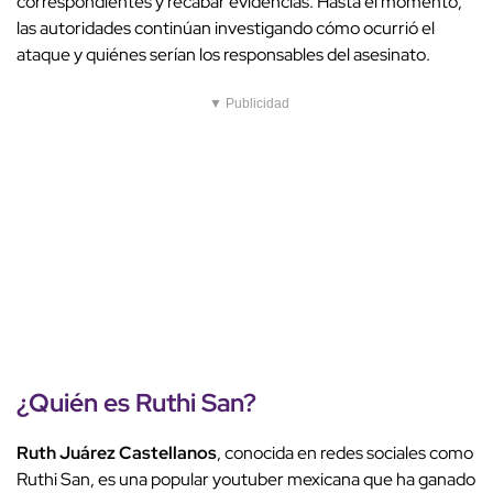
correspondientes y recabar evidencias. Hasta el momento,
las autoridades continúan investigando cómo ocurrió el
ataque y quiénes serían los responsables del asesinato.
▼ Publicidad
¿Quién es Ruthi San?
Ruth Juárez Castellanos
, conocida en redes sociales como
Ruthi San, es una popular youtuber mexicana que ha ganado