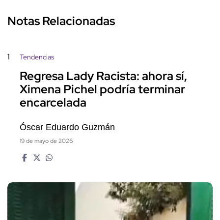
Notas Relacionadas
1
Tendencias
Regresa Lady Racista: ahora sí,
Ximena Pichel podría terminar
encarcelada
Óscar Eduardo Guzmán
19 de mayo de 2026