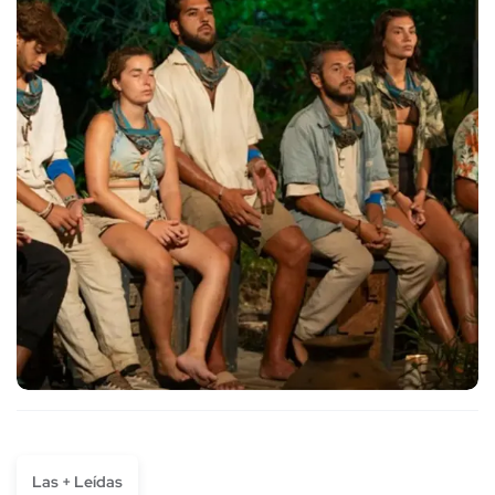
Las + Leídas