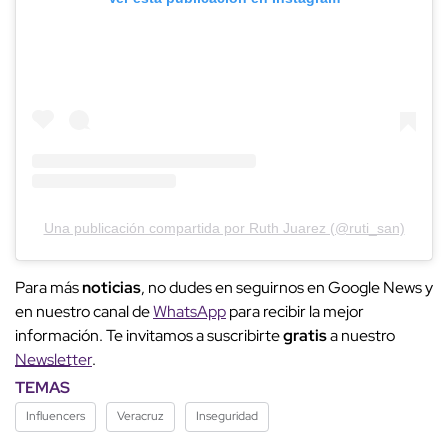
Una publicación compartida por Ruth Juarez (@ruti_san)
Para más
noticias
, no dudes en seguirnos en Google News y
en nuestro canal de
WhatsApp
para recibir la mejor
información. Te invitamos a suscribirte
gratis
a nuestro
Newsletter
.
TEMAS
Influencers
Veracruz
Inseguridad