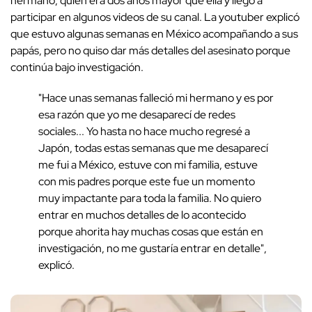
hermano, quien era dos años mayor que ella y llegó a
participar en algunos videos de su canal. La youtuber explicó
que estuvo algunas semanas en México acompañando a sus
papás, pero no quiso dar más detalles del asesinato porque
continúa bajo investigación.
"Hace unas semanas falleció mi hermano y es por
esa razón que yo me desaparecí de redes
sociales... Yo hasta no hace mucho regresé a
Japón, todas estas semanas que me desaparecí
me fui a México, estuve con mi familia, estuve
con mis padres porque este fue un momento
muy impactante para toda la familia. No quiero
entrar en muchos detalles de lo acontecido
porque ahorita hay muchas cosas que están en
investigación, no me gustaría entrar en detalle",
explicó.