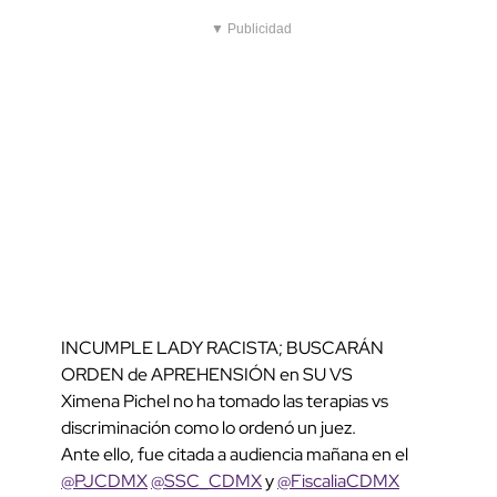
▼ Publicidad
INCUMPLE LADY RACISTA; BUSCARÁN
ORDEN de APREHENSIÓN en SU VS
Ximena Pichel no ha tomado las terapias vs
discriminación como lo ordenó un juez.
Ante ello, fue citada a audiencia mañana en el
@PJCDMX
@SSC_CDMX
y
@FiscaliaCDMX