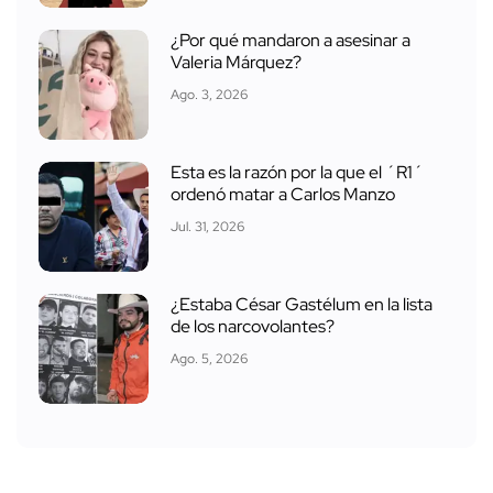
¿Por qué mandaron a asesinar a
Valeria Márquez?
Ago. 3, 2026
Esta es la razón por la que el ´R1´
ordenó matar a Carlos Manzo
Jul. 31, 2026
¿Estaba César Gastélum en la lista
de los narcovolantes?
Ago. 5, 2026