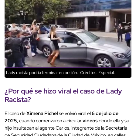
Lady racista podría terminar en prisión.
Créditos: Especial.
¿Por qué se hizo viral el caso de
Lady
Racista
?
El caso de
Ximena Pichel
se volvió viral el
6 de julio de
2025
, cuando comenzaron a circular
videos
donde ella y su
hijo insultaban al agente Carlos, integrante de la Secretaría
de Seguridad Ciudadana de la Ciudad de México, en calles