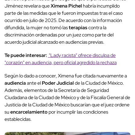
Jiménez revelara que
Ximena Pichel
habría incumplido
parte de las medidas que le fueron impuestas tras el caso
ocurrido en julio de 2025. De acuerdo con la información
difundida, la mujer no tomó las
terapias
contra la
discriminación ordenadas por un juez como parte del
acuerdo judicial alcanzado en audiencias previas.
Te puede interesar:
"Lady racista" ofrece disculpa de
"corazón" en audiencia, pero oficial agredido la rechaza
Según lo dado a conocer, Ximena fue citada nuevamente a
audiencia
ante el
Poder Judicial
de la Ciudad de México.
Además, elementos de la Secretaría de Seguridad
Ciudadana de la Ciudad de México y de la Fiscalía General de
Justicia de la Ciudad de México buscarían que el juez ordene
su
encarcelamiento
por incumplir las condiciones
establecidas.