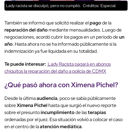
Lady racista se disculpó, pero no cumplió.
Créditos: Especial.
También se informó que solicitó realizar el
pago
de la
reparación del daño
mediante mensualidades. Luego de
negociaciones, acordó cubrir los pagos en un periodo de
un
año
. Hasta ahora no se ha informado públicamente si la
indemnización ya fue liquidada en su totalidad.
Te puede interesar:
Lady Racista pagará en abonos
chiquitos la reparación del daño a policía de CDMX
¿Qué pasó ahora con
Ximena Pichel
?
Desde la última
audiencia
, poco se sabía públicamente
sobre
Ximena Pichel
hasta que surgió el nuevo reporte
sobre el presunto
incumplimiento
de las
terapias
ordenadas por el juez. Esa situación volvió a colocar el caso
en el centro de la
atención mediática
.