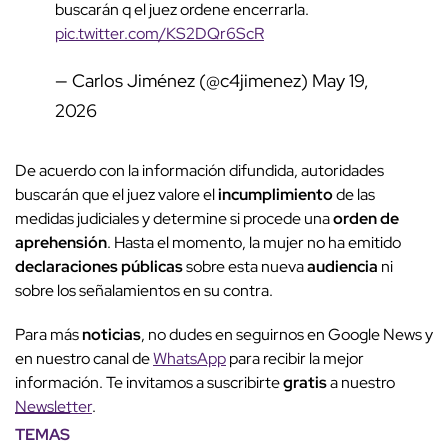
buscarán q el juez ordene encerrarla.
pic.twitter.com/KS2DQr6ScR
— Carlos Jiménez (@c4jimenez)
May 19,
2026
De acuerdo con la información difundida, autoridades
buscarán que el juez valore el
incumplimiento
de las
medidas judiciales y determine si procede una
orden de
aprehensión
. Hasta el momento, la mujer no ha emitido
declaraciones públicas
sobre esta nueva
audiencia
ni
sobre los señalamientos en su contra.
Para más
noticias
, no dudes en seguirnos en Google News y
en nuestro canal de
WhatsApp
para recibir la mejor
información. Te invitamos a suscribirte
gratis
a nuestro
Newsletter
.
TEMAS