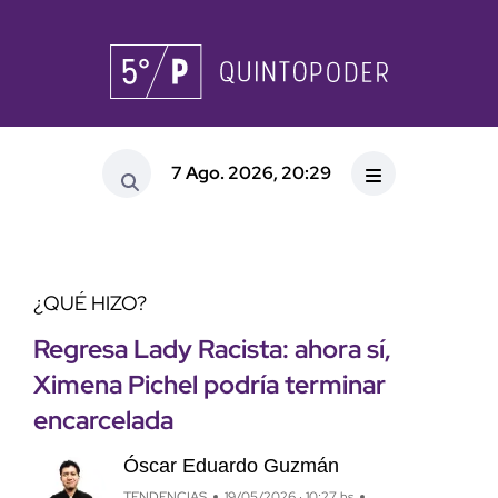
7 Ago. 2026, 20:29
¿QUÉ HIZO?
Regresa Lady Racista: ahora sí,
Ximena Pichel podría terminar
encarcelada
Óscar Eduardo Guzmán
TENDENCIAS
19/05/2026 · 10:27 hs