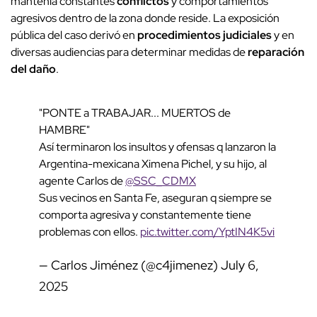
mantenía constantes
conflictos
y comportamientos
agresivos dentro de la zona donde reside. La exposición
pública del caso derivó en
procedimientos judiciales
y en
diversas audiencias para determinar medidas de
reparación
del daño
.
"PONTE a TRABAJAR... MUERTOS de
HAMBRE"
Así terminaron los insultos y ofensas q lanzaron la
Argentina-mexicana Ximena Pichel, y su hijo, al
agente Carlos de
@SSC_CDMX
Sus vecinos en Santa Fe, aseguran q siempre se
comporta agresiva y constantemente tiene
problemas con ellos.
pic.twitter.com/YptIN4K5vi
— Carlos Jiménez (@c4jimenez)
July 6,
2025