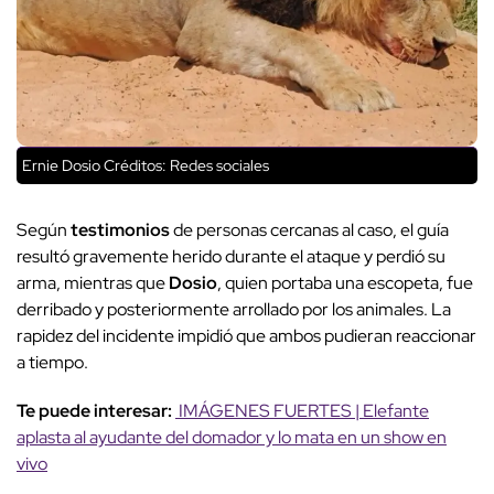
Ernie Dosio
Créditos: Redes sociales
Según
testimonios
de personas cercanas al caso, el guía
resultó gravemente herido durante el ataque y perdió su
arma, mientras que
Dosio
, quien portaba una escopeta, fue
derribado y posteriormente arrollado por los animales. La
rapidez del incidente impidió que ambos pudieran reaccionar
a tiempo.
Te puede interesar:
IMÁGENES FUERTES | Elefante
aplasta al ayudante del domador y lo mata en un show en
vivo