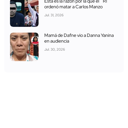
Esta es la razón por la que el ´R1´
ordenó matar a Carlos Manzo
Jul. 31, 2026
Mamá de Dafne vio a Danna Yanina
en audiencia
Jul. 30, 2026