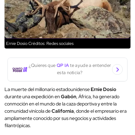
Ernie Dosio
Créditos: Redes sociales
¿Quieres que
QP IA
te ayude a entender
esta noticia?
La muerte del millonario estadounidense
Ernie Dosio
durante una expedición en
Gabón
, África, ha generado
conmoción en el mundo de la caza deportiva y entre la
comunidad vinícola de
California
, donde el empresario era
ampliamente conocido por sus negocios y actividades
filantrópicas.