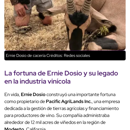
Ernie Dosio de cacería
Créditos: Redes sociales
La fortuna de Ernie Dosio y su legado
en la industria vinícola
En vida,
Ernie Dosio
construyó una importante fortuna
como propietario de
Pacific AgriLands Inc.
, una empresa
dedicada a la gestión de tierras agrícolas y financiamiento
para productores de vino. Su compañía administraba
alrededor de 12 mil acres de viñedos en la región de
Modesto
, California.