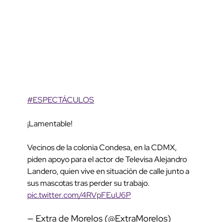
#ESPECTÁCULOS
¡Lamentable!
Vecinos de la colonia Condesa, en la CDMX,
piden apoyo para el actor de Televisa Alejandro
Landero, quien vive en situación de calle junto a
sus mascotas tras perder su trabajo.
pic.twitter.com/4RVpFEuU6P
— Extra de Morelos (@ExtraMorelos)