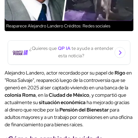
Reaparece Alejandro Landero
Créditos: Redes sociales
¿Quieres que
QP IA
te ayude a entender
esta noticia?
Alejandro Landero, actor recordado por su papel de
Rigo
en
"Rosa Salvaje", reapareció luego de la controversia que se
generó en 2025 al ser captado viviendo en una banca de la
colonia Roma
, en la
Ciudad de México
, y compartió que
actualmente su
situación económica
ha mejorado gracias
al dinero que recibe por la
Pensión del Bienestar
para
adultos mayores y a un trabajo por comisiones en una oficina
de financiamiento para bienes raíces.