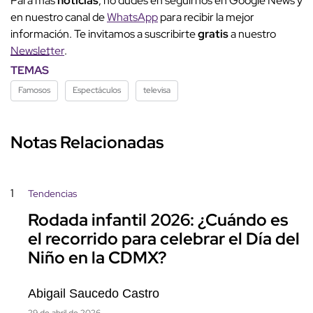
Para más
noticias
, no dudes en seguirnos en Google News y
en nuestro canal de
WhatsApp
para recibir la mejor
información. Te invitamos a suscribirte
gratis
a nuestro
Newsletter
.
TEMAS
Famosos
Espectáculos
televisa
Notas Relacionadas
1
Tendencias
Rodada infantil 2026: ¿Cuándo es
el recorrido para celebrar el Día del
Niño en la CDMX?
Abigail Saucedo Castro
29 de abril de 2026