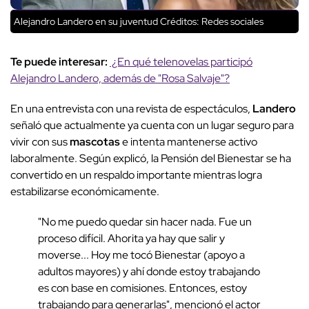
Alejandro Landero en su juventud
Créditos: Redes sociales
Te puede interesar:
¿En qué telenovelas participó
Alejandro Landero, además de "Rosa Salvaje"?
En una entrevista con una revista de espectáculos,
Landero
señaló que actualmente ya cuenta con un lugar seguro para
vivir con sus
mascotas
e intenta mantenerse activo
laboralmente. Según explicó, la Pensión del Bienestar se ha
convertido en un respaldo importante mientras logra
estabilizarse económicamente.
"No me puedo quedar sin hacer nada. Fue un
proceso difícil. Ahorita ya hay que salir y
moverse... Hoy me tocó Bienestar (apoyo a
adultos mayores) y ahí donde estoy trabajando
es con base en comisiones. Entonces, estoy
trabajando para generarlas", mencionó el actor