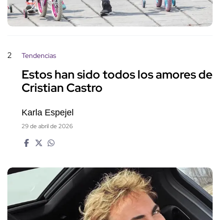
2
Tendencias
Estos han sido todos los amores de
Cristian Castro
Karla Espejel
29 de abril de 2026