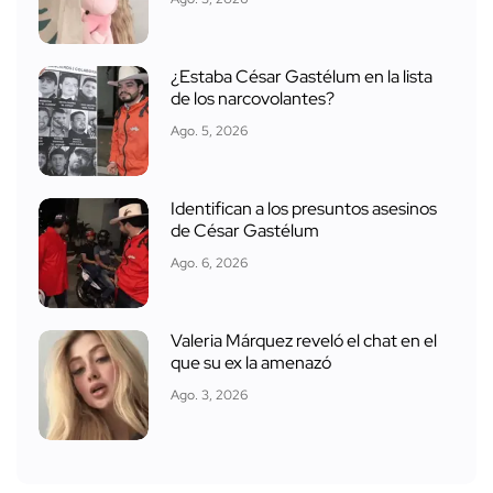
¿Estaba César Gastélum en la lista
de los narcovolantes?
Ago. 5, 2026
Identifican a los presuntos asesinos
de César Gastélum
Ago. 6, 2026
Valeria Márquez reveló el chat en el
que su ex la amenazó
Ago. 3, 2026