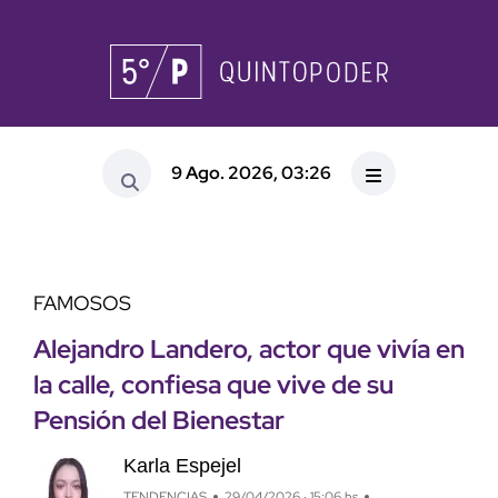
9 Ago. 2026, 03:26
FAMOSOS
Alejandro Landero, actor que vivía en
la calle, confiesa que vive de su
Pensión del Bienestar
Karla Espejel
TENDENCIAS
29/04/2026 · 15:06 hs