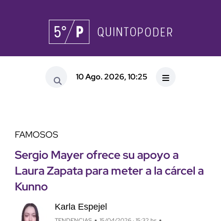
10 Ago. 2026, 10:25
FAMOSOS
Sergio Mayer ofrece su apoyo a
Laura Zapata para meter a la cárcel a
Kunno
Karla Espejel
TENDENCIAS
15/04/2026 · 15:32 hs