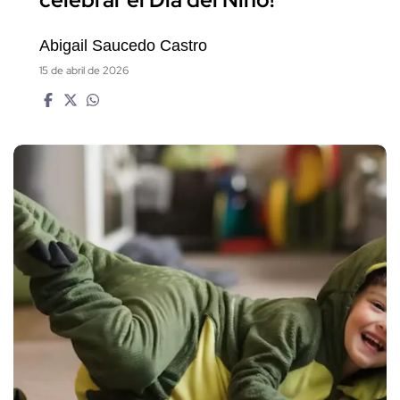
celebrar el Día del Niño!
Abigail Saucedo Castro
15 de abril de 2026