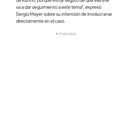
de Kunno, porque estoy seguro de que ella sí le
va a dar seguimiento a este tema”, expresó
Sergio Mayer sobre su intención de involucrarse
directamente en el caso.
▼ Publicidad