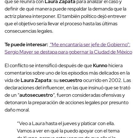
que se reunirá con
Laura Zapata
para analizar el caso y
definir de qué manera puede respaldar la demanda que la
actriz planea interponer. El también político dejó entrever
que el objetivo sería llevar el proceso hasta las últimas
consecuencias legales.
Te puede interesar:
“Me encantaría ser jefe de Gobierno”:
Sergio Mayer se destapa para gobernar la Ciudad de México
El conflicto se intensificó después de que
Kunno
hiciera
comentarios sobre uno de los episodios más delicados en la
vida de
Laura Zapata
: su
secuestro
ocurrido en 2002. Las
declaraciones del influencer, en las que insinuó que se trató
de un “
autosecuestro
”, fueron consideradas ofensivas y
detonaron la preparación de acciones legales por presunto
daño moral.
“Veo a Laura hasta el jueves y platicar con ella.
Vamos a ver en qué la puedo apoyar con el tema