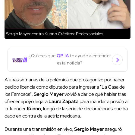
Sergio Mayer contra Kunno
Créditos: Redes sociales
¿Quieres que
QP IA
te ayude a entender
esta noticia?
A unas semanas de la polémica que protagonizó por haber
pedido licencia como diputado para ingresar a "La Casa de
los Famosos",
Sergio Mayer
volvió a dar de qué hablar tras
ofrecer apoyo legal a
Laura Zapata
para mandar a prisión al
influencer
Kunno
, luego de la serie de declaraciones que ha
dado en contra de la actriz mexicana.
Durante una transmisión en vivo,
Sergio Mayer
aseguró