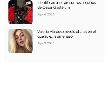
Identifican a los presuntos asesinos
de César Gastélum
Ago. 6, 2026
Valeria Márquez reveló el chat en el
que su ex la amenazó
Ago. 3, 2026