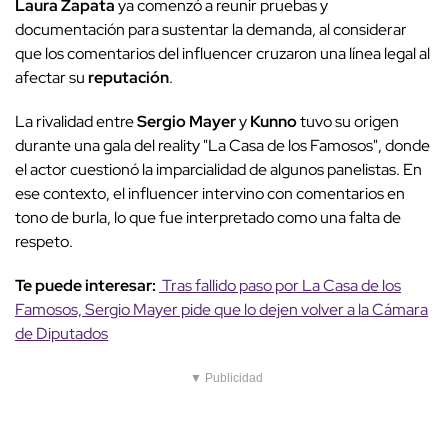
Laura Zapata
ya comenzó a reunir pruebas y
documentación para sustentar la demanda, al considerar
que los comentarios del influencer cruzaron una línea legal al
afectar su
reputación
.
La rivalidad entre
Sergio Mayer
y
Kunno
tuvo su origen
durante una gala del reality "La Casa de los Famosos", donde
el actor cuestionó la imparcialidad de algunos panelistas. En
ese contexto, el influencer intervino con comentarios en
tono de burla, lo que fue interpretado como una falta de
respeto.
Te puede interesar:
Tras fallido paso por La Casa de los
Famosos, Sergio Mayer pide que lo dejen volver a la Cámara
de Diputados
▼ Publicidad