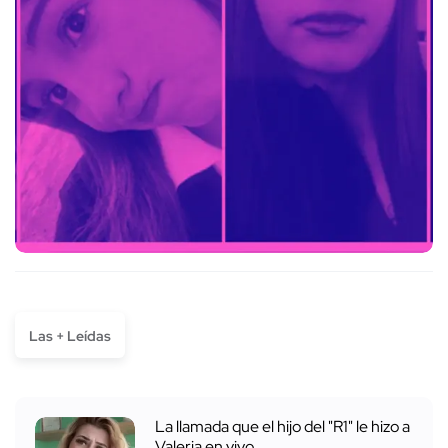
Las + Leídas
La llamada que el hijo del "R1" le hizo a
Valeria en vivo