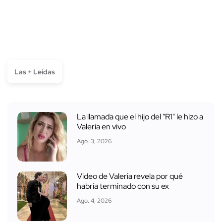
Las + Leídas
La llamada que el hijo del "R1" le hizo a
Valeria en vivo
Ago. 3, 2026
Video de Valeria revela por qué
habría terminado con su ex
Ago. 4, 2026