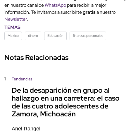
en nuestro canal de
WhatsApp
para recibir la mejor
información. Te invitamos a suscribirte
gratis
a nuestro
Newsletter
.
TEMAS
Mexico
dinero
Educación
finanzas personales
Notas Relacionadas
1
Tendencias
De la desaparición en grupo al
hallazgo en una carretera: el caso
de las cuatro adolescentes de
Zamora, Michoacán
Anel Rangel