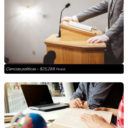
Ciencias políticas – $25,288
Pexels