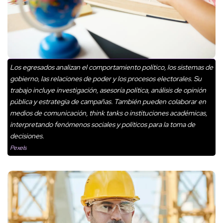
Los egresados analizan el comportamiento político, los sistemas de
gobierno, las relaciones de poder y los procesos electorales. Su
trabajo incluye investigación, asesoría política, análisis de opinión
pública y estrategia de campañas. También pueden colaborar en
medios de comunicación, think tanks o instituciones académicas,
interpretando fenómenos sociales y políticos para la toma de
decisiones.
Pexels