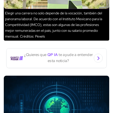
Elegir una carrera no solo depende de la vocación, también del
panorama laboral. De acuerdo con el Instituto Mexicano para la
Competitividad (IMCO), estas son algunas de las profesiones
mejor remuneradas en el país, junto con su salario promedio
mensual.
Créditos: Pexels
¿Quieres que
QP IA
te ayude a entender
esta noticia?