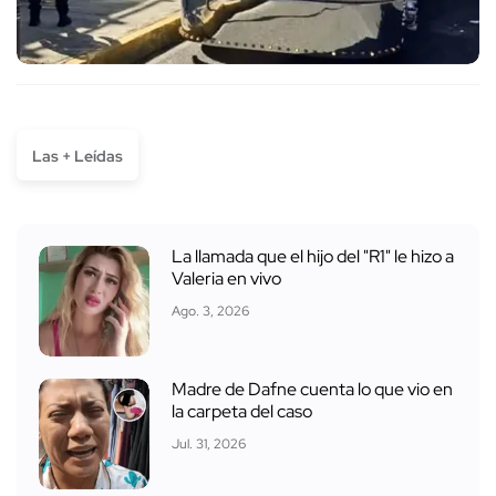
Las + Leídas
La llamada que el hijo del "R1" le hizo a
Valeria en vivo
Ago. 3, 2026
Madre de Dafne cuenta lo que vio en
la carpeta del caso
Jul. 31, 2026