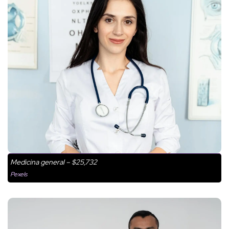
Medicina general – $25,732
Pexels