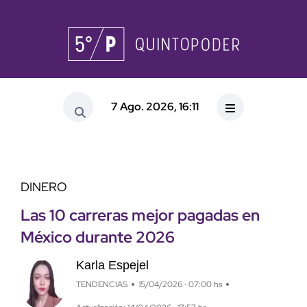
7 Ago. 2026, 16:11
DINERO
Las 10 carreras mejor pagadas en
México durante 2026
Karla Espejel
TENDENCIAS
15/04/2026 · 07:00 hs