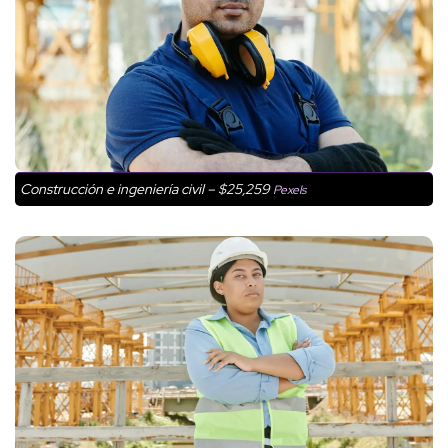
Construcción e ingeniería civil – $25,259
Pexels