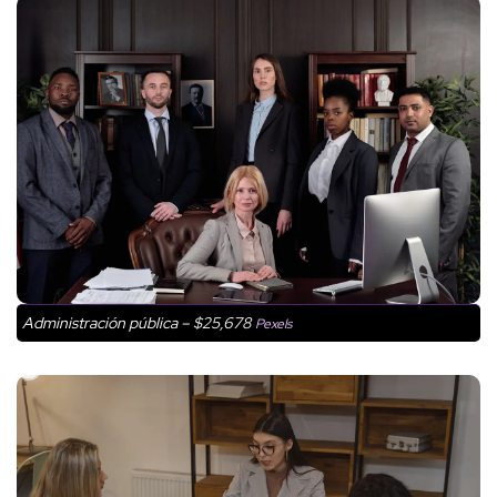
Administración pública – $25,678
Pexels