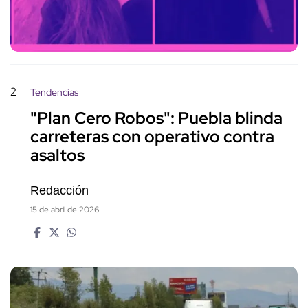
2
Tendencias
"Plan Cero Robos": Puebla blinda
carreteras con operativo contra
asaltos
Redacción
15 de abril de 2026