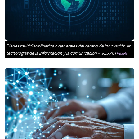
Planes multidisciplinarios o generales del campo de innovación en
tecnologías de la información y la comunicación – $25,761
Pexels