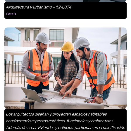
Arquitectura y urbanismo – $24,874
Pexels
Los arquitectos diseñan y proyectan espacios habitables
considerando aspectos estéticos, funcionales y ambientales.
Además de crear viviendas y edificios, participan en la planificación