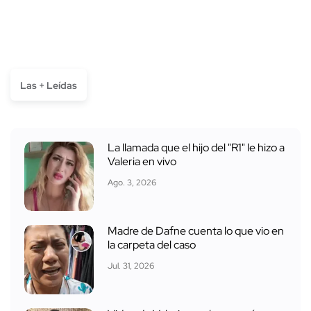
Las + Leídas
La llamada que el hijo del "R1" le hizo a
Valeria en vivo
Ago. 3, 2026
Madre de Dafne cuenta lo que vio en
la carpeta del caso
Jul. 31, 2026