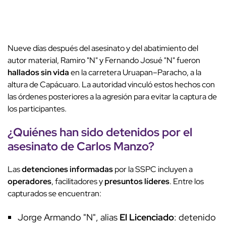
Nueve días después del asesinato y del abatimiento del
autor material, Ramiro "N" y Fernando Josué "N" fueron
hallados sin vida
en la carretera Uruapan–Paracho, a la
altura de Capácuaro. La autoridad vinculó estos hechos con
las órdenes posteriores a la agresión para evitar la captura de
los participantes.
¿Quiénes han sido detenidos por el
asesinato de
Carlos Manzo
?
Las
detenciones informadas
por la SSPC incluyen a
operadores
, facilitadores y
presuntos líderes
. Entre los
capturados se encuentran:
Jorge Armando "N", alias
El Licenciado
: detenido