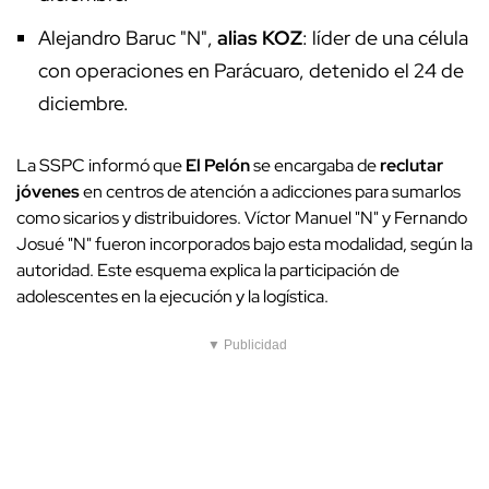
Alejandro Baruc "N",
alias KOZ
: líder de una célula
con operaciones en Parácuaro, detenido el 24 de
diciembre.
La SSPC informó que
El Pelón
se encargaba de
reclutar
jóvenes
en centros de atención a adicciones para sumarlos
como sicarios y distribuidores. Víctor Manuel "N" y Fernando
Josué "N" fueron incorporados bajo esta modalidad, según la
autoridad. Este esquema explica la participación de
adolescentes en la ejecución y la logística.
▼ Publicidad