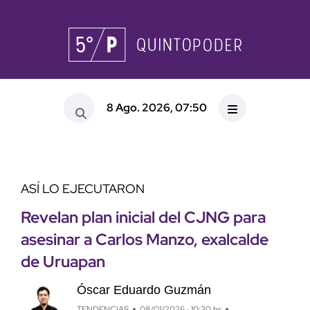
8 Ago. 2026, 07:50
ASÍ LO EJECUTARON
Revelan plan inicial del CJNG para
asesinar a Carlos Manzo, exalcalde
de Uruapan
Óscar Eduardo Guzmán
TENDENCIAS
08/01/2026 · 10:30 hs