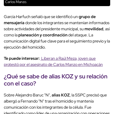
Carlos Manzo.
García Harfuch señaló que se identificó un
grupo de
mensajería
donde los integrantes se mantenían informados
sobre actividades del presidente municipal, su
movilidad
, así
como la
planeación y coordinación
del ataque. La
comunicación digital fue clave para el seguimiento previo y la
ejecución del homicidio.
Te puede interesar:
Liberan a Raúl Meza, joven que
protestó por el asesinato de Carlos Manzo en Michoacán
¿Qué se sabe de
alias KOZ
y su relación
con el caso?
Sobre Alejandro Baruc "N",
alias KOZ
, la SSPC precisó que
albergó a Fernando "N" tras el homicidio y mantenía
comunicación con los integrantes de la célula. Fue
identificado como líder de una organización con operaciones