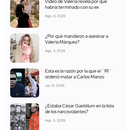
Video de Valeria revela por qué
habría terminado con su ex
Ago. 4, 2026
¿Por qué mandaron a asesinar a
Valeria Márquez?
Ago. 3, 2026
Esta es la razón por la que el ´R1´
ordenó matar a Carlos Manzo
Jul. 31, 2026
¿Estaba César Gastélum en la lista
de los narcovolantes?
Ago. 5, 2026