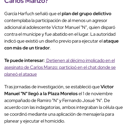
Carlos Manzo
?
García Harfuch señaló que el
plan del grupo delictivo
contemplaba la participación de al menos un agresor
adicional al adolescente Víctor Manuel "N", quien disparó
contra el munícipe y fue abatido en el lugar. La autoridad
indicó que existió un diseño previo para ejecutar el
ataque
con más de un tirador
.
Te puede interesar:
Detienen al décimo implicado en el
asesinato de Carlos Manzo: participó en el chat donde se
planeó el ataque
Tras jornadas de investigación, se estableció que
Víctor
Manuel "N" llegó a la Plaza Morelos
el 1 de noviembre
acompañado de Ramiro "N" y Fernando Josué "N". De
acuerdo con las indagatorias, ambos integraban la célula que
se coordinó mediante una aplicación de mensajería para
planear y ejecutar el homicidio.