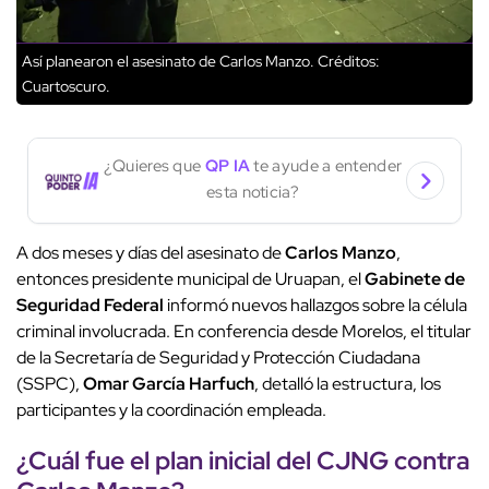
Así planearon el asesinato de Carlos Manzo.
Créditos:
Cuartoscuro.
¿Quieres que
QP IA
te ayude a entender
esta noticia?
A dos meses y días del asesinato de
Carlos Manzo
,
entonces presidente municipal de Uruapan, el
Gabinete de
Seguridad Federal
informó nuevos hallazgos sobre la célula
criminal involucrada. En conferencia desde Morelos, el titular
de la Secretaría de Seguridad y Protección Ciudadana
(SSPC),
Omar García Harfuch
, detalló la estructura, los
participantes y la coordinación empleada.
¿Cuál fue el plan inicial del CJNG contra