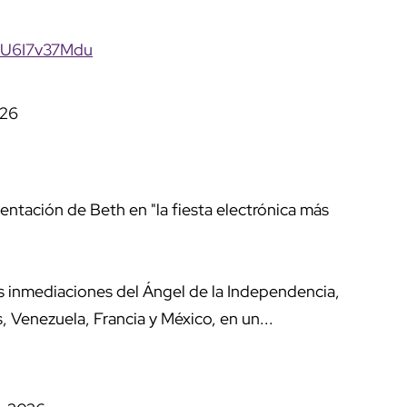
m/U6I7v37Mdu
026
entación de Beth en "la fiesta electrónica más
s inmediaciones del Ángel de la Independencia,
 Venezuela, Francia y México, en un...