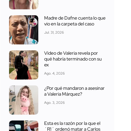
Madre de Dafne cuenta lo que
vio en la carpeta del caso
Jul. 31, 2026
Video de Valeria revela por
qué habría terminado con su
ex
Ago. 4, 2026
¿Por qué mandaron a asesinar
a Valeria Márquez?
Ago. 3, 2026
Esta es la razón por la que el
´R1´ ordenó matar a Carlos