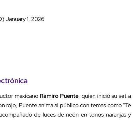
O)
January 1, 2026
ectrónica
oductor mexicano
Ramiro Puente
, quien inició su set a
con rojo, Puente anima al público con temas como "Te
", acompañado de luces de neón en tonos naranjas y