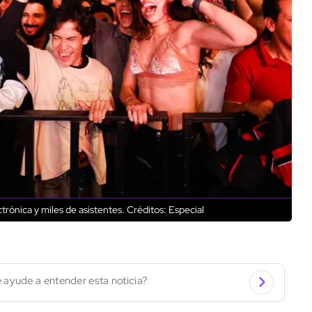
ctrónica y miles de asistentes.
Créditos: Especial
 ayude a entender esta noticia?