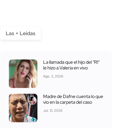
Las + Leídas
La llamada que el hijo del "R1"
le hizo a Valeria en vivo
Ago. 3, 2026
Madre de Dafne cuenta lo que
vio en la carpeta del caso
Jul. 31, 2026