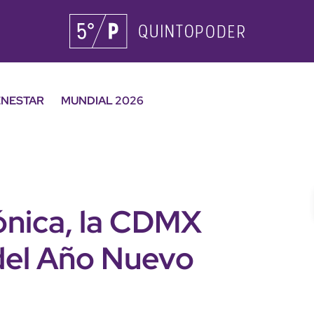
ENESTAR
MUNDIAL 2026
ónica, la CDMX
 del Año Nuevo