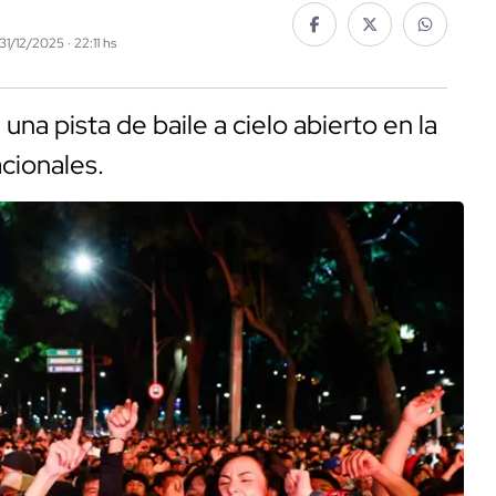
31/12/2025 · 22:11 hs
 una pista de baile a cielo abierto en la
cionales.