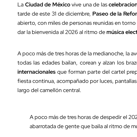
La
Ciudad de México
vive una de las
celebracio
tarde de este 31 de diciembre,
Paseo de la Refo
abierto, con miles de personas reunidas en torno
dar la bienvenida al 2026 al ritmo de
música elec
A poco más de tres horas de la medianoche, la a
todas las edades bailan, corean y alzan los bra
internacionales
que forman parte del cartel prep
fiesta continua, acompañado por luces, pantalla
largo del camellón central.
A poco más de tres horas de despedir el 202
abarrotada de gente que baila al ritmo de mú