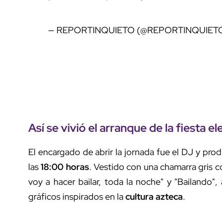
— REPORTINQUIETO (@REPORTINQUIET
Así se vivió el arranque de la fiesta
el
El encargado de abrir la jornada fue el DJ y pr
las
18:00 horas
. Vestido con una chamarra gris 
voy a hacer bailar, toda la noche" y "Bailando
gráficos inspirados en la
cultura azteca
.