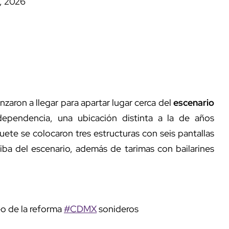
1, 2026
zaron a llegar para apartar lugar cerca del
escenario
ndependencia, una ubicación distinta a la de años
huete se colocaron tres estructuras con seis pantallas
iba del escenario, además de tarimas con bailarines
o de la reforma
#CDMX
sonideros