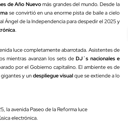
nes de Año Nuevo
más grandes del mundo. Desde la
rma
se convirtió en una enorme pista de baile a cielo
 al Ángel de la Independencia para despedir el 2025 y
trónica
.
venida luce completamente abarrotada. Asistentes de
zos mientras avanzan los sets de
DJ´s nacionales e
arado por el Gobierno capitalino. El ambiente es de
s gigantes y un
despliegue visual
que se extiende a lo
5, la avenida Paseo de la Reforma luce
sica electrónica.