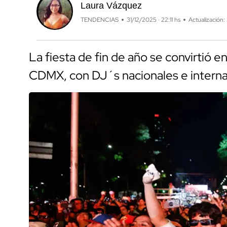
Laura Vázquez
TENDENCIAS
31/12/2025 · 22:11 hs
Actualización: 
La fiesta de fin de año se convirtió en
CDMX, con DJ´s nacionales e interna