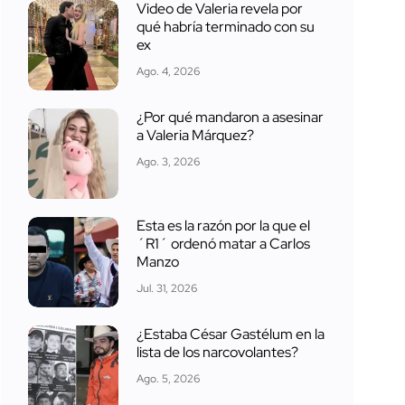
Video de Valeria revela por
qué habría terminado con su
ex
Ago. 4, 2026
¿Por qué mandaron a asesinar
a Valeria Márquez?
Ago. 3, 2026
Esta es la razón por la que el
´R1´ ordenó matar a Carlos
Manzo
Jul. 31, 2026
¿Estaba César Gastélum en la
lista de los narcovolantes?
Ago. 5, 2026