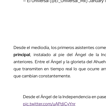
— El Universal (@El_Universal_Mx)
January 
Desde el mediodía, los primeros asistentes comen
principal
, instalado al pie del Ángel de la I
anteriores. Entre el Ángel y la glorieta del Ahue
que transmiten en tiempo real lo que ocurre arr
que cambian constantemente.
Desde el Ángel de la Independencia en pase
pic.twitter.com/uAPdiCyYnr