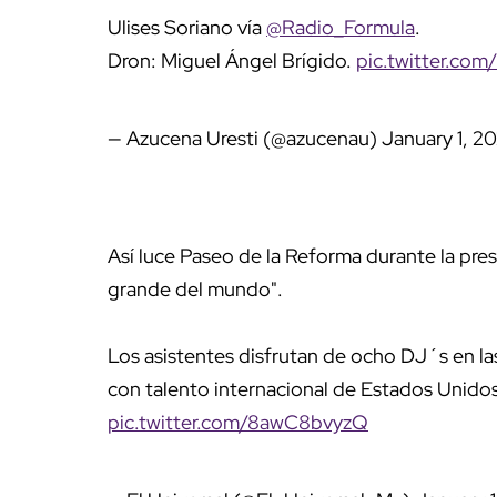
Ulises Soriano vía
@Radio_Formula
.
Dron: Miguel Ángel Brígido.
pic.twitter.co
— Azucena Uresti (@azucenau)
January 1, 2
Así luce Paseo de la Reforma durante la pres
grande del mundo".
Los asistentes disfrutan de ocho DJ´s en la
con talento internacional de Estados Unidos,
pic.twitter.com/8awC8bvyzQ