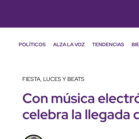
POLÍTICOS
ALZA LA VOZ
TENDENCIAS
BI
FIESTA, LUCES Y BEATS
Con música electr
celebra la llegada