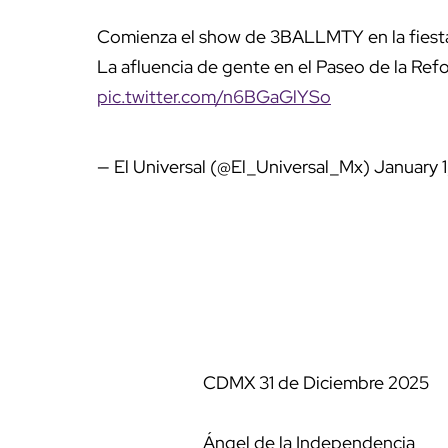
Comienza el show de 3BALLMTY en la fiesta
La afluencia de gente en el Paseo de la Ref
pic.twitter.com/n6BGaGlYSo
— El Universal (@El_Universal_Mx)
January 
CDMX 31 de Diciembre 2025
Ángel de la Independencia