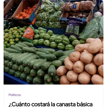
Políticos
¿Cuánto costará la canasta básica