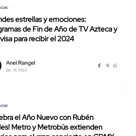
cias
des estrellas y emociones:
gramas de Fin de Año de TV Azteca y
visa para recibir el 2024
Anel Rangel
Dic. 31, 2023
cias
lebra el Año Nuevo con Rubén
es! Metro y Metrobús extienden