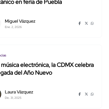
nico en feria de Puebla
Miguel Vázquez
Ene. 2, 2026
cias
música electrónica, la CDMX celebra
legada del Año Nuevo
Laura Vázquez
Dic. 31, 2025