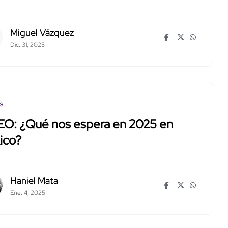
Miguel Vázquez
Dic. 31, 2025
os
EO: ¿Qué nos espera en 2025 en
ico?
Haniel Mata
Ene. 4, 2025