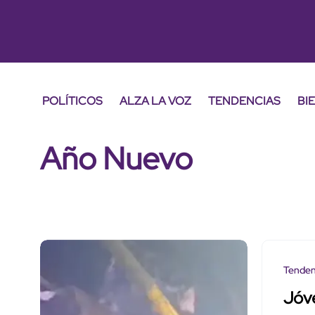
POLÍTICOS
ALZA LA VOZ
TENDENCIAS
BI
Año Nuevo
Tenden
Jóv