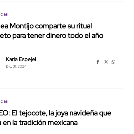
cias
lea Montijo comparte su ritual
eto para tener dinero todo el año
Karla Espejel
Dic. 31, 2024
cias
O: El tejocote, la joya navideña que
la en la tradición mexicana