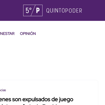
ENESTAR
OPINIÓN
cias
enes son expulsados de juego