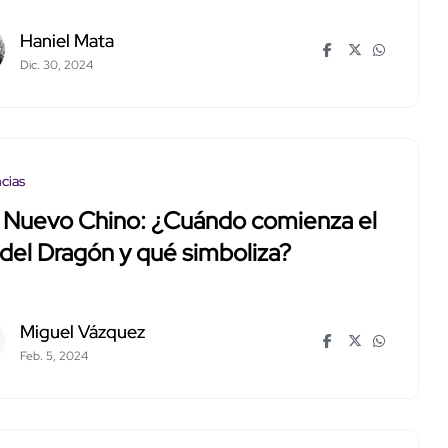
Haniel Mata
Dic. 30, 2024
cias
 Nuevo Chino: ¿Cuándo comienza el
del Dragón y qué simboliza?
Miguel Vázquez
Feb. 5, 2024