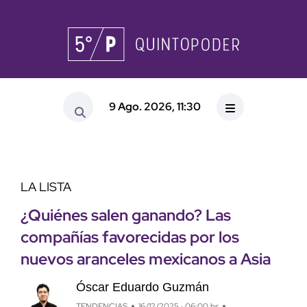
9 Ago. 2026, 11:30
LA LISTA
¿Quiénes salen ganando? Las
compañías favorecidas por los
nuevos aranceles mexicanos a Asia
Óscar Eduardo Guzmán
TENDENCIAS
16/12/2025 · 06:00 hs