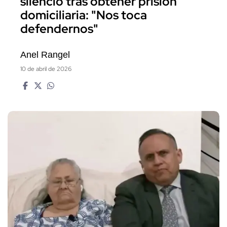
silencio tras obtener prisión
domiciliaria: "Nos toca
defendernos"
Anel Rangel
10 de abril de 2026