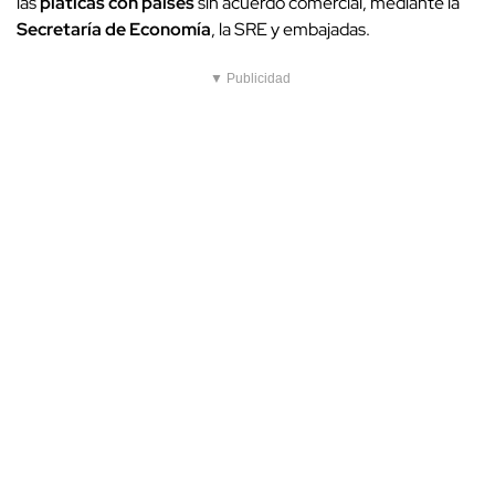
las
pláticas con países
sin acuerdo comercial, mediante la
Secretaría de Economía
, la SRE y embajadas.
▼ Publicidad