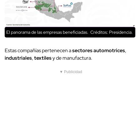
El panorama de las empresas beneficiadas.
Créditos: Presidencia.
Estas compañías pertenecen a
sectores automotrices
,
industriales
,
textiles
y de manufactura.
▼ Publicidad