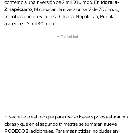
contempla una inversión de 2 mil 500 mdp. En
Morelia-
Zinapécuaro
, Michoacán, la inversión será de 700 mdd,
mientras que en San José Chiapa-Nopalucan, Puebla,
asciende a 2 mil 80 mdp.
▼ Publicidad
El secretario estimó que para marzo los seis polos estarán en
obras y que en el segundo trimestre se sumarán
nueve
PODECOBI
adicionales. Para más noticias, no dudes en