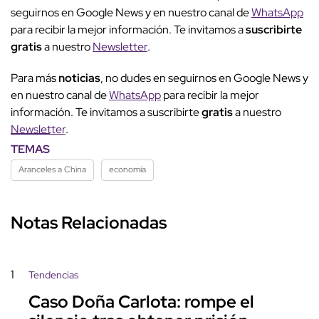
seguirnos en Google News y en nuestro canal de
WhatsApp
para recibir la mejor información. Te invitamos a
suscribirte
gratis
a nuestro
Newsletter
.
Para más
noticias
, no dudes en seguirnos en Google News y
en nuestro canal de
WhatsApp
para recibir la mejor
información. Te invitamos a suscribirte
gratis
a nuestro
Newsletter
.
TEMAS
Aranceles a China
economía
Notas Relacionadas
1
Tendencias
Caso Doña Carlota: rompe el