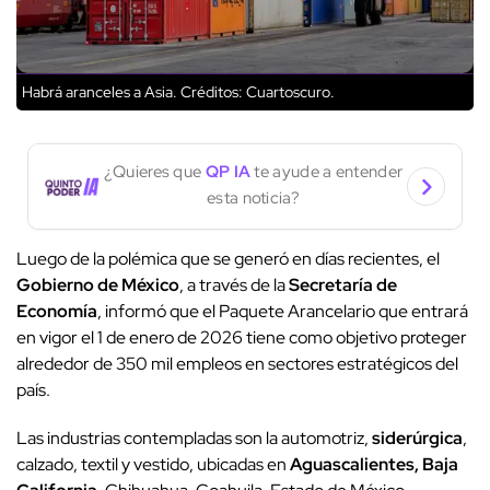
Habrá aranceles a Asia.
Créditos: Cuartoscuro.
¿Quieres que
QP IA
te ayude a entender
esta noticia?
Luego de la polémica que se generó en días recientes, el
Gobierno de México
, a través de la
Secretaría de
Economía
, informó que el Paquete Arancelario que entrará
en vigor el 1 de enero de 2026 tiene como objetivo proteger
alrededor de 350 mil empleos en sectores estratégicos del
país.
Las industrias contempladas son la automotriz,
siderúrgica
,
calzado, textil y vestido, ubicadas en
Aguascalientes, Baja