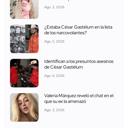
Ago. 3, 2026
¿Estaba César Gastélum en la lista
de los narcovolantes?
Ago. 5, 2026
Identifican a los presuntos asesinos
de César Gastélum
Ago. 6, 2026
Valeria Márquez reveló el chat en el
que su ex la amenazó
Ago. 3, 2026