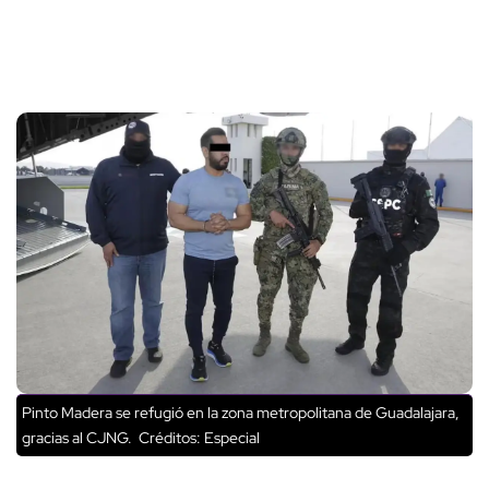
Pinto Madera se refugió en la zona metropolitana de Guadalajara,
gracias al CJNG.
Créditos: Especial