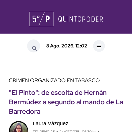
8 Ago. 2026, 12:02
CRIMEN ORGANIZADO EN TABASCO
"El Pinto": de escolta de Hernán
Bermúdez a segundo al mando de La
Barredora
Laura Vázquez
TENDENCIAS
24/07/2025 · 06:20 hs