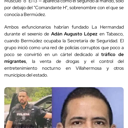
Músculo" o "El 13"— aparecía como el segundo al mando, sólo
por debajo del "Comandante H", sobrenombre con el que se
conocía a Bermúdez.
Ambos exfuncionarios habrían fundado La Hermandad
durante el sexenio de
Adán Augusto López
en Tabasco,
cuando Bermúdez ocupaba la Secretaría de Seguridad. El
grupo inició como una red de policías corruptos que poco a
poco se convirtió en un cártel dedicado al
tráfico de
migrantes
, la venta de drogas y el control del
entretenimiento nocturno en Villahermosa y otros
municipios del estado.