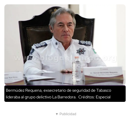
Bermúdez Requena, exsecretario de seguridad de Tabasco
lideraba al grupo delictivo La Barredora.
Créditos: Especial
▼ Publicidad