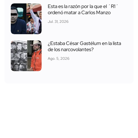
Esta es la razón por la que el ´R1´
ordenó matar a Carlos Manzo
Jul. 31, 2026
¿Estaba César Gastélum en la lista
de los narcovolantes?
Ago. 5, 2026