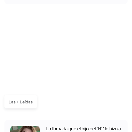
Las + Leídas
La llamada que el hijo del "R1" le hizo a