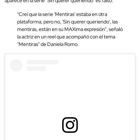
aparece en la serie "Sin querer queriendo" es falso.
"Creí que la serie 'Mentiras' estaba en otra
plataforma, pero no, 'Sin querer queriendo', las
mentiras, están en su MAXima expresión", señaló
la actriz en un reel que acompañó con el tema
"Mentiras" de Daniela Romo.