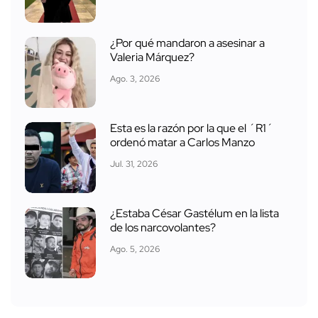
¿Por qué mandaron a asesinar a
Valeria Márquez?
Ago. 3, 2026
Esta es la razón por la que el ´R1´
ordenó matar a Carlos Manzo
Jul. 31, 2026
¿Estaba César Gastélum en la lista
de los narcovolantes?
Ago. 5, 2026