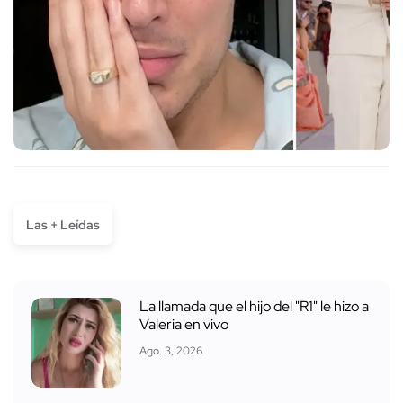
Las + Leídas
La llamada que el hijo del "R1" le hizo a
Valeria en vivo
Ago. 3, 2026