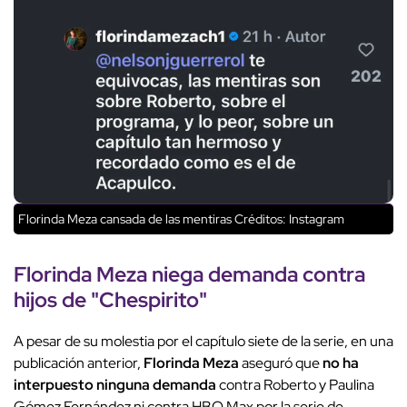
Florinda Meza cansada de las mentiras
Créditos: Instagram
Florinda Meza
niega demanda contra
hijos de "Chespirito"
A pesar de su molestia por el capítulo siete de la serie, en una
publicación anterior,
Florinda Meza
aseguró que
no ha
interpuesto ninguna demanda
contra Roberto y Paulina
Gómez Fernández ni contra HBO Max por la serie de