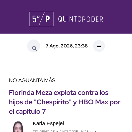
7 Ago. 2026, 23:38
NO AGUANTA MÁS
Florinda Meza explota contra los
hijos de "Chespirito" y HBO Max por
el capítulo 7
Karla Espejel
TENDENCIAS
21/07/2025 · 14:28 hs