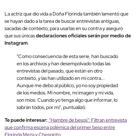
La actriz que dio vida a Doña Florinda también lamentó que
se hayan dado a la tarea de buscar entrevistas antiguas,
sacadas de contexto, para usarlas en su contra y aseguró
que sus únicas
declaraciones oficiales serán por medio de
Instagram
.
"Como consecuencia de esta serie, han buscado
en los archivos y han desempolvado todas las
entrevistas del pasado, que están en otro
contexto, y las han utilizado en mi contra...
Aunque me debo al público, yo no soy propiedad
de los medios. Mi nombre, mi imagen y mi vida,
son míos. Cuando yo tenga algo que informar, lo
sabrán todos, por mí", puntualizó.
Te puede interesar:
"Hambre de besos": Filtran entrevista
que confirma escena polémica del primer beso entre
Florinda Meza y Chespirito