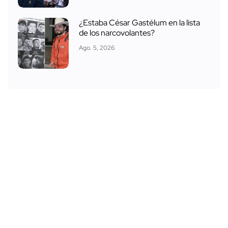
¿Estaba César Gastélum en la lista
de los narcovolantes?
Ago. 5, 2026