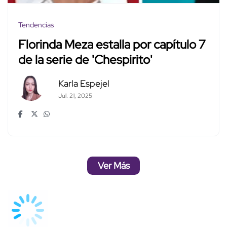
Tendencias
Florinda Meza estalla por capítulo 7
de la serie de 'Chespirito'
Karla Espejel
Jul. 21, 2025
Ver Más