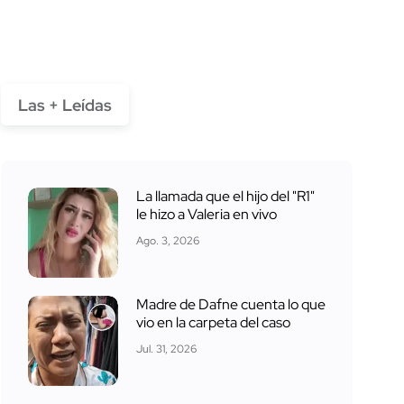
Las + Leídas
La llamada que el hijo del "R1"
le hizo a Valeria en vivo
Ago. 3, 2026
Madre de Dafne cuenta lo que
vio en la carpeta del caso
Jul. 31, 2026