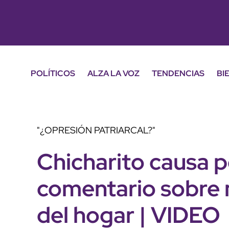
POLÍTICOS
ALZA LA VOZ
TENDENCIAS
BI
"¿OPRESIÓN PATRIARCAL?"
Chicharito causa 
comentario sobre m
del hogar | VIDEO