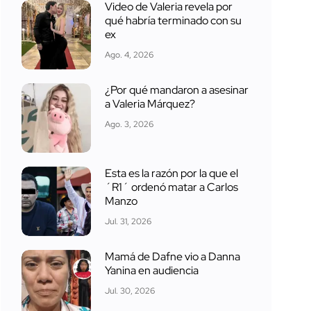
Video de Valeria revela por
qué habría terminado con su
ex
Ago. 4, 2026
¿Por qué mandaron a asesinar
a Valeria Márquez?
Ago. 3, 2026
Esta es la razón por la que el
´R1´ ordenó matar a Carlos
Manzo
Jul. 31, 2026
Mamá de Dafne vio a Danna
Yanina en audiencia
Jul. 30, 2026