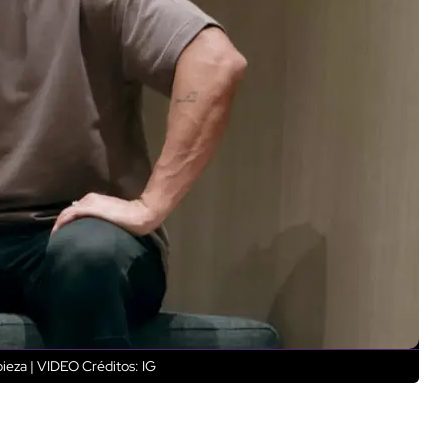
pieza | VIDEO
Créditos: IG