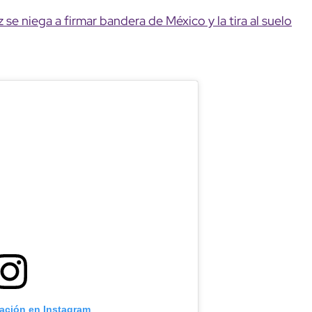
 se niega a firmar bandera de México y la tira al suelo
cación en Instagram