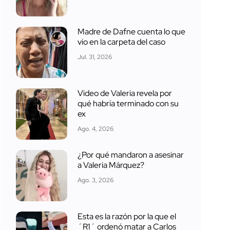
Madre de Dafne cuenta lo que
vio en la carpeta del caso
Jul. 31, 2026
Video de Valeria revela por
qué habría terminado con su
ex
Ago. 4, 2026
¿Por qué mandaron a asesinar
a Valeria Márquez?
Ago. 3, 2026
Esta es la razón por la que el
´R1´ ordenó matar a Carlos