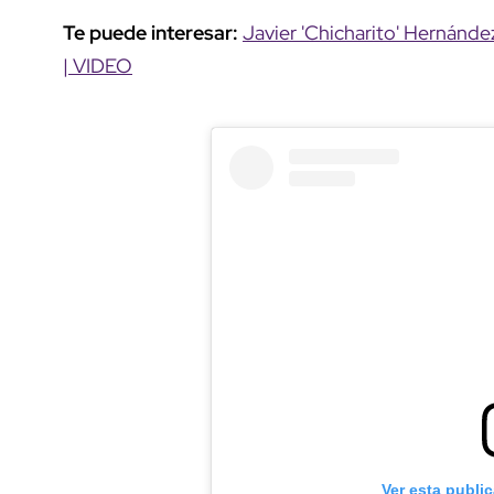
Te puede interesar:
Javier 'Chicharito' Hernández
| VIDEO
Ver esta publi