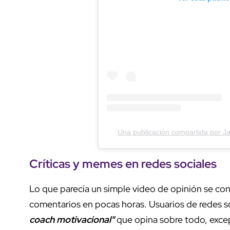
Una publicación compartida por J
Críticas y memes en redes sociales
Lo que parecía un simple video de opinión se co
comentarios en pocas horas. Usuarios de redes s
coach motivacional"
que opina sobre todo, excep