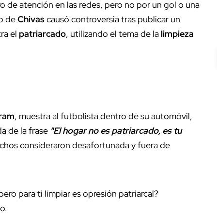
ro de atención en las redes, pero no por un gol o una
ro de
Chivas
causó controversia tras publicar un
ra el
patriarcado
, utilizando el tema de la
limpieza
gram
, muestra al futbolista dentro de su automóvil,
a de la frase
"El hogar no es patriarcado, es tu
chos consideraron desafortunada y fuera de
o para ti limpiar es opresión patriarcal?
co.