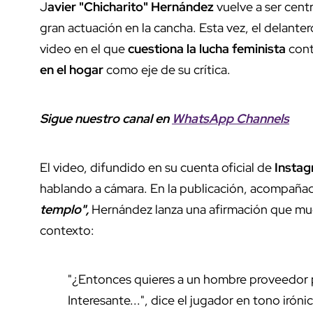
J
avier "Chicharito" Hernández
vuelve a ser cent
gran actuación en la cancha. Esta vez, el delante
video en el que
cuestiona la lucha feminista
cont
en el hogar
como eje de su crítica.
Sigue nuestro canal en
WhatsApp Channels
El video, difundido en su cuenta oficial de
Insta
hablando a cámara. En la publicación, acompañad
templo",
Hernández lanza una afirmación que mu
contexto:
"¿Entonces quieres a un hombre proveedor per
Interesante...", dice el jugador en tono iróni