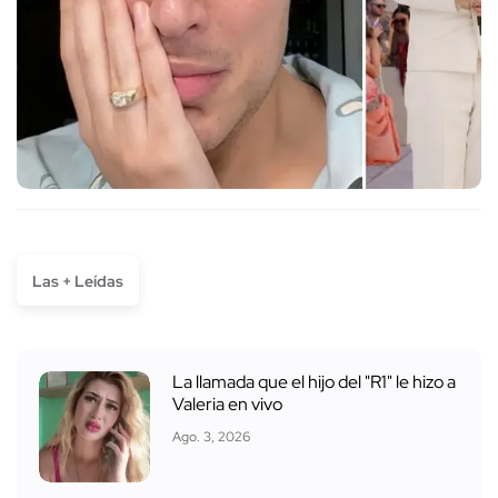
Las + Leídas
La llamada que el hijo del "R1" le hizo a
Valeria en vivo
Ago. 3, 2026