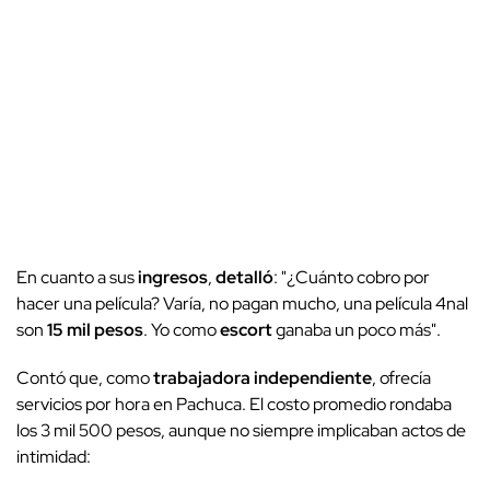
En cuanto a sus
ingresos
,
detalló
: "¿Cuánto cobro por
hacer una película? Varía, no pagan mucho, una película 4nal
son
15 mil pesos
. Yo como
escort
ganaba un poco más".
Contó que, como
trabajadora independiente
, ofrecía
servicios por hora en Pachuca. El costo promedio rondaba
los 3 mil 500 pesos, aunque no siempre implicaban actos de
intimidad: