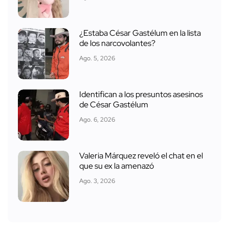
¿Estaba César Gastélum en la lista
de los narcovolantes?
Ago. 5, 2026
Identifican a los presuntos asesinos
de César Gastélum
Ago. 6, 2026
Valeria Márquez reveló el chat en el
que su ex la amenazó
Ago. 3, 2026