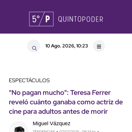
10 Ago. 2026, 10:23
ESPECTÁCULOS
"No pagan mucho": Teresa Ferrer
reveló cuánto ganaba como actriz de
cine para adultos antes de morir
Miguel Vázquez
TENDENCIAS
07/07/2025 · 09:34 hs