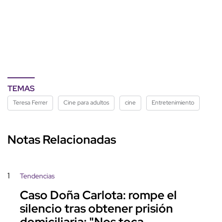
TEMAS
Teresa Ferrer
Cine para adultos
cine
Entretenimiento
Notas Relacionadas
1
Tendencias
Caso Doña Carlota: rompe el
silencio tras obtener prisión
domiciliaria: "Nos toca