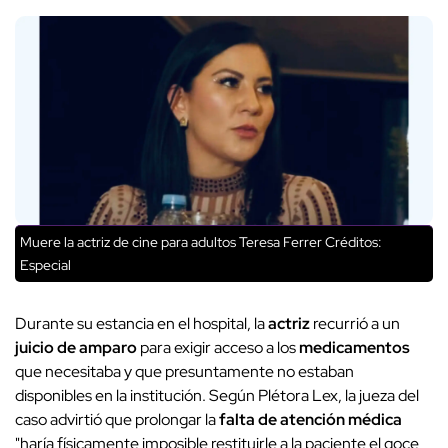
Muere la actriz de cine para adultos Teresa Ferrer
Créditos:
Especial
Durante su estancia en el hospital, la
actriz
recurrió a un
juicio de amparo
para exigir acceso a los
medicamentos
que necesitaba y que presuntamente no estaban
disponibles en la institución. Según Plétora Lex, la jueza del
caso advirtió que prolongar la
falta de atención médica
"haría físicamente imposible restituirle a la paciente el goce