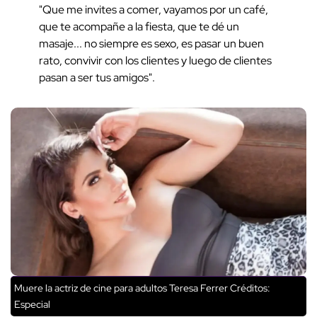
"Que me invites a comer, vayamos por un café,
que te acompañe a la fiesta, que te dé un
masaje... no siempre es sexo, es pasar un buen
rato, convivir con los clientes y luego de clientes
pasan a ser tus amigos".
Muere la actriz de cine para adultos Teresa Ferrer
Créditos:
Especial