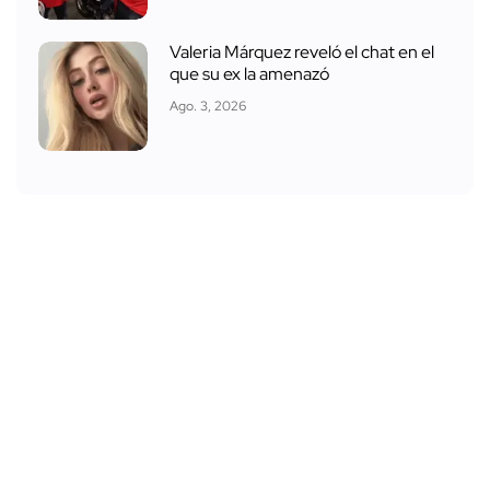
Valeria Márquez reveló el chat en el
que su ex la amenazó
Ago. 3, 2026