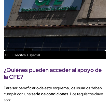
CFE
Créditos: Especial
¿Quiénes pueden acceder al apoyo de
la CFE?
Para ser beneficiario de este esquema, los usuarios deben
cumplir con una
serie de condiciones
. Los requisitos clave
son: