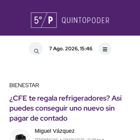
7 Ago. 2026, 15:46
BIENESTAR
¿CFE te regala refrigeradores? Así
puedes conseguir uno nuevo sin
pagar de contado
Miguel Vázquez
TENDENCIAS
09/06/2025 · 12:48 hs