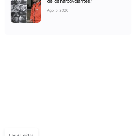
de los narcovolantes?
Ago. 5, 2026
Las + Leídas