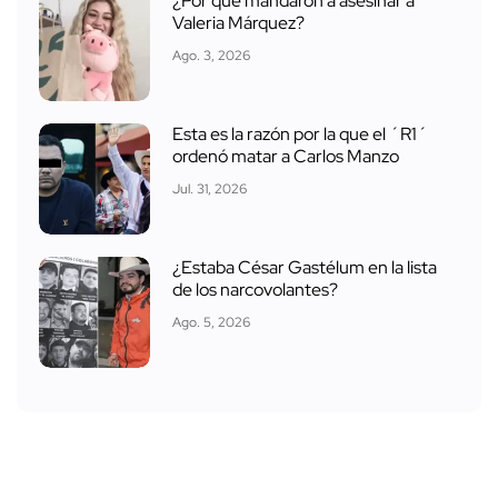
¿Por qué mandaron a asesinar a
Valeria Márquez?
Ago. 3, 2026
Esta es la razón por la que el ´R1´
ordenó matar a Carlos Manzo
Jul. 31, 2026
¿Estaba César Gastélum en la lista
de los narcovolantes?
Ago. 5, 2026