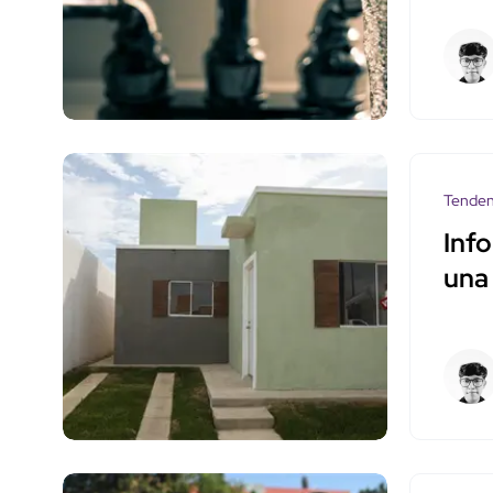
Tenden
Info
una