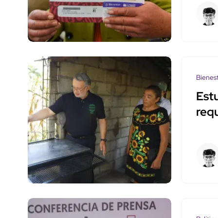
Bienes
Est
requ