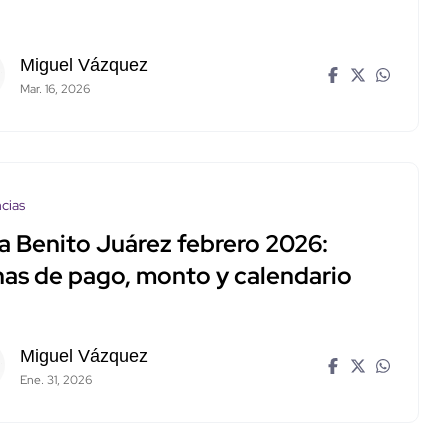
Miguel Vázquez
Mar. 16, 2026
cias
a Benito Juárez febrero 2026:
has de pago, monto y calendario
Miguel Vázquez
Ene. 31, 2026