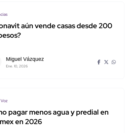
cias
fonavit aún vende casas desde 200
 pesos?
Miguel Vázquez
Ene. 10, 2026
 Voz
o pagar menos agua y predial en
mex en 2026