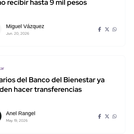
 recibir hasta 9 mil pesos
Miguel Vázquez
Jun. 20, 2026
tar
arios del Banco del Bienestar ya
den hacer transferencias
Anel Rangel
May. 19, 2026