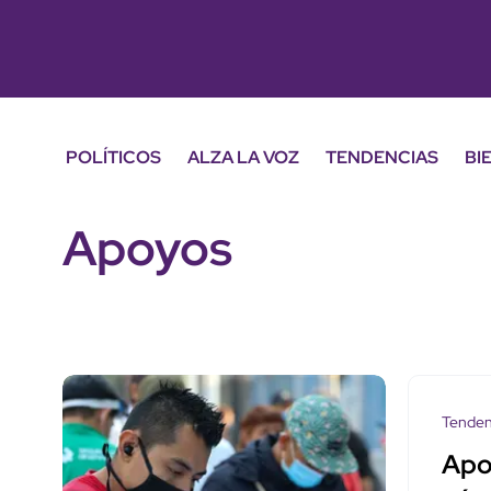
POLÍTICOS
ALZA LA VOZ
TENDENCIAS
BI
Apoyos
Tenden
Apo