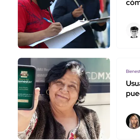
cómo
Bienes
Usu
pue