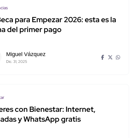
cias
Beca para Empezar 2026: esta es la
ha del primer pago
Miguel Vázquez
Dic. 31, 2025
tar
res con Bienestar: Internet,
madas y WhatsApp gratis