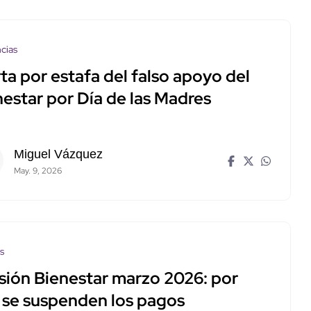
cias
ta por estafa del falso apoyo del
nestar por Día de las Madres
Miguel Vázquez
May. 9, 2026
os
sión Bienestar marzo 2026: por
 se suspenden los pagos