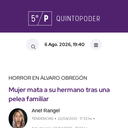
6 Ago. 2026, 19:40
HORROR EN ÁLVARO OBREGÓN
Mujer mata a su hermano tras una
pelea familiar
Anel Rangel
TENDENCIAS
22/04/2025 · 17:33 hs