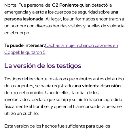
Norte. Fue personal del
C2 Poniente
quien detectó la
emergencia y alertó a los cuerpos de seguridad sobre
una
persona lesionada
. Al llegar, los uniformados encontraron a
un hombre con diversas heridas visibles y huellas de violencia
en el cuerpo.
Te puede interesar:
Cachan a mujer robando calzones en
Coppel; le quitaron 5
La versión de los testigos
Testigos del incidente relataron que minutos antes del arribo
de los agentes, se había registrado
una violenta discusión
dentro del domicilio. Uno de ellos, familiar de los
involucrados, declaró que su hija y su nieto habrían agredido
físicamente al hombre, y que en el transcurso de la pelea se
utilizó un cuchillo.
Esta versión de los hechos fue suficiente para que los