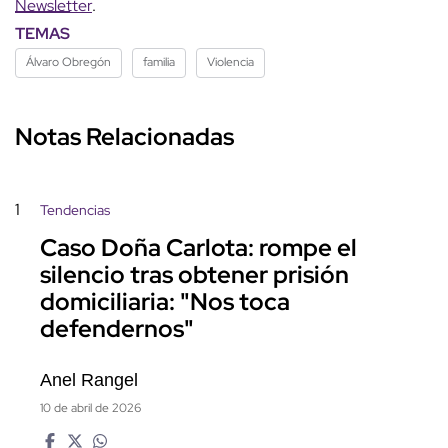
Newsletter
.
TEMAS
Álvaro Obregón
familia
Violencia
Notas Relacionadas
1
Tendencias
Caso Doña Carlota: rompe el
silencio tras obtener prisión
domiciliaria: "Nos toca
defendernos"
Anel Rangel
10 de abril de 2026