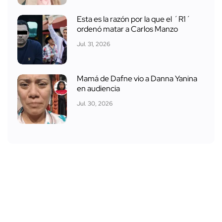
Esta es la razón por la que el ´R1´
ordenó matar a Carlos Manzo
Jul. 31, 2026
Mamá de Dafne vio a Danna Yanina
en audiencia
Jul. 30, 2026