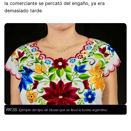
la comerciante se percató del engaño, ya era
demasiado tarde.
RR.SS.
Ejemplo del tipo de blusas que se llevó la turista argentina.