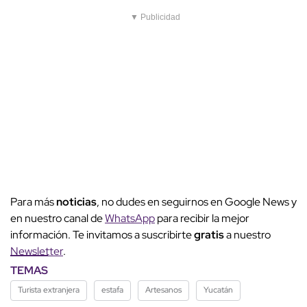
▼ Publicidad
Para más
noticias
, no dudes en seguirnos en Google News y
en nuestro canal de
WhatsApp
para recibir la mejor
información. Te invitamos a suscribirte
gratis
a nuestro
Newsletter
.
TEMAS
Turista extranjera
estafa
Artesanos
Yucatán