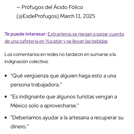
— Prófugos del Ácido Fólico
(@EsdeProfugos)
March 13, 2025
Te puede interesar:
Extranjeros se niegan a pagar cuenta
de una cafetería en Yucatán y se llevan las bebidas
Los comentarios en redes no tardaron en sumarse a la
indignación colectiva:
"Qué vergüenza que alguien haga esto a una
persona trabajadora."
"Es indignante que algunos turistas vengan a
México solo a aprovecharse."
"Deberíamos ayudar a la artesana a recuperar su
dinero."