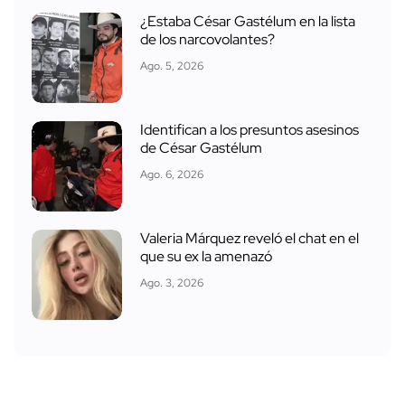
¿Estaba César Gastélum en la lista
de los narcovolantes?
Ago. 5, 2026
Identifican a los presuntos asesinos
de César Gastélum
Ago. 6, 2026
Valeria Márquez reveló el chat en el
que su ex la amenazó
Ago. 3, 2026