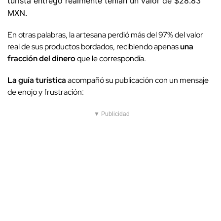
turista entregó realmente tenían un valor de $28.83
MXN.
En otras palabras, la artesana perdió más del 97% del valor
real de sus productos bordados, recibiendo apenas
una
fracción del dinero
que le correspondía.
La guía turística
acompañó su publicación con un mensaje
de enojo y frustración:
▼ Publicidad