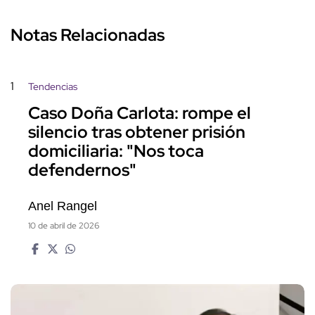
Notas Relacionadas
1
Tendencias
Caso Doña Carlota: rompe el
silencio tras obtener prisión
domiciliaria: "Nos toca
defendernos"
Anel Rangel
10 de abril de 2026