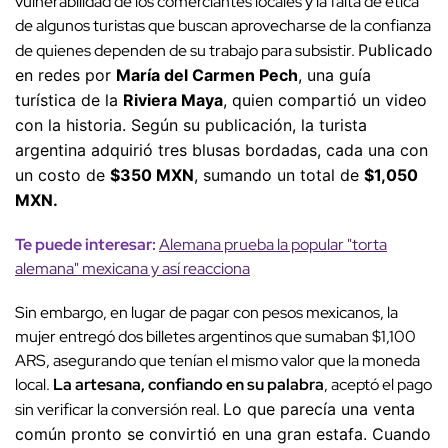
vulnerabilidad de los comerciantes locales y la falta de ética
de algunos turistas que buscan aprovecharse de la confianza
de quienes dependen de su trabajo para subsistir.
Publicado
en redes por
María del Carmen Pech
, una guía
turística de la
Riviera Maya
, quien compartió un video
con la historia. Según su publicación, la turista
argentina adquirió tres blusas bordadas, cada una con
un costo de
$350 MXN
, sumando un total de
$1,050
MXN.
Te puede interesar:
Alemana prueba la popular "torta
alemana" mexicana y así reacciona
Sin embargo, en lugar de pagar con pesos mexicanos, la
mujer entregó dos billetes argentinos que sumaban $1,100
ARS, asegurando que tenían el mismo valor que la moneda
local.
La artesana, confiando en su palabra
, aceptó el pago
sin verificar la conversión real.
Lo que parecía una venta
común pronto se convirtió en una gran estafa. Cuando