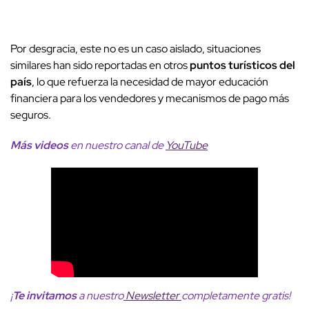
Por desgracia, este no es un caso aislado, situaciones
similares han sido reportadas en otros
puntos turísticos del
país
, lo que refuerza la necesidad de mayor educación
financiera para los vendedores y mecanismos de pago más
seguros.
Más videos
en nuestro canal de
YouTube
¡
Te invitamos
a nuestro
Newsletter
completamente gratis!