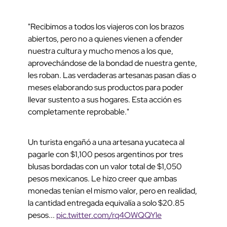
"Recibimos a todos los viajeros con los brazos
abiertos, pero no a quienes vienen a ofender
nuestra cultura y mucho menos a los que,
aprovechándose de la bondad de nuestra gente,
les roban. Las verdaderas artesanas pasan días o
meses elaborando sus productos para poder
llevar sustento a sus hogares. Esta acción es
completamente reprobable."
Un turista engañó a una artesana yucateca al
pagarle con $1,100 pesos argentinos por tres
blusas bordadas con un valor total de $1,050
pesos mexicanos. Le hizo creer que ambas
monedas tenían el mismo valor, pero en realidad,
la cantidad entregada equivalía a solo $20.85
pesos...
pic.twitter.com/rq4OWQQYle