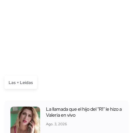
Las + Leídas
La llamada que el hijo del "R1" le hizo a
Valeria en vivo
Ago. 3, 2026