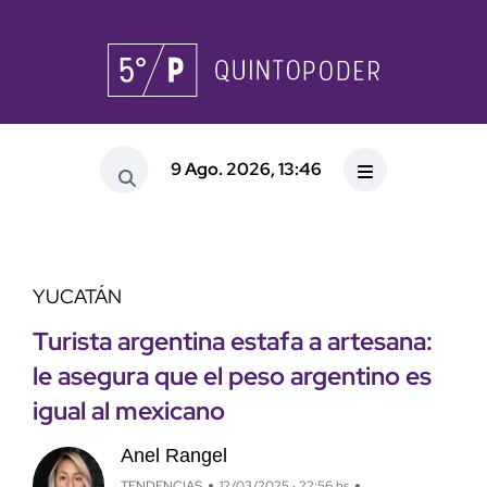
9 Ago. 2026, 13:46
YUCATÁN
Turista argentina estafa a artesana:
le asegura que el peso argentino es
igual al mexicano
Anel Rangel
TENDENCIAS
12/03/2025 · 22:56 hs