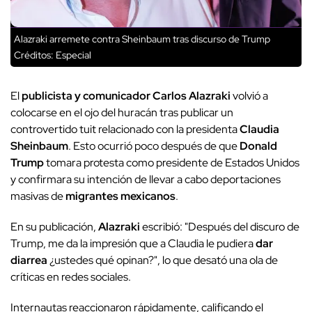
Alazraki arremete contra Sheinbaum tras discurso de Trump
Créditos: Especial
El
publicista y comunicador Carlos Alazraki
volvió a
colocarse en el ojo del huracán tras publicar un
controvertido tuit relacionado con la presidenta
Claudia
Sheinbaum
. Esto ocurrió poco después de que
Donald
Trump
tomara protesta como presidente de Estados Unidos
y confirmara su intención de llevar a cabo deportaciones
masivas de
migrantes mexicanos
.
En su publicación,
Alazraki
escribió: "Después del discuro de
Trump, me da la impresión que a Claudia le pudiera
dar
diarrea
¿ustedes qué opinan?", lo que desató una ola de
críticas en redes sociales.
Internautas reaccionaron rápidamente, calificando el