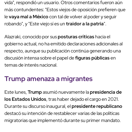
vida", respondió un usuario. Otros comentarios fueron aún
más contundentes: "Estos viejos de oposición prefieren que
le
vaya mal a México
con tal de volver al poder y seguir
robando", y "Este viejo sí es un
traidor a la patria
".
Alazraki, conocido por sus
posturas críticas
hacia el
gobierno actual, no ha emitido declaraciones adicionales al
respecto, aunque su publicación continúa generando una
discusión intensa sobre el papel de
figuras públicas
en
temas de interés nacional.
Trump amenaza a migrantes
Este lunes,
Trump
asumió nuevamente la
presidencia de
los Estados Unidos
, tras haber dejado el cargo en 2021.
Durante su discurso inaugural, el
presidente republicano
destacó su intención de restablecer varias de las políticas
migratorias que implementó durante su primer mandato.