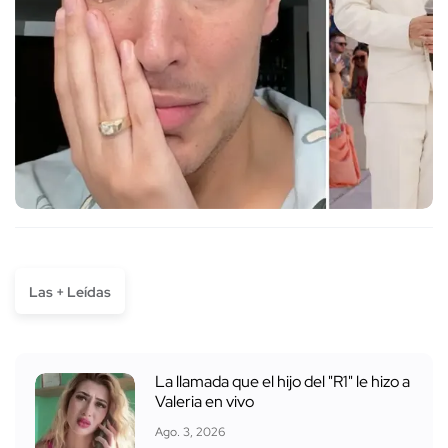
Las + Leídas
La llamada que el hijo del "R1" le hizo a
Valeria en vivo
Ago. 3, 2026