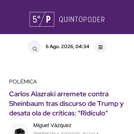
6 Ago. 2026, 04:34
POLÉMICA
Carlos Alazraki arremete contra
Sheinbaum tras discurso de Trump y
desata ola de críticas: "Ridículo"
Miguel Vázquez
TENDENCIAS
20/01/2025 · 14:23 hs