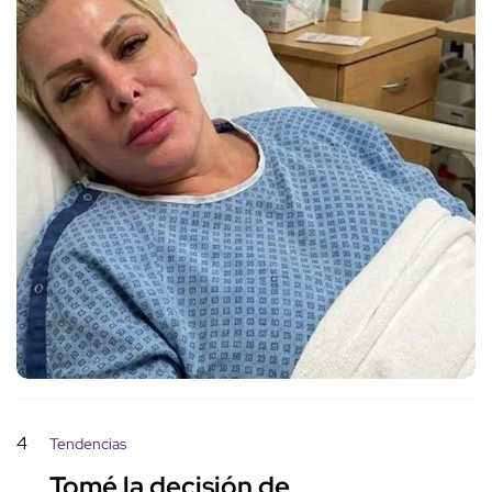
4
Tendencias
Tomé la decisión de