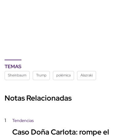
TEMAS
Sheinbaum
Trump
polémica
Alazraki
Notas Relacionadas
1
Tendencias
Caso Doña Carlota: rompe el