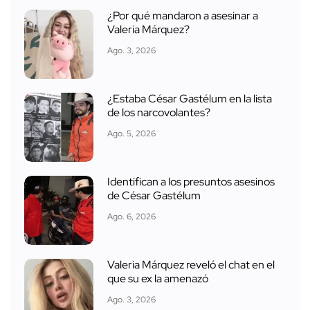
¿Por qué mandaron a asesinar a
Valeria Márquez?
Ago. 3, 2026
¿Estaba César Gastélum en la lista
de los narcovolantes?
Ago. 5, 2026
Identifican a los presuntos asesinos
de César Gastélum
Ago. 6, 2026
Valeria Márquez reveló el chat en el
que su ex la amenazó
Ago. 3, 2026