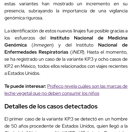
estas variantes han mostrado un incremento en su
presencia, subrayando la importancia de una vigilancia
genómica rigurosa.
La identificación de estos nuevos linajes fue posible gracias a
los esfuerzos del
Instituto Nacional de Medicina
Genómica
(
Inmegen
) y del Instituto
Nacional de
Enfermedades Respiratorias
(
INER
). Hasta el momento,
se ha registrado un caso de la variante KP.3 y ocho casos de
KP.2 en México, todos ellos relacionados con viajes recientes
a Estados Unidos.
Te puede interesar:
Profeco revela cuáles son las marcas de
leche vegetal que no deben consumir los niños
Detalles de los casos detectados
El primer caso de la variante KP.3 se detectó en un hombre
de 50 años procedente de Estados Unidos, quien llegó a la