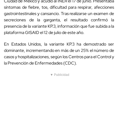
Ciudad de México y acudió al INER el 17 de junio. Presentaba
síntomas de fiebre, tos, dificultad para respirar, afecciones
gastrointestinales y cansancio. Tras realizarse un examen de
secreciones de la garganta, el resultado confirmó la
presencia de la variante KP.3, información que fue subida a la
plataforma GISAID el 12 de julio de este año.
En Estados Unidos, la variante KP.3 ha demostrado ser
dominante, incrementando en más de un 25% el número de
casos y hospitalizaciones, según los Centros para el Control y
la Prevención de Enfermedades (CDC).
▼ Publicidad