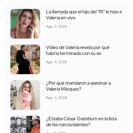
La llamada que el hijo del "R1" le hizo a
Valeria en vivo
Ago. 3, 2026
Video de Valeria revela por qué
habría terminado con su ex
Ago. 4, 2026
¿Por qué mandaron a asesinar a
Valeria Márquez?
Ago. 3, 2026
¿Estaba César Gastélum en la lista
de los narcovolantes?