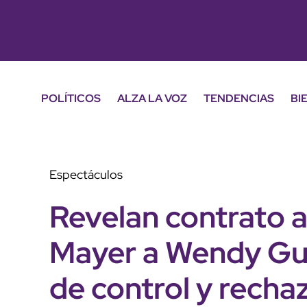
POLÍTICOS
ALZA LA VOZ
TENDENCIAS
BI
Espectáculos
Revelan contrato 
Mayer a Wendy Gue
de control y recha