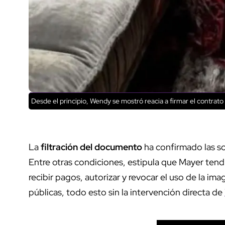
Desde el principio, Wendy se mostró reacia a firmar el contra
La
filtración del documento
ha confirmado las so
Entre otras condiciones, estipula que Mayer tendr
recibir pagos, autorizar y revocar el uso de la i
públicas, todo esto sin la intervención directa de