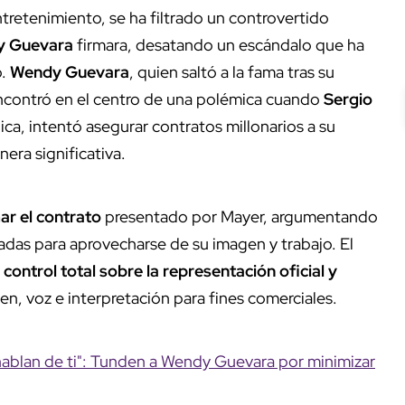
retenimiento, se ha filtrado un controvertido
 Guevara
firmara, desatando un escándalo que ha
o.
Wendy Guevara
, quien saltó a la fama tras su
encontró en el centro de una polémica cuando
Sergio
ica, intentó asegurar contratos millonarios a su
ra significativa.
ar el contrato
presentado por Mayer, argumentando
adas para aprovecharse de su imagen y trabajo. El
r
control total sobre la representación oficial y
en, voz e interpretación para fines comerciales.
hablan de ti": Tunden a Wendy Guevara por minimizar