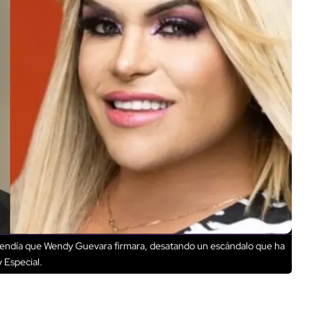
etendía que Wendy Guevara firmara, desatando un escándalo que ha
 Especial.