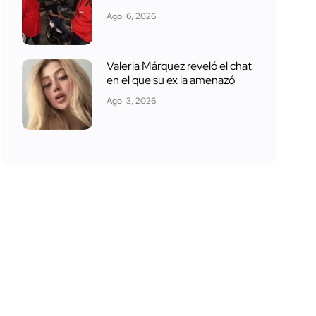
Ago. 6, 2026
Valeria Márquez reveló el chat
en el que su ex la amenazó
Ago. 3, 2026