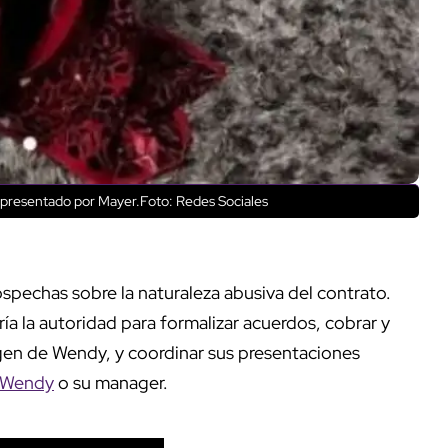
to presentado por Mayer.Foto: Redes Sociales
spechas sobre la naturaleza abusiva del contrato.
ía la autoridad para formalizar acuerdos, cobrar y
magen de Wendy, y coordinar sus presentaciones
Wendy
o su manager.