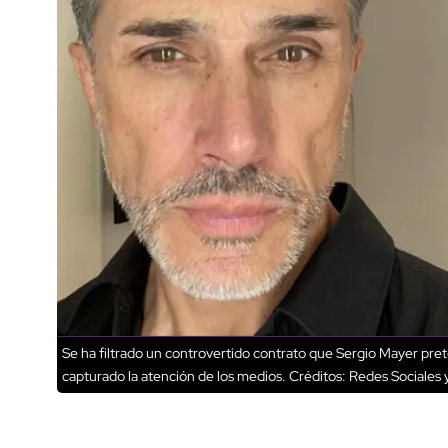
Se ha filtrado un controvertido contrato que Sergio Mayer pr
capturado la atención de los medios.
Créditos: Redes Sociales y