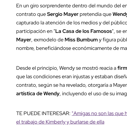
En un giro sorprendente dentro del mundo del ent
contrato que
Sergio Mayer
pretendía que
Wendy
capturado la atención de los medios y del públic
participación en "
La Casa de los Famosos
", se 
Mayer
, exmodelo de
Miss Bumbum
y figura públ
nombre, beneficiándose económicamente de mane
Desde el principio, Wendy se mostró reacia a
firm
que las condiciones eran injustas y estaban diseñ
contrato, según se ha revelado, otorgaría a Maye
artística de Wendy
, incluyendo el uso de su imag
TE PUEDE INTERESAR:
"Amigas no son las que 
el trabajo de Kimberly y burlarse de ella