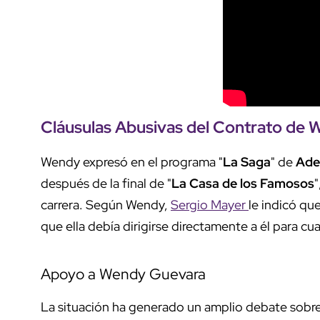
Cláusulas Abusivas del Contrato de
Wendy expresó en el programa "
La Saga
" de
Ade
después de la final de "
La Casa de los Famosos
carrera. Según Wendy,
Sergio Mayer
le indicó qu
que ella debía dirigirse directamente a él para cu
Apoyo a Wendy Guevara
La situación ha generado un amplio debate sobre l