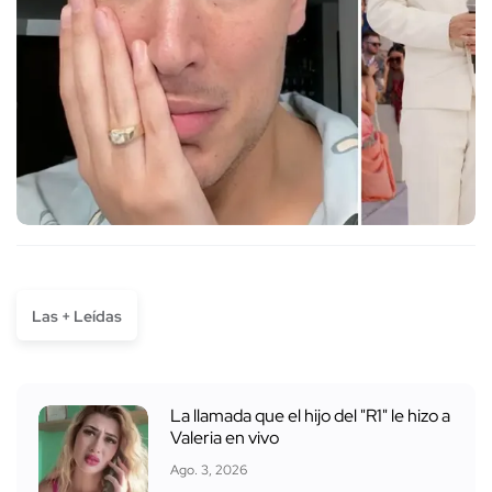
Las + Leídas
La llamada que el hijo del "R1" le hizo a
Valeria en vivo
Ago. 3, 2026