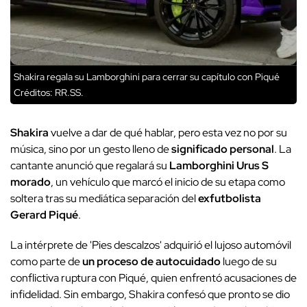
Shakira regala su Lamborghini para cerrar su capítulo con Piqué
Créditos: RR.SS.
Shakira
vuelve a dar de qué hablar, pero esta vez no por su
música, sino por un gesto lleno de
significado personal
. La
cantante anunció que regalará su
Lamborghini Urus S
morado
, un vehículo que marcó el inicio de su etapa como
soltera tras su mediática separación del
exfutbolista
Gerard Piqué
.
La intérprete de 'Pies descalzos' adquirió el lujoso automóvil
como parte de
un proceso de autocuidado
luego de su
conflictiva ruptura con Piqué, quien enfrentó acusaciones de
infidelidad. Sin embargo, Shakira confesó que pronto se dio