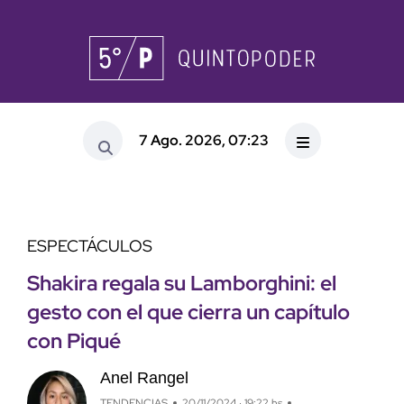
7 Ago. 2026, 07:23
ESPECTÁCULOS
Shakira regala su Lamborghini: el
gesto con el que cierra un capítulo
con Piqué
Anel Rangel
TENDENCIAS
20/11/2024 · 19:22 hs