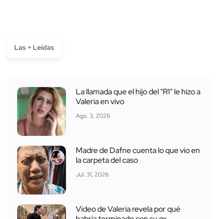
Las + Leídas
La llamada que el hijo del "R1" le hizo a
Valeria en vivo
Ago. 3, 2026
Madre de Dafne cuenta lo que vio en
la carpeta del caso
Jul. 31, 2026
Video de Valeria revela por qué
habría terminado con su ex