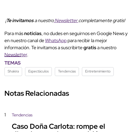
¡
Te invitamos
a nuestro
Newsletter
completamente gratis!
Para más
noticias
, no dudes en seguirnos en Google News y
en nuestro canal de
WhatsApp
para recibir la mejor
información. Te invitamos a suscribirte
gratis
a nuestro
Newsletter
.
TEMAS
Shakira
Espectáculos
Tendencias
Entretenimiento
Notas Relacionadas
1
Tendencias
Caso Doña Carlota: rompe el