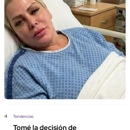
4
Tendencias
Tomé la decisión de