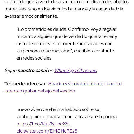
cuenta de que la verdadera sanación no radica en los objetos
materiales, sino en los vínculos humanos y la capacidad de
avanzar emocionalmente.
"Lo prometido es deuda. Confirmo: voy a regalar
mi carro a alguien que de verdad lo quiera tener y
disfrute de nuevos momentos inolvidables con
las personas que más ame", escribió la cantante
en redes sociales.
Sigue
nuestro canal
en
WhatsApp Channels
Te puede interesar:
Shakira vive mal momento cuando la
intentan grabar debajo del vestido
nuevo vídeo de shakira hablado sobre su
lamborghini, el cual sorteara a través de la página
https://t.co/Kul7NLneXS
.
pic.twitter.com/EiHGHcPEz5