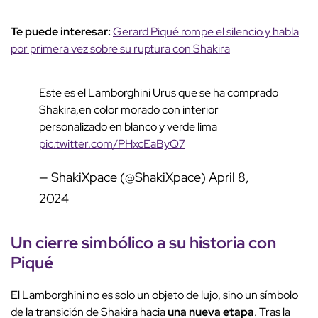
Te puede interesar:
Gerard Piqué rompe el silencio y habla
por primera vez sobre su ruptura con Shakira
Este es el Lamborghini Urus que se ha comprado
Shakira,en color morado con interior
personalizado en blanco y verde lima
pic.twitter.com/PHxcEaByQ7
— ShakiXpace (@ShakiXpace)
April 8,
2024
Un cierre simbólico a su historia con
Piqué
El Lamborghini no es solo un objeto de lujo, sino un símbolo
de la transición de Shakira hacia
una nueva etapa
. Tras la