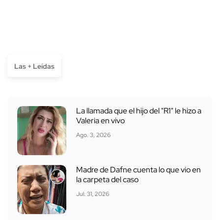
Las + Leídas
La llamada que el hijo del "R1" le hizo a
Valeria en vivo
Ago. 3, 2026
Madre de Dafne cuenta lo que vio en
la carpeta del caso
Jul. 31, 2026