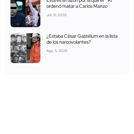
Esta es la razón por la que el ´R1´
ordenó matar a Carlos Manzo
Jul. 31, 2026
¿Estaba César Gastélum en la lista
de los narcovolantes?
Ago. 5, 2026