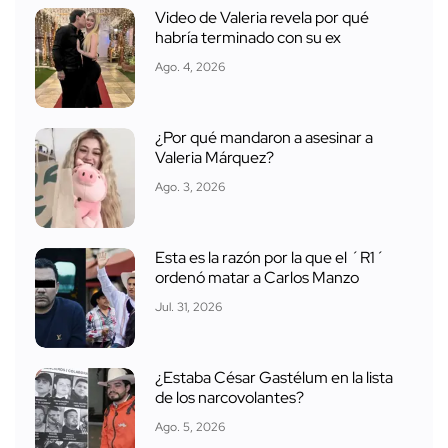
Video de Valeria revela por qué
habría terminado con su ex
Ago. 4, 2026
¿Por qué mandaron a asesinar a
Valeria Márquez?
Ago. 3, 2026
Esta es la razón por la que el ´R1´
ordenó matar a Carlos Manzo
Jul. 31, 2026
¿Estaba César Gastélum en la lista
de los narcovolantes?
Ago. 5, 2026