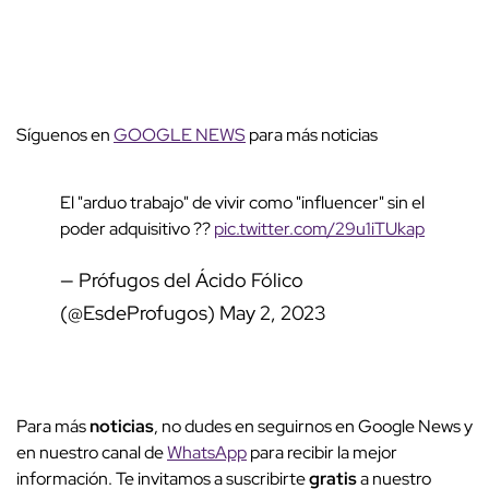
Síguenos en
GOOGLE NEWS
para más noticias
El "arduo trabajo" de vivir como "influencer" sin el
poder adquisitivo ??
pic.twitter.com/29u1iTUkap
— Prófugos del Ácido Fólico
(@EsdeProfugos)
May 2, 2023
Para más
noticias
, no dudes en seguirnos en Google News y
en nuestro canal de
WhatsApp
para recibir la mejor
información. Te invitamos a suscribirte
gratis
a nuestro