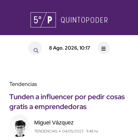
8 Ago. 2026, 10:17
Tendencias
Tunden a influencer por pedir cosas
gratis a emprendedoras
Miguel Vázquez
TENDENCIAS
04/05/2023 · 11:48 hs