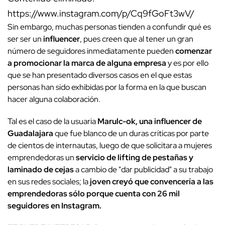
https://www.instagram.com/p/Cq9fGoFt3wV/
Sin embargo, muchas personas tienden a confundir qué es
ser ser un
influencer
, pues creen que al tener un gran
número de seguidores inmediatamente pueden
comenzar
a promocionar la marca de alguna empresa
y es por ello
que se han presentado diversos casos en el que estas
personas han sido exhibidas por la forma en la que buscan
hacer alguna colaboración.
Tal es el caso de la usuaria
Marulc-ok, una influencer de
Guadalajara
que fue blanco de un duras críticas por parte
de cientos de internautas, luego de que solicitara a mujeres
emprendedoras un
servicio de lifting de pestañas y
laminado de cejas
a cambio de "dar publicidad" a su trabajo
en sus redes sociales; la
joven creyó que convencería a las
emprendedoras sólo porque cuenta con 26 mil
seguidores en Instagram.