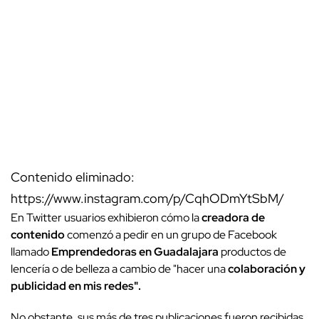
Contenido eliminado:
https://www.instagram.com/p/CqhODmYtSbM/
En Twitter usuarios exhibieron cómo la
creadora de
contenido
comenzó a pedir en un grupo de Facebook
llamado
Emprendedoras en Guadalajara
productos de
lencería o de belleza a cambio de "hacer una
colaboración y
publicidad en mis redes".
No obstante, sus más de tres publicaciones fueron recibidas