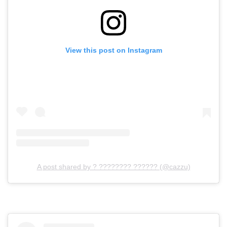
View this post on Instagram
A post shared by ? ???????? ?????? (@cazzu)