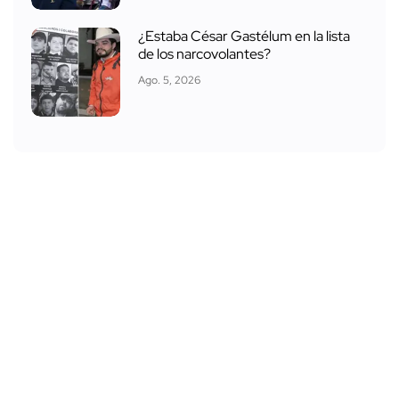
¿Estaba César Gastélum en la lista
de los narcovolantes?
Ago. 5, 2026