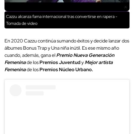
Cazzu alcanza fama internacional tras convertirse en rapera -
Tomada de video
En 2020 Cazzu continúa sumando éxitos y decide lanzar dos
álbumes Bonus Trap y Una niña inútil. Es ese mismo año
cuando, además, gana el
Premio Nueva Generación
Femenina
de los
Premios Juventud
y
Mejor artista
Femenina
de los
Premios Núcleo Urbano.