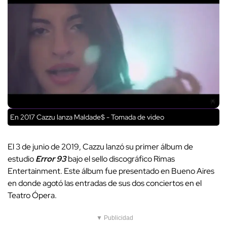
En 2017 Cazzu lanza Maldade$ - Tomada de video
El 3 de junio de 2019, Cazzu lanzó su primer álbum de
estudio
Error 93
bajo el sello discográfico Rimas
Entertainment. Este álbum fue presentado en Bueno Aires
en donde agotó las entradas de sus dos conciertos en el
Teatro Ópera.
▼ Publicidad