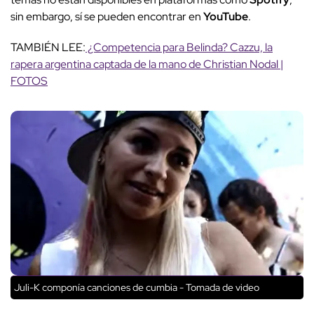
sin embargo, sí se pueden encontrar en
YouTube
.
TAMBIÉN LEE:
¿Competencia para Belinda? Cazzu, la
rapera argentina captada de la mano de Christian Nodal |
FOTOS
Juli-K componía canciones de cumbia - Tomada de video