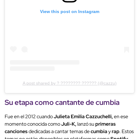
View this post on Instagram
A post shared by ? ???????? ?????? (@cazzu)
Su etapa como cantante de cumbia
Fue en el 2012 cuando
Julieta Emilia Cazzuchelli,
en ese
momento conocida como
Juli-K,
lanzó su
primeras
canciones
dedicadas a cantar temas de
cumbia
y
rap
. Estos
temas no están disponibles en plataformas como
Spotify
,