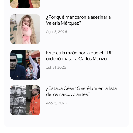
¿Por qué mandaron a asesinar a
Valeria Márquez?
Ago. 3, 2026
Esta es la razón por la que el ´R1´
ordenó matar a Carlos Manzo
Jul. 31, 2026
¿Estaba César Gastélum en la lista
de los narcovolantes?
Ago. 5, 2026