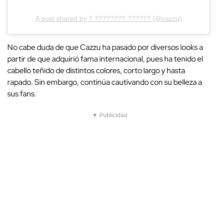
A post shared by ? ???????? ?????? (@cazzu)
No cabe duda de que Cazzu ha pasado por diversos looks a
partir de que adquirió fama internacional, pues ha tenido el
cabello teñido de distintos colores, corto largo y hasta
rapado. Sin embargo, continúa cautivando con su belleza a
sus fans.
▼ Publicidad