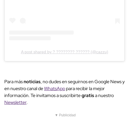
A post shared by ? ???????? ?????? (@cazzu)
Para más
noticias
, no dudes en seguirnos en Google News y
en nuestro canal de
WhatsApp
para recibir la mejor
información. Te invitamos a suscribirte
gratis
a nuestro
Newsletter
.
▼ Publicidad