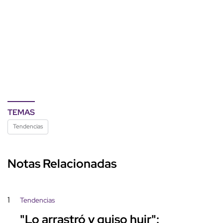
TEMAS
Tendencias
Notas Relacionadas
1
Tendencias
"Lo arrastró y quiso huir":