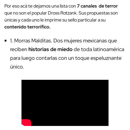
Por eso acá te dejamos una lista con
7 canales de terror
que no son el popular Dross Rotzank. Sus propuestas son
únicas y cada uno le imprime su sello particular a su
contenido terrorífico.
1
. Morras Malditas.
Dos mujeres mexicanas que
reciben
historias de miedo
de toda latinoamérica
para luego contarlas con un toque espeluznante
único.