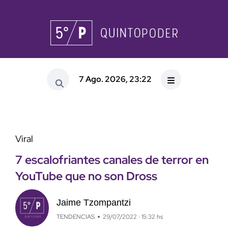
7 Ago. 2026, 23:22
Viral
7 escalofriantes canales de terror en
YouTube que no son Dross
Jaime Tzompantzi
TENDENCIAS
29/07/2022 · 15:32 hs