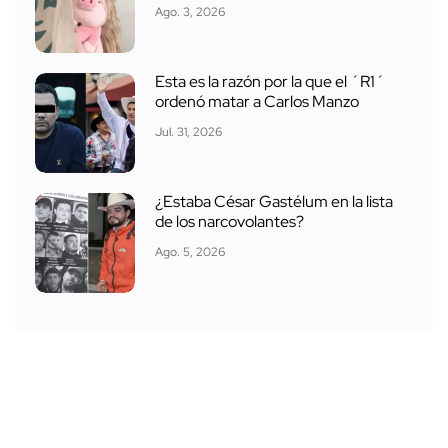
Ago. 3, 2026
Esta es la razón por la que el ´R1´
ordenó matar a Carlos Manzo
Jul. 31, 2026
¿Estaba César Gastélum en la lista
de los narcovolantes?
Ago. 5, 2026