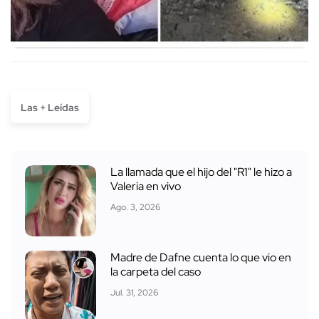
Las + Leídas
La llamada que el hijo del "R1" le hizo a
Valeria en vivo
Ago. 3, 2026
Madre de Dafne cuenta lo que vio en
la carpeta del caso
Jul. 31, 2026