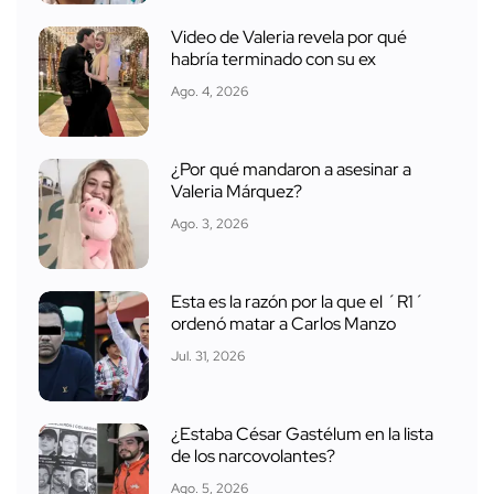
Video de Valeria revela por qué
habría terminado con su ex
Ago. 4, 2026
¿Por qué mandaron a asesinar a
Valeria Márquez?
Ago. 3, 2026
Esta es la razón por la que el ´R1´
ordenó matar a Carlos Manzo
Jul. 31, 2026
¿Estaba César Gastélum en la lista
de los narcovolantes?
Ago. 5, 2026