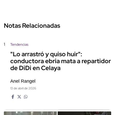
Notas Relacionadas
1
Tendencias
"Lo arrastró y quiso huir":
conductora ebria mata a repartidor
de DiDi en Celaya
Anel Rangel
13 de abril de 2026