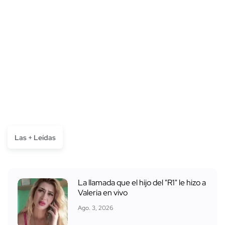
Las + Leídas
La llamada que el hijo del "R1" le hizo a
Valeria en vivo
Ago. 3, 2026