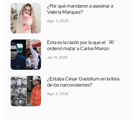
¿Por qué mandaron a asesinar a
Valeria Márquez?
Ago. 3, 2026
Esta es la razón por la que el ´R1´
ordenó matar a Carlos Manzo
Jul. 31, 2026
¿Estaba César Gastélum en la lista
de los narcovolantes?
Ago. 5, 2026