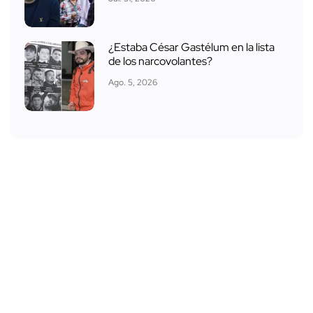
¿Estaba César Gastélum en la lista
de los narcovolantes?
Ago. 5, 2026