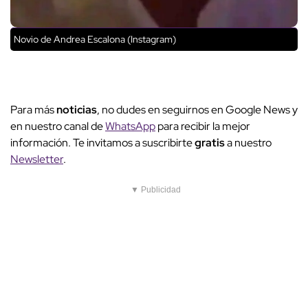
Novio de Andrea Escalona (Instagram)
Para más
noticias
, no dudes en seguirnos en Google News y
en nuestro canal de
WhatsApp
para recibir la mejor
información. Te invitamos a suscribirte
gratis
a nuestro
Newsletter
.
▼ Publicidad