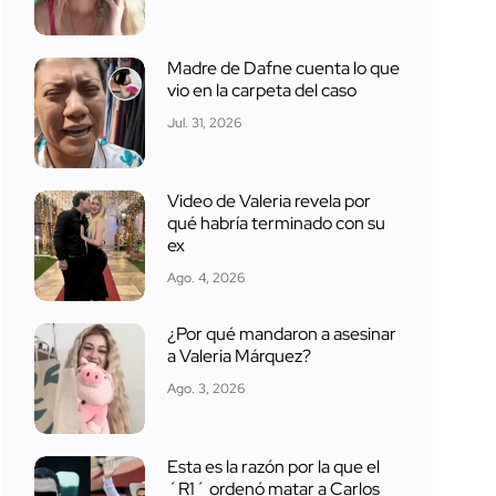
Madre de Dafne cuenta lo que
vio en la carpeta del caso
Jul. 31, 2026
Video de Valeria revela por
qué habría terminado con su
ex
Ago. 4, 2026
¿Por qué mandaron a asesinar
a Valeria Márquez?
Ago. 3, 2026
Esta es la razón por la que el
´R1´ ordenó matar a Carlos