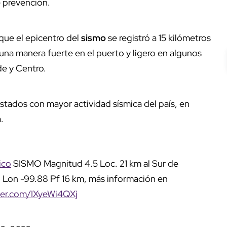
 prevención.
 que el epicentro del
sismo
se registró a 15 kilómetros
 una manera fuerte en el puerto y ligero en algunos
de y Centro.
stados con mayor actividad sísmica del país, en
.
ico
SISMO Magnitud 4.5 Loc. 21 km al Sur de
 Lon -99.88 Pf 16 km, más información en
tter.com/IXyeWi4QXj