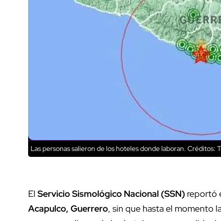
Las personas salieron de los hoteles donde laboran.
Créditos: 
El
Servicio Sismológico Nacional (SSN)
reportó 
Acapulco, Guerrero
, sin que hasta el momento l