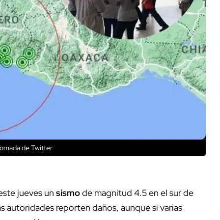
Tomada de Twitter
este jueves un
sismo
de magnitud 4.5 en el sur de
as autoridades reporten daños, aunque si varias