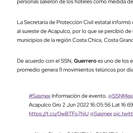
personas salieron de los hoteles como medida de
La Secretaría de Protección Civil estatal informó
al sureste de Acapulco, por lo que se percibió de
municipios de la región Costa Chica, Costa Gran
De acuerdo con el SSN,
Guerrero
es uno de los e
promedio genera 11 movimientos telúricos por día
#Sasmex
Información de evento.
@SSNMex
Acapulco Gro 2 Jun 2022 16:05:56 Lat 16.69
https://t.co/0wBTFo7hiU
@Sasmex
pic.twi