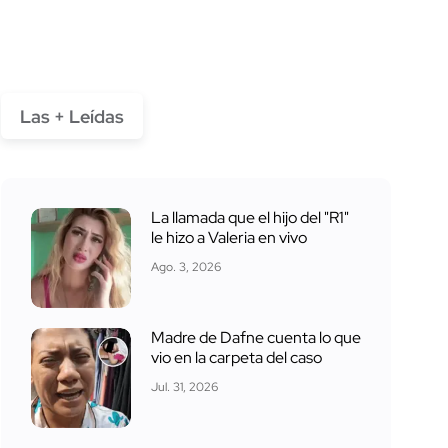
Las + Leídas
La llamada que el hijo del "R1"
le hizo a Valeria en vivo
Ago. 3, 2026
Madre de Dafne cuenta lo que
vio en la carpeta del caso
Jul. 31, 2026