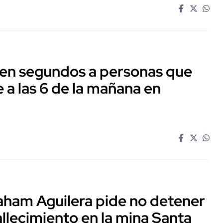
 en segundos a personas que
 a las 6 de la mañana en
aham Aguilera pide no detener
allecimiento en la mina Santa