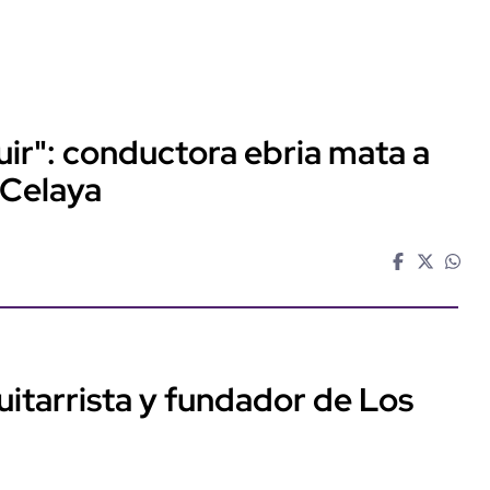
huir": conductora ebria mata a
 Celaya
guitarrista y fundador de Los