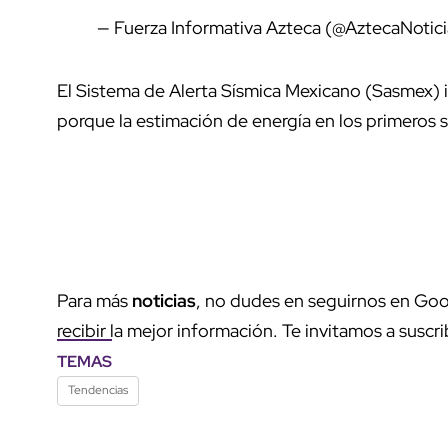
— Fuerza Informativa Azteca (@AztecaNotic
El Sistema de Alerta Sísmica Mexicano (Sasmex)
porque la estimación de energía en los primeros 
Para más
noticias
, no dudes en seguirnos en Goo
recibir la mejor información. Te invitamos a suscri
TEMAS
Tendencias