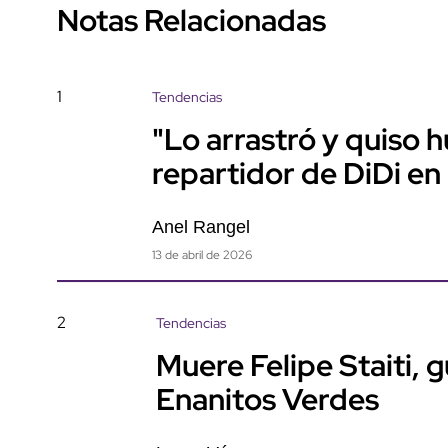
Notas Relacionadas
1
Tendencias
"Lo arrastró y quiso 
repartidor de DiDi en
Anel Rangel
13 de abril de 2026
2
Tendencias
Muere Felipe Staiti, 
Enanitos Verdes