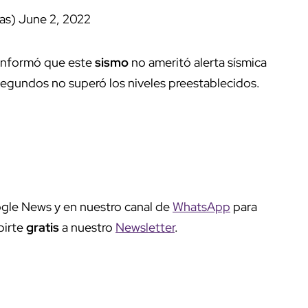
ias)
June 2, 2022
 informó que este
sismo
no ameritó alerta sísmica
segundos no superó los niveles preestablecidos.
gle News y en nuestro canal de
WhatsApp
para
birte
gratis
a nuestro
Newsletter
.