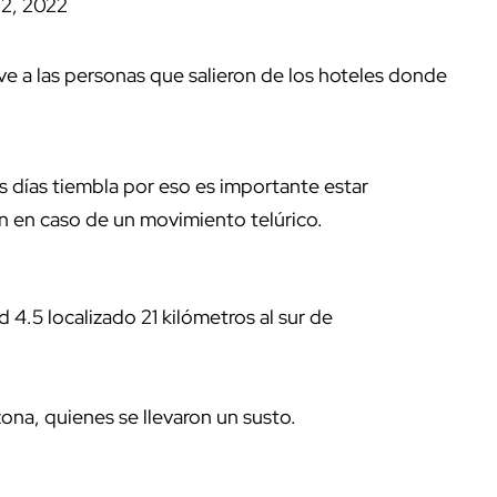
2, 2022
e a las personas que salieron de los hoteles donde
 días tiembla por eso es importante estar
n en caso de un movimiento telúrico.
4.5 localizado 21 kilómetros al sur de
ona, quienes se llevaron un susto.