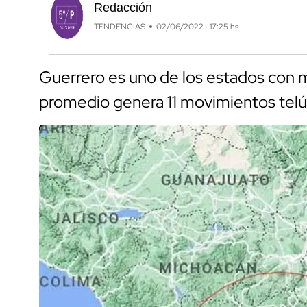
Redacción
TENDENCIAS
02/06/2022 · 17:25 hs
Guerrero es uno de los estados con ma
promedio genera 11 movimientos telúr