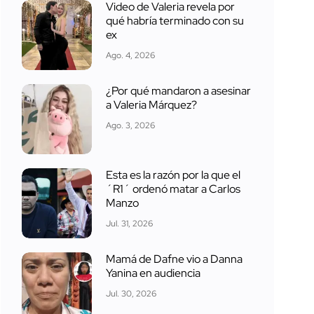
Video de Valeria revela por
qué habría terminado con su
ex
Ago. 4, 2026
¿Por qué mandaron a asesinar
a Valeria Márquez?
Ago. 3, 2026
Esta es la razón por la que el
´R1´ ordenó matar a Carlos
Manzo
Jul. 31, 2026
Mamá de Dafne vio a Danna
Yanina en audiencia
Jul. 30, 2026