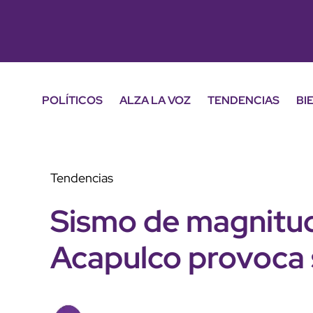
POLÍTICOS
ALZA LA VOZ
TENDENCIAS
BI
Tendencias
Sismo de magnitud 
Acapulco provoca 