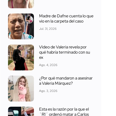
Madre de Dafne cuenta lo que
vio en la carpeta del caso
Jul. 31, 2026
Video de Valeria revela por
qué habría terminado con su
ex
Ago. 4, 2026
¿Por qué mandaron a asesinar
a Valeria Márquez?
Ago. 3, 2026
Esta es la razón por la que el
´R1´ ordenó matar a Carlos