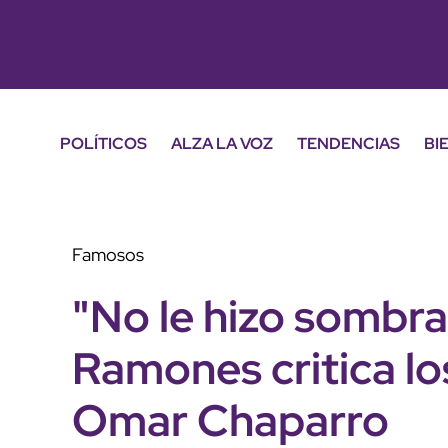
POLÍTICOS
ALZA LA VOZ
TENDENCIAS
BI
Famosos
"No le hizo sombra
Ramones critica l
Omar Chaparro