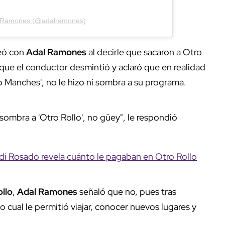
l Ramones (@adalramones)
meó con
Adal Ramones
al decirle que sacaron a Otro
 que el conductor desmintió y aclaró que en realidad
o Manches', no le hizo ni sombra a su programa.
 sombra a 'Otro Rollo', no güey", le respondió
di Rosado revela cuánto le pagaban en Otro Rollo
llo
,
Adal Ramones
señaló que no, pues tras
 cual le permitió viajar, conocer nuevos lugares y