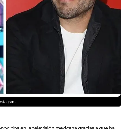
Instagram
ocidos en la televisión mexicana gracias a que ha