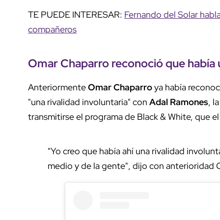
TE PUEDE INTERESAR:
Fernando del Solar habla
compañeros
Omar Chaparro reconoció que había u
Anteriormente
Omar Chaparro
ya había reconoc
"una rivalidad involuntaria" con
Adal Ramones
, 
transmitirse el programa de Black & White, que e
"Yo creo que había ahí una rivalidad involun
medio y de la gente", dijo con anterioridad