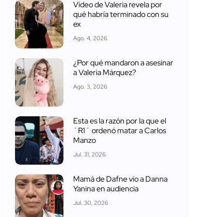
Video de Valeria revela por
qué habría terminado con su
ex
Ago. 4, 2026
¿Por qué mandaron a asesinar
a Valeria Márquez?
Ago. 3, 2026
Esta es la razón por la que el
´R1´ ordenó matar a Carlos
Manzo
Jul. 31, 2026
Mamá de Dafne vio a Danna
Yanina en audiencia
Jul. 30, 2026