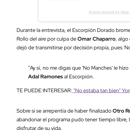
A post shared by Ada
Durante la entrevista, el Escorpión Dorado bro
Rollo del aire por culpa de
Omar Chaparro
, algo
dejó de transmitirse por decisión propia, pues 'N
"Ay sí, no me digas que 'No Manches' le hizo
Adal Ramones
al Escorpión.
TE PUEDE INTERESAR:
"No estaba tan bien" Yor
Sobre si se arrepentía de haber finalizado
Otro Ro
abandonar el programa pudo tener tiempo libre, lo
disfrutar de su vida.