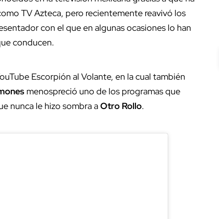
 como TV Azteca, pero recientemente reavivó los
resentador con el que en algunas ocasiones lo han
 que conducen.
ouTube Escorpión al Volante, en la cual también
mones
menospreció uno de los programas que
ue nunca le hizo sombra a
Otro Rollo
.