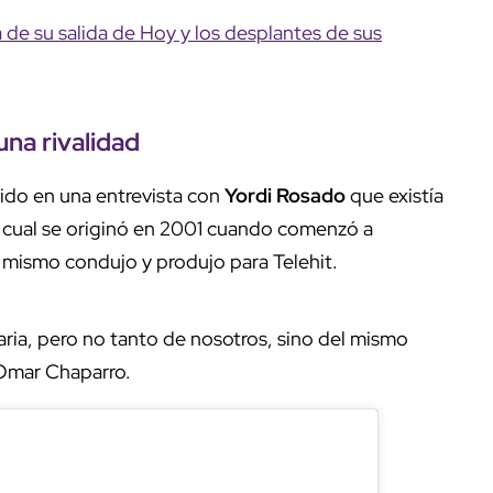
 de su salida de Hoy y los desplantes de sus
na rivalidad
ido en una entrevista con
Yordi Rosado
que existía
la cual se originó en 2001 cuando comenzó a
l mismo condujo y produjo para Telehit.
taria, pero no tanto de nosotros, sino del mismo
 Omar Chaparro.