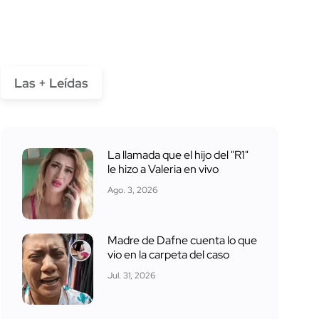
Las + Leídas
La llamada que el hijo del "R1"
le hizo a Valeria en vivo
Ago. 3, 2026
Madre de Dafne cuenta lo que
vio en la carpeta del caso
Jul. 31, 2026