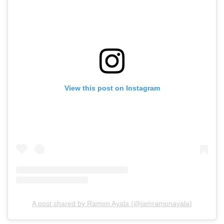
View this post on Instagram
A post shared by Ramon Ayala (@iamramonayala)