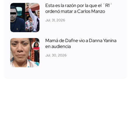
Esta es la razón por la que el ´R1´
ordenó matar a Carlos Manzo
Jul. 31, 2026
Mamá de Dafne vio a Danna Yanina
en audiencia
Jul. 30, 2026