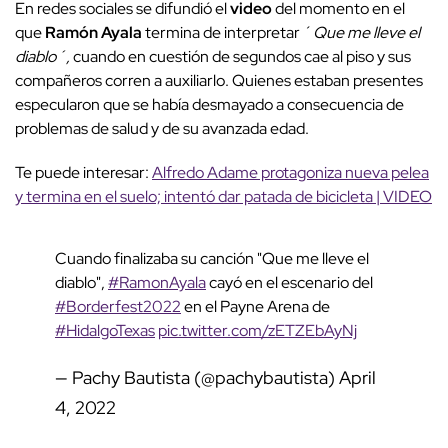
En redes sociales se difundió el
video
del momento en el
que
Ramón Ayala
termina de interpretar ´
Que me lleve el
diablo´,
cuando en cuestión de segundos cae al piso y sus
compañeros corren a auxiliarlo. Quienes estaban presentes
especularon que se había desmayado a consecuencia de
problemas de salud y de su avanzada edad.
Te puede interesar:
Alfredo Adame protagoniza nueva pelea
y termina en el suelo; intentó dar patada de bicicleta | VIDEO
Cuando finalizaba su canción "Que me lleve el
diablo",
#RamonAyala
cayó en el escenario del
#Borderfest2022
en el Payne Arena de
#HidalgoTexas
pic.twitter.com/zETZEbAyNj
— Pachy Bautista (@pachybautista)
April
4, 2022