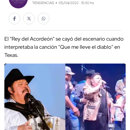
TENDENCIAS
05/04/2022 · 15:50 hs
El "Rey del Acordeón" se cayó del escenario cuando
interpretaba la canción "Que me lleve el diablo" en
Texas.