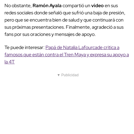
No obstante,
Ramón Ayala
compartió un
video
en sus
redes sociales donde señaló que sufrió una baja de presión,
pero que se encuentra bien de salud y que continuará con
sus próximas presentaciones. Finalmente, agradeció a sus
fans por sus oraciones y mensajes de apoyo.
Te puede interesar:
Papá de Natalia Lafourcade critica a
famosos que están contra el Tren Maya y expresa su apoyo a
la 4T
▼ Publicidad