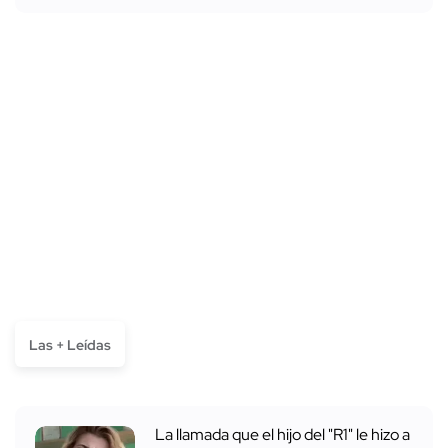
Las + Leídas
La llamada que el hijo del "R1" le hizo a