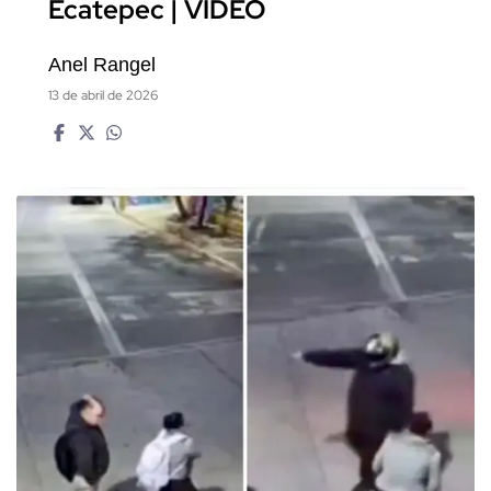
Ecatepec | VIDEO
Anel Rangel
13 de abril de 2026