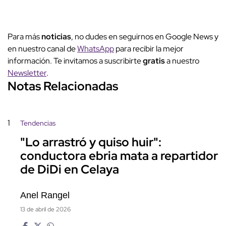
Para más
noticias
, no dudes en seguirnos en Google News y
en nuestro canal de
WhatsApp
para recibir la mejor
información. Te invitamos a suscribirte
gratis
a nuestro
Newsletter
.
Notas Relacionadas
1
Tendencias
"Lo arrastró y quiso huir":
conductora ebria mata a repartidor
de DiDi en Celaya
Anel Rangel
13 de abril de 2026