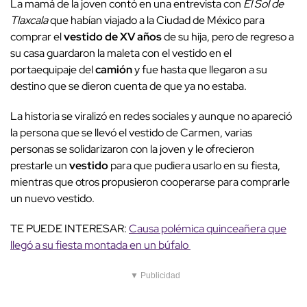
La mamá de la joven contó en una entrevista con
El Sol de
Tlaxcala
que habían viajado a la Ciudad de México para
comprar el
vestido de XV años
de su hija, pero de regreso a
su casa guardaron la maleta con el vestido en el
portaequipaje del
camión
y fue hasta que llegaron a su
destino que se dieron cuenta de que ya no estaba.
La historia se viralizó en redes sociales y aunque no apareció
la persona que se llevó el vestido de Carmen, varias
personas se solidarizaron con la joven y le ofrecieron
prestarle un
vestido
para que pudiera usarlo en su fiesta,
mientras que otros propusieron cooperarse para comprarle
un nuevo vestido.
TE PUEDE INTERESAR:
Causa polémica quinceañera que
llegó a su fiesta montada en un búfalo
▼ Publicidad