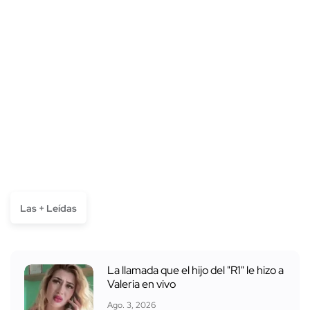
Las + Leídas
La llamada que el hijo del "R1" le hizo a
Valeria en vivo
Ago. 3, 2026