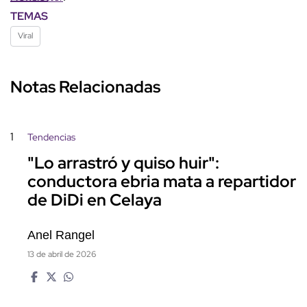
TEMAS
Viral
Notas Relacionadas
1
Tendencias
"Lo arrastró y quiso huir":
conductora ebria mata a repartidor
de DiDi en Celaya
Anel Rangel
13 de abril de 2026