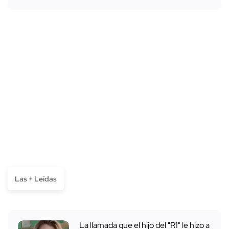
Las + Leídas
La llamada que el hijo del "R1" le hizo a