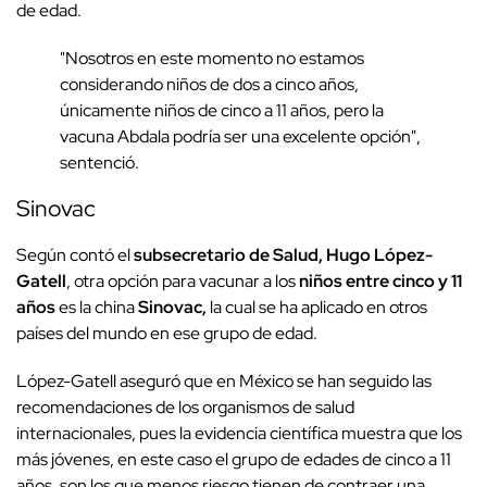
de edad.
"Nosotros en este momento no estamos
considerando niños de dos a cinco años,
únicamente niños de cinco a 11 años, pero la
vacuna Abdala podría ser una excelente opción",
sentenció.
Sinovac
Según contó el
subsecretario de Salud, Hugo López-
Gatell
, otra opción para vacunar a los
niños entre cinco y 11
años
es la china
Sinovac,
la cual se ha aplicado en otros
países del mundo en ese grupo de edad.
López-Gatell aseguró que en México se han seguido las
recomendaciones de los organismos de salud
internacionales, pues la evidencia científica muestra que los
más jóvenes, en este caso el grupo de edades de cinco a 11
años, son los que menos riesgo tienen de contraer una