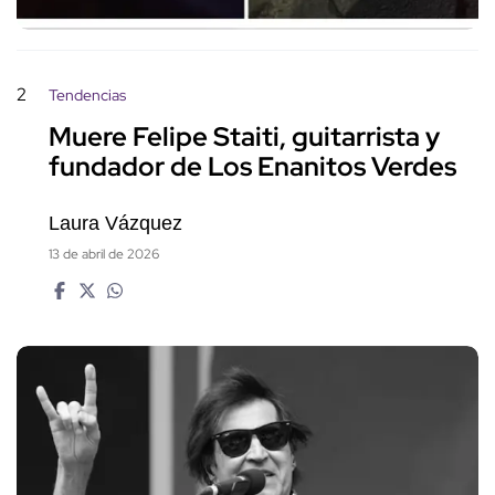
2
Tendencias
Muere Felipe Staiti, guitarrista y
fundador de Los Enanitos Verdes
Laura Vázquez
13 de abril de 2026