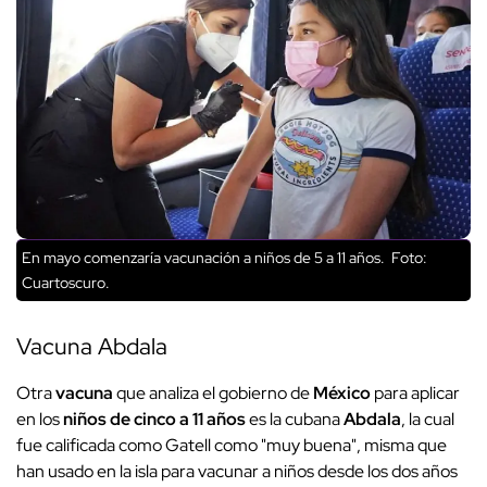
En mayo comenzaría vacunación a niños de 5 a 11 años. Foto:
Cuartoscuro.
Vacuna Abdala
Otra
vacuna
que analiza el gobierno de
México
para aplicar
en los
niños de cinco a 11 años
es la cubana
Abdala
, la cual
fue calificada como Gatell como "muy buena", misma que
han usado en la isla para vacunar a niños desde los dos años