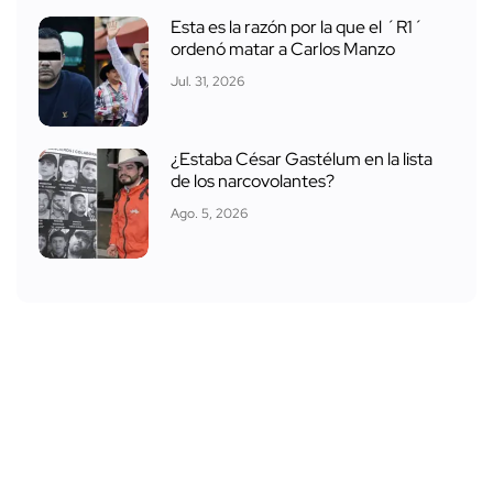
Esta es la razón por la que el ´R1´
ordenó matar a Carlos Manzo
Jul. 31, 2026
¿Estaba César Gastélum en la lista
de los narcovolantes?
Ago. 5, 2026