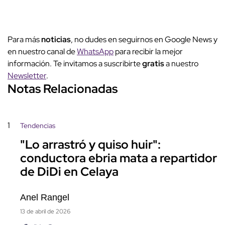
Para más
noticias
, no dudes en seguirnos en Google News y
en nuestro canal de
WhatsApp
para recibir la mejor
información. Te invitamos a suscribirte
gratis
a nuestro
Newsletter
.
Notas Relacionadas
1
Tendencias
"Lo arrastró y quiso huir":
conductora ebria mata a repartidor
de DiDi en Celaya
Anel Rangel
13 de abril de 2026