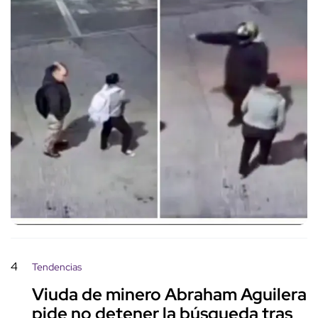
4
Tendencias
Viuda de minero Abraham Aguilera
pide no detener la búsqueda tras