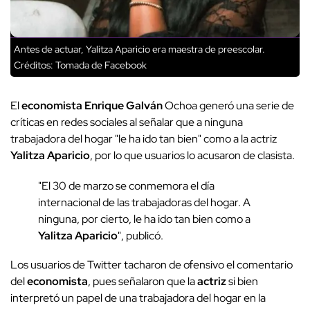
Antes de actuar, Yalitza Aparicio era maestra de preescolar.
Créditos: Tomada de Facebook
El
economista Enrique Galván
Ochoa generó una serie de
críticas en redes sociales al señalar que a ninguna
trabajadora del hogar "le ha ido tan bien" como a la actriz
Yalitza Aparicio
, por lo que usuarios lo acusaron de clasista.
"El 30 de marzo se conmemora el día
internacional de las trabajadoras del hogar. A
ninguna, por cierto, le ha ido tan bien como a
Yalitza Aparicio
", publicó.
Los usuarios de Twitter tacharon de ofensivo el comentario
del
economista
, pues señalaron que la
actriz
si bien
interpretó un papel de una trabajadora del hogar en la