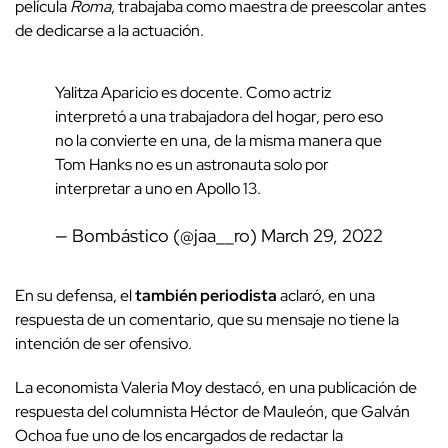
película
Roma
, trabajaba como maestra de preescolar antes
de dedicarse a la actuación.
Yalitza Aparicio es docente. Como actriz
interpretó a una trabajadora del hogar, pero eso
no la convierte en una, de la misma manera que
Tom Hanks no es un astronauta solo por
interpretar a uno en Apollo 13.
— Bombástico (@jaa__ro)
March 29, 2022
En su defensa, el
también periodista
aclaró, en una
respuesta de un comentario, que su mensaje no tiene la
intención de ser ofensivo.
La economista Valeria Moy destacó, en una publicación de
respuesta del columnista Héctor de Mauleón, que Galván
Ochoa
fue uno de los encargados de redactar la