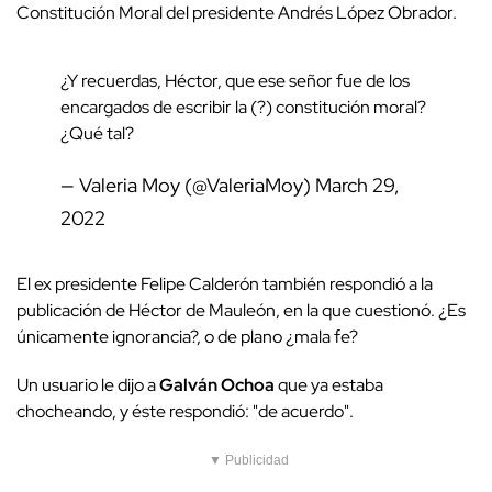
Constitución Moral del presidente Andrés López Obrador
.
¿Y recuerdas, Héctor, que ese señor fue de los
encargados de escribir la (?) constitución moral?
¿Qué tal?
— Valeria Moy (@ValeriaMoy)
March 29,
2022
El ex presidente Felipe Calderón también respondió a la
publicación de Héctor de Mauleón, en la que cuestionó.
¿Es
únicamente ignorancia?, o de plano ¿mala fe?
Un usuario le dijo a
Galván Ochoa
que ya estaba
chocheando, y éste respondió: "de acuerdo".
▼ Publicidad