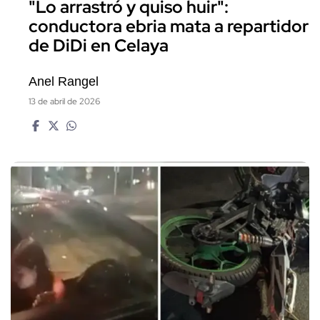
"Lo arrastró y quiso huir":
conductora ebria mata a repartidor
de DiDi en Celaya
Anel Rangel
13 de abril de 2026