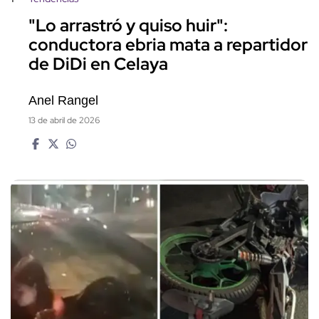
"Lo arrastró y quiso huir":
conductora ebria mata a repartidor
de DiDi en Celaya
Anel Rangel
13 de abril de 2026