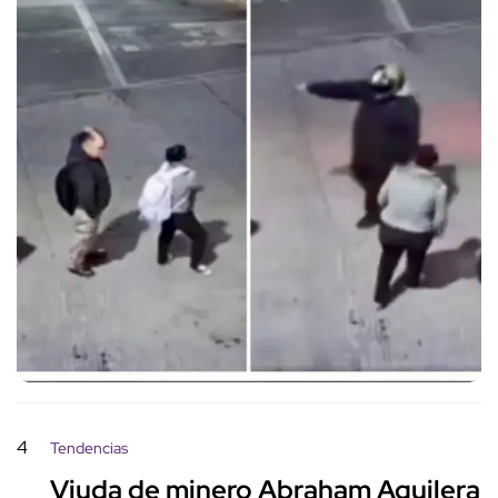
4
Tendencias
Viuda de minero Abraham Aguilera