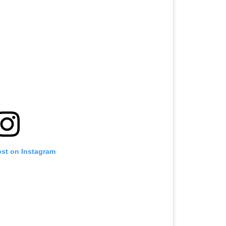
ost on Instagram