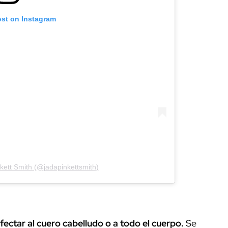
ost on Instagram
kett Smith (@jadapinkettsmith)
ectar al cuero cabelludo o a todo el cuerpo.
Se