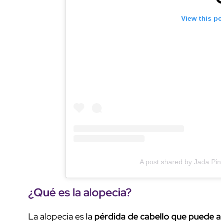
View this p
A post shared by Jada Pin
¿Qué es la alopecia?
La alopecia es la
pérdida de cabello que puede af