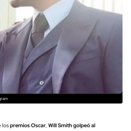
agram
 los
premios Oscar
,
Will Smith golpeó al