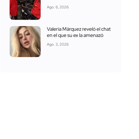
Ago. 6, 2026
Valeria Márquez reveló el chat
en el que su ex la amenazó
Ago. 3, 2026