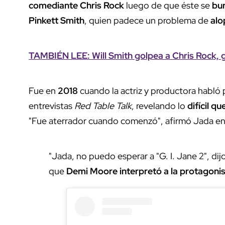
comediante Chris Rock
luego de que éste se
bur
Pinkett Smith
, quien padece un problema de
alo
TAMBIÉN LEE: Will Smith golpea a Chris Rock, g
Fue en
2018
cuando la actriz y productora habló
entrevistas
Red Table Talk
, revelando lo
difícil q
"Fue aterrador cuando comenzó
", afirmó Jada e
"Jada, no puedo esperar a "G. I. Jane 2"
, di
que
Demi Moore interpretó a la protagonis