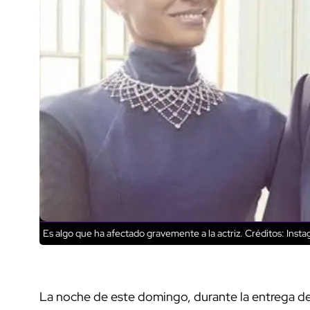
Es algo que ha afectado gravemente a la actriz.
Créditos: Inst
La noche de este domingo, durante la entrega de