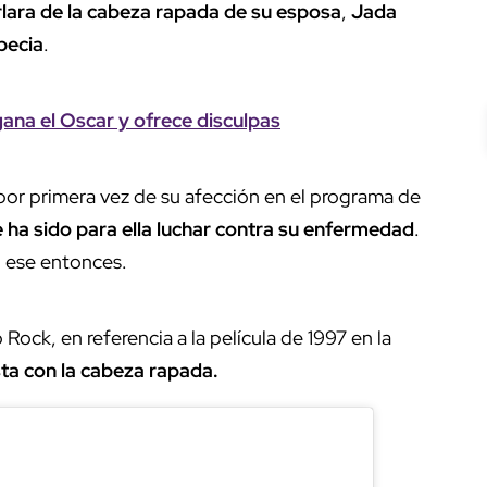
lara de la cabeza rapada de su esposa
,
Jada
pecia
.
ana el Oscar y ofrece disculpas
 por primera vez de su afección en el programa de
ue ha sido para ella luchar contra su enfermedad
.
n ese entonces.
jo Rock, en referencia a la película de 1997 en la
ta con la cabeza rapada.