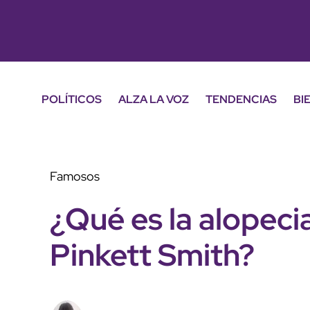
POLÍTICOS
ALZA LA VOZ
TENDENCIAS
BI
Famosos
¿Qué es la alopec
Pinkett Smith?