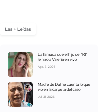
Las + Leídas
La llamada que el hijo del "R1"
le hizo a Valeria en vivo
Ago. 3, 2026
Madre de Dafne cuenta lo que
vio en la carpeta del caso
Jul. 31, 2026