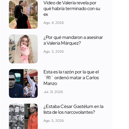
Video de Valeria revela por
qué habría terminado con su
ex
Ago. 4, 2026
¿Por qué mandaron a asesinar
a Valeria Márquez?
Ago. 3, 2026
Esta es la razón por la que el
´R1´ ordenó matar a Carlos
Manzo
Jul. 31, 2026
¿Estaba César Gastélum en la
lista de los narcovolantes?
Ago. 5, 2026