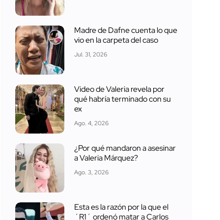
Madre de Dafne cuenta lo que
vio en la carpeta del caso
Jul. 31, 2026
Video de Valeria revela por
qué habría terminado con su
ex
Ago. 4, 2026
¿Por qué mandaron a asesinar
a Valeria Márquez?
Ago. 3, 2026
Esta es la razón por la que el
´R1´ ordenó matar a Carlos