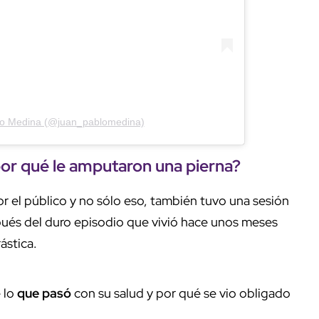
blo Medina (@juan_pablomedina)
por qué le amputaron una pierna?
or el público y no sólo eso, también tuvo una sesión
ués del duro episodio que vivió hace unos meses
ástica.
e lo
que pasó
con su salud y por qué se vio obligado