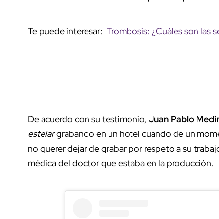
Te puede interesar:
Trombosis: ¿Cuáles son las se
De acuerdo con su testimonio,
Juan Pablo Medi
estelar
grabando en un hotel cuando de un momen
no querer dejar de grabar por respeto a su trabaj
médica del doctor que estaba en la producción.