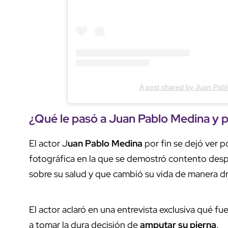
A post shared by Juan Pa
¿Qué le pasó a Juan Pablo Medina y 
El actor J
uan Pablo Medina
por fin se dejó ver p
fotográfica en la que se demostró contento desp
sobre su salud y que cambió su vida de manera dr
El actor aclaró en una entrevista exclusiva qué fu
a tomar la dura decisión de
amputar su pierna
.