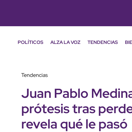
POLÍTICOS
ALZA LA VOZ
TENDENCIAS
BI
Tendencias
Juan Pablo Medina
prótesis tras perde
revela qué le pasó