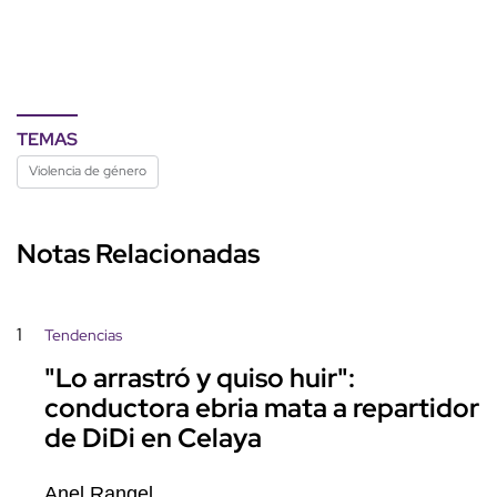
TEMAS
Violencia de género
Notas Relacionadas
1
Tendencias
"Lo arrastró y quiso huir":
conductora ebria mata a repartidor
de DiDi en Celaya
Anel Rangel