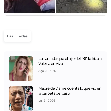
Las + Leídas
La llamada que el hijo del "R1" le hizo a
Valeria en vivo
Ago. 3, 2026
Madre de Dafne cuenta lo que vio en
la carpeta del caso
Jul. 31, 2026