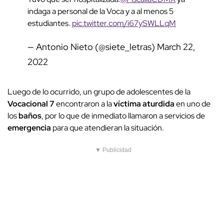
indaga a personal de la Voca y a al menos 5
estudiantes.
pic.twitter.com/i67ySWLLqM
— Antonio Nieto (@siete_letras)
March 22,
2022
Luego de lo ocurrido, un grupo de adolescentes de la
Vocacional 7
encontraron a la
víctima aturdida
en uno de
los
baños
, por lo que de inmediato llamaron a servicios de
emergencia
para que atendieran la situación.
▼ Publicidad