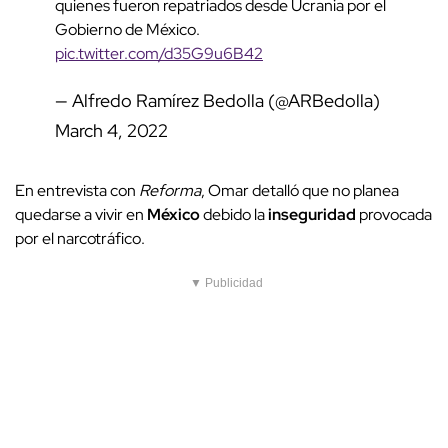
quienes fueron repatriados desde Ucrania por el
Gobierno de México.
pic.twitter.com/d35G9u6B42
— Alfredo Ramírez Bedolla (@ARBedolla)
March 4, 2022
En entrevista con
Reforma
,
Omar detalló que no planea
quedarse a vivir en
México
debido la
inseguridad
provocada
por el narcotráfico.
▼ Publicidad