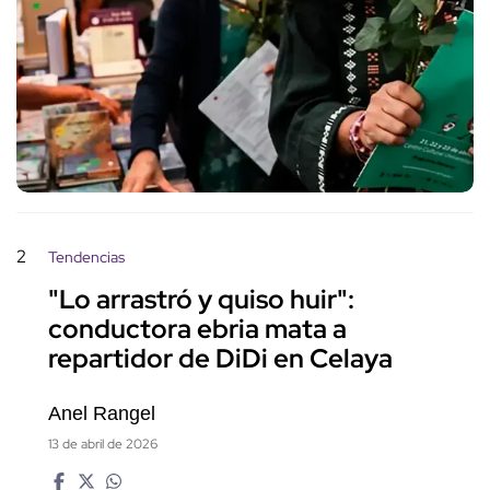
2
Tendencias
"Lo arrastró y quiso huir":
conductora ebria mata a
repartidor de DiDi en Celaya
Anel Rangel
13 de abril de 2026