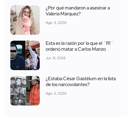
¿Por qué mandaron a asesinar a
Valeria Márquez?
Ago. 3, 2026
Esta es la razón por la que el ´R1´
ordenó matar a Carlos Manzo
Jul. 31, 2026
¿Estaba César Gastélum en la lista
de los narcovolantes?
Ago. 5, 2026