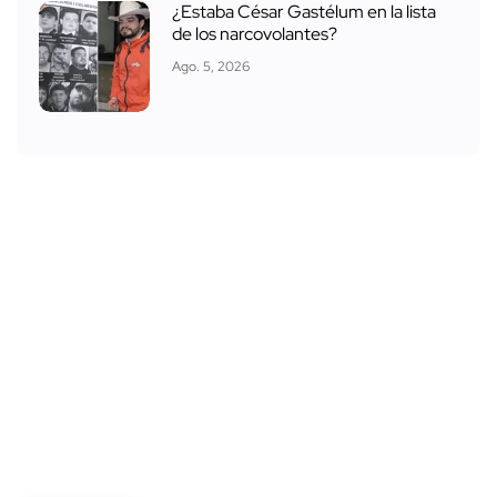
¿Estaba César Gastélum en la lista
de los narcovolantes?
Ago. 5, 2026