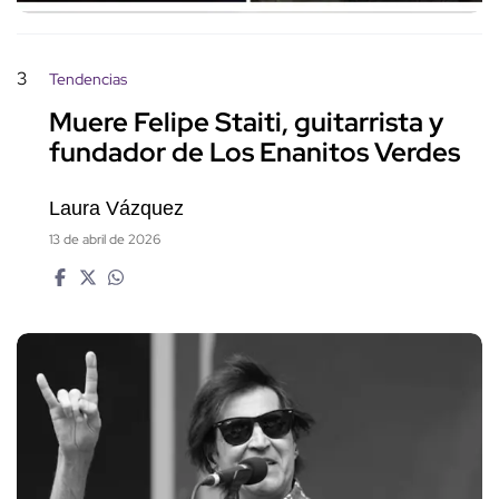
3
Tendencias
Muere Felipe Staiti, guitarrista y
fundador de Los Enanitos Verdes
Laura Vázquez
13 de abril de 2026